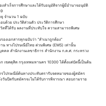
งสำเร็จการศึกษาและได้รับอนุมัติจากผู้มีอำนาจอนุมัติ
569
ยุ จำนวน 1 ฉบับ
ด้วย ประวัติส่วนตัว ประวัติการศึกษา
ัลที่ได้รับ ผลงานที่ประทับใจ ความสามารถพิเศษ
ับรองเอกสารทุกฉบับว่า "สำเนาถูกต้อง"
น ทางไปรษณีย์ไทย ด่วนพิเศษ (EMS) เท่านั้น
รบุคคล สำนักงานเลขาธิการ สำนักงาน ก.ค.ศ. กระทรวง
เขตดุสิต กรุงเทพมหานคร 10300 ได้ตั้งแต่บัดนี้เป็นต้น
ทำการไปรษณีย์ต้นทางประทับตรารับจดหมายของผู้สมัคร
ยหลังวันปิดรับสมัครจะไม่ได้รับการพิจารณา สอบถามราย