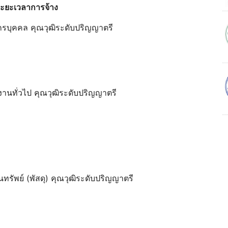
ะระยะเวลาการจ้าง
กรบุคคล คุณวุฒิระดับปริญญาตรี
งานทั่วไป คุณวุฒิระดับปริญญาตรี
รัพย์ (พัสดุ) คุณวุฒิระดับปริญญาตรี