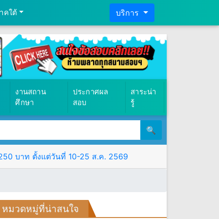
าคใต้
บริการ
งานสถาน
ประกาศผล
สาระน่า
ศึกษา
สอบ
รู้
🔍
0 บาท ตั้งแต่วันที่ 10-25 ส.ค. 2569
หมวดหมู่ที่น่าสนใจ