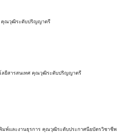
 คุณวุฒิระดับปริญญาตรี
โลยีสารสนเทศ คุณวุฒิระดับปริญญาตรี
พิมพ์และงานธุรการ คุณวุฒิระดับประกาศนียบัตรวิชาชีพ