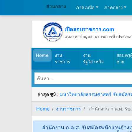
ส่วนกลาง
ภาคเหนือ
ภาคกลาง
เปิดสอบราชการ.com
แหล่งหาข้อมูลงานราชการทั่วประเทศ
วันศุกร์ที่ 7 เดือนสิงหาคม พ.ศ.2569
(เปิดสอบราชการ)
Home
งาน
งาน
สอบครูผู
ราชการ
รัฐวิสาหกิจ
ช่วย
ล่าสุด
:
มหาวิทยาลัยธรรมศาสตร์ รับสมัครพน
Home
งานราชการ
สำนักงาน ก.ค.ศ. รับส
สำนักงาน ก.ค.ศ. รับสมัครพนักงานจ้าง