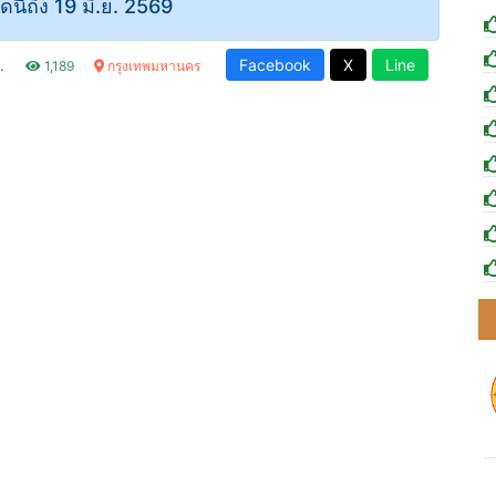
ัดนี้ถึง 19 มิ.ย. 2569
Facebook
X
Line
น.
1,189
กรุงเทพมหานคร