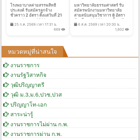
โรงพยาบาลค่ายสรรพสิทธิ
มหาวิทยาลัยธรรมศาสตร์ รับ
ประสงค์ รับสมัครลูกจ้าง
สมัครพนักงานมหาวิทยาลัย
ชั่วคราว 2 อัตรา ตั้งแต่วันที่ 21
สายสนับสนุนวิชาการ 8 อัตรา
ก.ค. - 21 ส.ค. 2569
เงินเดือน 21,250 บาท ตั้งแต่วัน
25 ก.ค. 2569 เวลา 17:31 น.
6 ส.ค. 2569 เวลา 20:30 น.
ที่ 10-25 ส.ค. 2569
669
1,602
หมวดหมู่ที่น่าสนใจ
งานราชการ
งานรัฐวิสาหกิจ
วุฒิปริญญาตรี
วุฒิ ม.3,ม.6,ปวช,ปวส
ปริญญาโท-เอก
สาระน่ารู้
งานราชการไม่ผ่าน ก.พ.
งานราชการผ่าน ก.พ.