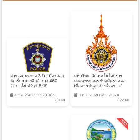
ตำรวจภูธรภาค 3 รับสมัครสอบ
มหาวิทยาลัยเทคโนโลยีราช
นักเรียนนายสิบตำรวจ 460
มงคลพระนคร รับสมัครบุคคล
อัตรา ตั้งแต่วันที่ 8-19
เพื่อจ้างเป็นลูกจ้างชั่วคราว 1
ส.ค.2569
อัตรา เงินเดือน 16,500 บาท
4 ส.ค. 2569 เวลา 20:36 น.
11 ก.ค. 2569 เวลา 17:06 น.
ตั้งแต่วันที่ 19 ก.ค. - 16 ส.ค.
731
622
2569