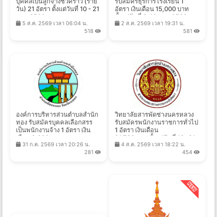
บุคคลเป็นลูกจ้างชั่วคราว (ราย
รับสมัครธุรการโรงเรียน 1
วัน) 21 อัตรา ตั้งแต่วันที่ 10 - 21
อัตรา เงินเดือน 15,000 บาท
ส.ค. 2569
ตั้งแต่วันที่ 3-10 ส.ค. 2569
5 ส.ค. 2569 เวลา 06:04 น.
2 ส.ค. 2569 เวลา 19:31 น.
518
581
องค์การบริหารส่วนตําบลสํานัก
วิทยาลัยสารพัดช่างนครหลวง
ทอง รับสมัครบุคคลเลือกสรร
รับสมัครพนักงานราชการทั่วไป
เป็นพนักงานจ้าง 1 อัตรา เงิน
1 อัตรา เงินเดือน
เดือน 9,000 -
21,780 บาท ตั้งแต่วันที่ 13 -21
31 ก.ค. 2569 เวลา 20:26 น.
4 ส.ค. 2569 เวลา 18:22 น.
18,150 บาท ตั้งแต่วันที่ 10 - 18
ส.ค. 2569
281
454
ส.ค. 2569