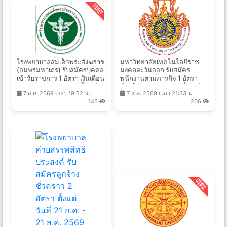
โรงพยาบาลสมเด็จพระสังฆราช
มหาวิทยาลัยเทคโนโลยีราช
(อมฺพรมหาเถร) รับสมัครบุคคล
มงคลตะวันออก รับสมัคร
เข้ารับราชการ 1 อัตรา เงินเดือน
พนักงานตามภารกิจ 1 อัตรา
18,150 – 19,970 บาท ตั้งแต่วัน
เงินเดือน 18,000 บาท ตั้งแต่วัน
7 ส.ค. 2569 เวลา 19:52 น.
7 ส.ค. 2569 เวลา 21:33 น.
ที่ 10 - 19 ส.ค. 2569
ที่ 3-11 ส.ค. 2569
146
206