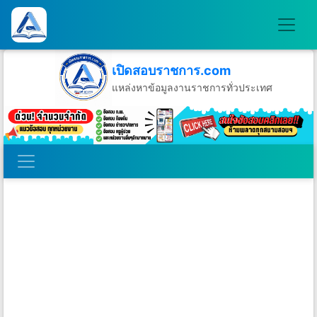
เปิดสอบราชการ.com
แหล่งหาข้อมูลงานราชการทั่วประเทศ
วันอาทิตย์ที่ 9 เดือนสิงหาคม พ.ศ.2569