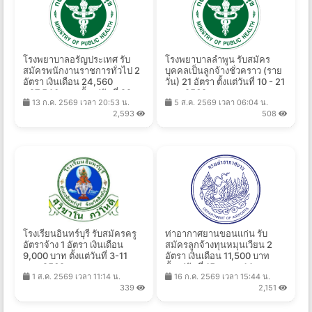
โรงพยาบาลอรัญประเทศ รับ
โรงพยาบาลลำพูน รับสมัคร
สมัครพนักงานราชการทั่วไป 2
บุคคลเป็นลูกจ้างชั่วคราว (ราย
อัตรา เงินเดือน 24,560
วัน) 21 อัตรา ตั้งแต่วันที่ 10 - 21
- 27,540 บาท ตั้งแต่วันที่ 22
ส.ค. 2569
13 ก.ค. 2569 เวลา 20:53 น.
5 ส.ค. 2569 เวลา 06:04 น.
ก.ค. - 21 ส.ค. 2569
2,593
508
โรงเรียนอินทร์บุรี รับสมัครครู
ท่าอากาศยานขอนแก่น รับ
อัตราจ้าง 1 อัตรา เงินเดือน
สมัครลูกจ้างทุนหมุนเวียน 2
9,000 บาท ตั้งแต่วันที่ 3-11
อัตรา เงินเดือน 11,500 บาท
ส.ค. 2569
ตั้งแต่วันที่ 15 ก.ค. - 14 ส.ค.
1 ส.ค. 2569 เวลา 11:14 น.
16 ก.ค. 2569 เวลา 15:44 น.
2569
339
2,151