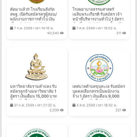
คัดมาแล้ว!! โรงเรียนสังกัด
โรงพยาบาลธรรมศาสตร์
สพฐ. เปิดรับสมัครครูผู้สอน/
เฉลิมพระเกียรติ รับสมัคร เจ้า
พนักงานราชการทั่วไป เงิน
หน้าที่บริหารงานทั่วไป 1 อัตรา
เดือน 9,000 - 21,780 บาท
เงินเดือน 21,250 บาท ตั้งแต่วัน
7 ก.พ. 2569 เวลา 14:16 น.
7 ส.ค. 2569 เวลา 18:55 น.
จำนวนหลายอัตรา หลาย
ที่ 7 - 17 ส.ค. 2569
60,540
311
จังหวัด ทั่วประเทศ เช็คได้เลยที่
นี่
มหาวิทยาลัยรามคำแหง รับ
เทศบาลตําบลขุนทะเล รับสมัคร
สมัครลูกจ้างมหาวิทยาลัย 1
บุคคลเลือกสรรเป็นพนักงาน
อัตรา เงินเดือน 15,000 บาท
จ้าง 1 อัตรา เงินเดือน 9,000
ตั้งแต่วันที่ 3-17 ส.ค. 2569
บาท ตั้งแต่วันที่ 17 - 25 ส.ค.
31 ก.ค. 2569 เวลา 21:32 น.
4 ส.ค. 2569 เวลา 18:42 น.
2569
2,039
221