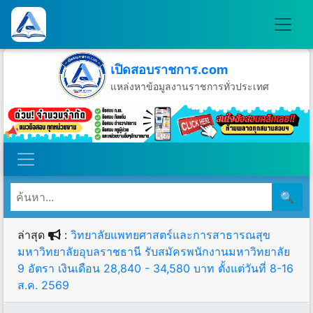
เปิดสอบราชการ.com
แหล่งหาข้อมูลงานราชการทั่วประเทศ
วันเสาร์ที่ 8 เดือนสิงหาคม พ.ศ.2569
🔍
ล่าสุด
:
วิทยาลัยแพทยศาสตร์และการสาธารณสุข
มหาวิทยาลัยอุบลราชธานี รับสมัครพนักงานมหาวิทยาลัย
9 อัตรา เงินเดือน 28,840 - 34,580 บาท ตั้งแต่วันที่ 8-16
ส.ค. 2569