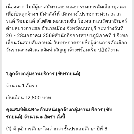
เนื่องจาก ไม่มีผู้มาสมัครและ คณะกรรมการคัดเลือกบุคคล
เพื่อเป็นลูกจ้างฯ มีคําสั่งให้ เดินทางไปราชการด่วน ณ เก
รนด์ ริชมอนด์ สไตลิช คอนเวนชั่น โฮเทล ถนนรัตนาธิเบศร์
ตําบลบางกระสอ อําเภอเมือง จังหวัดนนทบุรี ระหว่างวันที่
26 - 28มกราคม 2569สํานักกิจการสาขาภูมิภาคที่ 1 จึงขอ
เลื่อนวันสอบสัมภาษณ์ วันประกาศรายชื่อผู้ผ่านการคัดเลือก
วันรานงานตัวและจัดทําสัญญาจ้างพร้อมเริ่ม ปฏิบัติงาน
1.
ลูกจ้างกลุ่มงานบริการ (ขับรถยนต์)
จํานวน 1 อัตรา
เงินเดือน 12,800 บาท
คุณสมบัติเฉพาะตําแหน่งลูกจ้างกลุ่มงานบริการ (ขับ
รถยนต์) จํานวน ๑ อัตรา ดังนี้
(1) มีวุฒิการศึกษาไม่ต่ํากว่าชั้นประถมศึกษาปีที่ 6