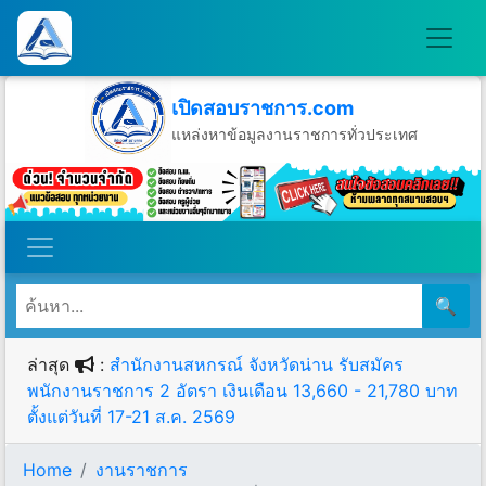
เปิดสอบราชการ.com
แหล่งหาข้อมูลงานราชการทั่วประเทศ
วันเสาร์ที่ 8 เดือนสิงหาคม พ.ศ.2569
🔍
ล่าสุด
:
สำนักงานสหกรณ์ จังหวัดน่าน รับสมัคร
พนักงานราชการ 2 อัตรา เงินเดือน 13,660 - 21,780 บาท
ตั้งแต่วันที่ 17-21 ส.ค. 2569
Home
งานราชการ