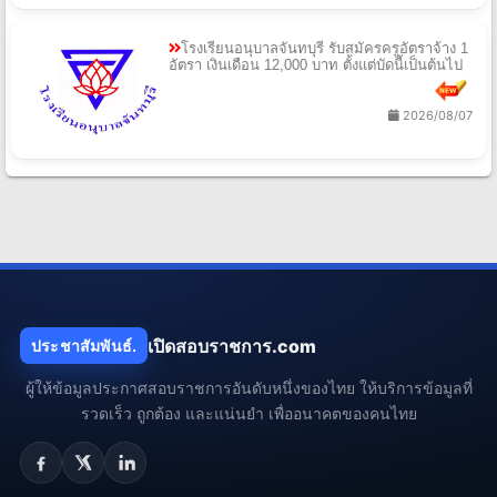
โรงเรียนอนุบาลจันทบุรี รับสมัครครูอัตราจ้าง 1
อัตรา เงินเดือน 12,000 บาท ตั้งแต่บัดนี้เป็นต้นไป
2026/08/07
เปิดสอบราชการ.com
ประชาสัมพันธ์.
ผู้ให้ข้อมูลประกาศสอบราชการอันดับหนึ่งของไทย ให้บริการข้อมูลที่
รวดเร็ว ถูกต้อง และแน่นยำ เพื่ออนาคตของคนไทย