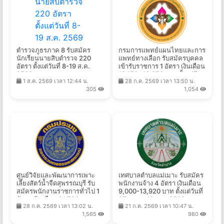
ตำรวจภูธรภาค 8 รับสมัคร
กรมการแพทย์แผนไทยและการ
นักเรียนนายสิบตำรวจ 220
แพทย์ทางเลือก รับสมัครบุคคล
อัตรา ตั้งแต่วันที่ 8-19 ส.ค.
เข้ารับราชการ 1 อัตรา เงินเดือน
2569
18,150- 19,970 บาท ตั้งแต่วัน
1 ส.ค. 2569 เวลา 12:44 น.
28 ก.ค. 2569 เวลา 13:50 น.
ที่ 22 ก.ค. - 17 ส.ค. 2569
305
1,054
ศูนย์วิจัยและพัฒนาการเพาะ
เทศบาลตำบลแม่เมาะ รับสมัคร
เลี้ยงสัตว์น้ำจืดสุพรรณบุรี รับ
พนักงานจ้าง 4 อัตรา เงินเดือน
สมัครพนักงานราชการทั่วไป 1
9,000-13,920 บาท ตั้งแต่วันที่
อัตรา เงินเดือน 21,780 บาท
27 ก.ค. - 10 ส.ค. 2569
28 ก.ค. 2569 เวลา 13:02 น.
21 ก.ค. 2569 เวลา 10:47 น.
ตั้งแต่วันที่ 10 - 19 ส.ค. 2569
1,565
980