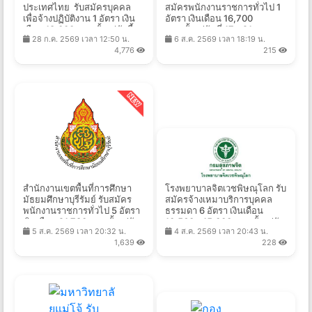
ประเทศไทย รับสมัครบุคคล
สมัครพนักงานราชการทั่วไป 1
เพื่อจ้างปฏิบัติงาน 1 อัตรา เงิน
อัตรา เงินเดือน 16,700
เดือน 18,000 บาท ตั้งแต่บัดนี้ -
บาท ตั้งแต่วันที่ 17 - 21 ส.ค.
28 ก.ค. 2569 เวลา 12:50 น.
6 ส.ค. 2569 เวลา 18:19 น.
10 ส.ค. 2569
2569
4,776
215
สำนักงานเขตพื้นที่การศึกษา
โรงพยาบาลจิตเวชพิษณุโลก รับ
มัธยมศึกษาบุรีรัมย์ รับสมัคร
สมัครจ้างเหมาบริการบุคคล
พนักงานราชการทั่วไป 5 อัตรา
ธรรมดา 6 อัตรา เงินเดือน
เงินเดือน 21,780 บาท ตั้งแต่วัน
10,560 - 15,000 บาท ตั้งแต่วัน
5 ส.ค. 2569 เวลา 20:32 น.
4 ส.ค. 2569 เวลา 20:43 น.
ที่ 10-14 ส.ค. 2569
ที่ 3-11 ส.ค. 2569
1,639
228