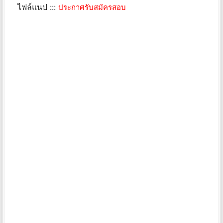
ไฟล์แนป :::
ประกาศรับสมัครสอบ