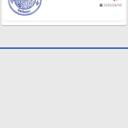
2026/08/06
เปิดสอบราชการ.com
ประชาสัมพันธ์.
ผู้ให้ข้อมูลประกาศสอบราชการอันดับหนึ่งของไทย ให้บริการข้อมูลที่
รวดเร็ว ถูกต้อง และแน่นยำ เพื่ออนาคตของคนไทย
เมนูแนะนำ
ประกาศล่าสุด