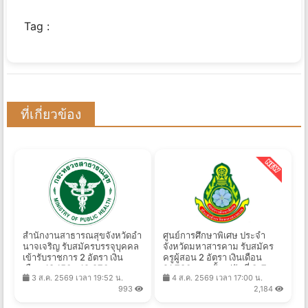
Tag :
ที่เกี่ยวข้อง
สํานักงานสาธารณสุขจังหวัดอํา
ศูนย์การศึกษาพิเศษ ประจำ
นาจเจริญ รับสมัครบรรจุบุคคล
จังหวัดมหาสารคาม รับสมัคร
เข้ารับราชการ 2 อัตรา เงิน
ครูผู้สอน 2 อัตรา เงินเดือน
เดือน 18,150 - 19,970 บาท
21,780 บาท ตั้งแต่วันที่ 3-7
3 ส.ค. 2569 เวลา 19:52 น.
4 ส.ค. 2569 เวลา 17:00 น.
ตั้งแต่วันที่ 3 - 10 ส.ค. 2569
ส.ค. 2569
993
2,184