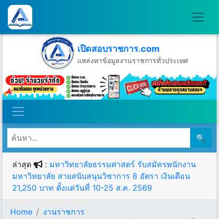
เปิดสอบราชการ.com
แหล่งหาข้อมูลงานราชการทั่วประเทศ
วันศุกร์ที่ 7 เดือนสิงหาคม พ.ศ.2569
🔍
ล่าสุด
:
มหาวิทยาลัยธรรมศาสตร์ รับสมัครพนักงาน
มหาวิทยาลัย สายสนับสนุนวิชาการ 8 อัตรา เงินเดือน
21,250 บาท ตั้งแต่วันที่ 10-25 ส.ค. 2569
Home
งานราชการ