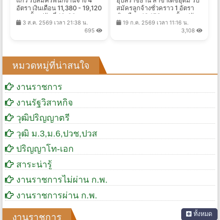
แก้ว รับสมัครพนักงานจ้าง 4
อุบลราชธานี สาขาเดชอุดม รับ
อัตรา เงินเดือน 11,380 - 19,120
สมัครลูกจ้างชั่วคราว 1 อัตรา
บาท ตั้งแต่วันที่ 10-20 ส.ค.
เงินเดือน 18,150 บาท ตั้งแต่วัน
3 ส.ค. 2569 เวลา 21:38 น.
19 ก.ค. 2569 เวลา 11:16 น.
2569
ที่ 3-11 ส.ค. 2569
695
3,108
หมวดหมู่ที่น่าสนใจ
งานราชการ
งานรัฐวิสาหกิจ
วุฒิปริญญาตรี
วุฒิ ม.3,ม.6,ปวช,ปวส
ปริญญาโท-เอก
สาระน่ารู้
งานราชการไม่ผ่าน ก.พ.
งานราชการผ่าน ก.พ.
ทั้งหมด
งานราชการ