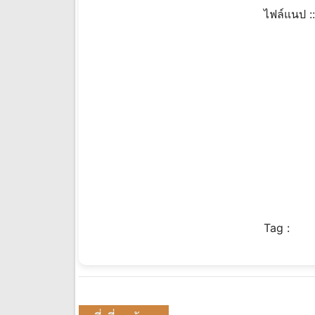
ไฟล์แนป :
Tag :