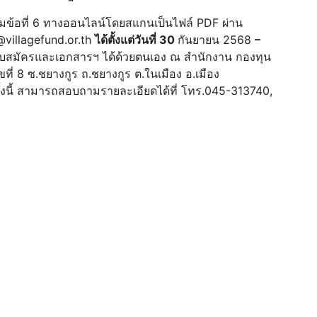
ข้อที่ 6 ทางออนไลน์โดยสแกนเป็นไฟล์ PDF ผ่าน
@villagefund.or.th
ได้
ตั้งแต่
วัน
ที่ 30
กันยายน 2568
–
นใบสมัครและเอกสารฯ ได้ด้วยตนเอง ณ สํานักงาน กองทุน
ี่ 8 ซ.ชยางกูร ถ.ชยางกูร ต.ในเมือง อ.เมือง
้งนี้ สามารถสอบถามรายละเอียดได้ที่ โทร.045-313740,