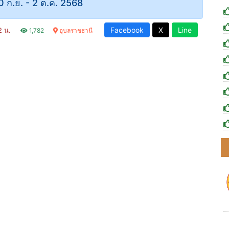
 30 ก.ย. - 2 ต.ค. 2568
Facebook
X
Line
52 น.
1,782
อุบลราชธานี