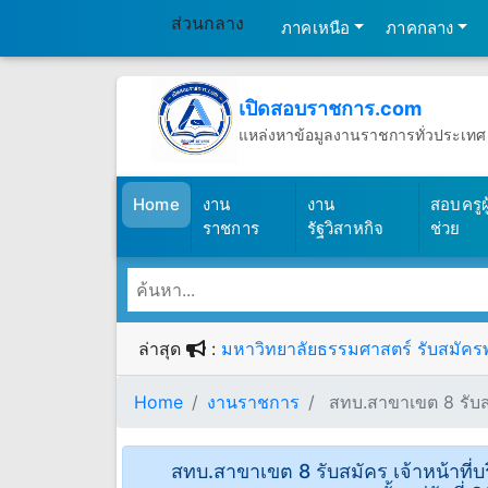
ส่วนกลาง
ภาคเหนือ
ภาคกลาง
เปิดสอบราชการ.com
แหล่งหาข้อมูลงานราชการทั่วประเทศ
วันศุกร์ที่ 7 เดือนสิงหาคม พ.ศ.2569
(เปิดสอบราชการ)
Home
งาน
งาน
สอบครูผู
ราชการ
รัฐวิสาหกิจ
ช่วย
ล่าสุด
:
มหาวิทยาลัยธรรมศาสตร์ รับสมัครพน
Home
งานราชการ
สทบ.สาขาเขต 8 รับสมั
สทบ.สาขาเขต 8 รับสมัคร เจ้าหน้าที่บ