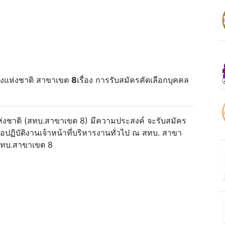
องแห่งชาติ สาขาเขต
8
เรื่อง การรับสมัครคัดเลือกบุคคล
ห่งชาติ (สทบ.สาขาเขต 8) มีความประสงค์ จะรับสมัคร
พื่อปฏิบัติงานเจ้าหน้าที่บริหารงานทั่วไป ณ สทบ. สาขา
 สทบ.สาขาเขต 8