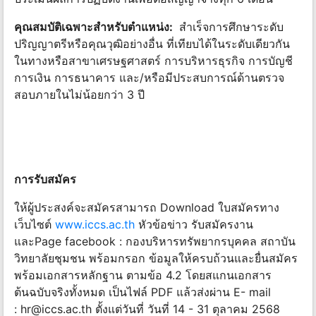
คุณสมบัติเฉพาะสําหรับตําแหน่ง:
สําเร็จการศึกษาระดับ
ปริญญาตรีหรือคุณวุฒิอย่างอื่น ที่เทียบได้ในระดับเดียวกัน
ในทางหรือสาขาเศรษฐศาสตร์ การบริหารธุรกิจ การบัญชี
การเงิน การธนาคาร และ/หรือมีประสบการณ์ด้านตรวจ
สอบภายในไม่น้อยกว่า 3 ปี
การรับสมัคร
ให้ผู้ประสงค์จะสมัครสามารถ Download ใบสมัครทาง
เว็บไซต์
www.iccs.ac.th
หัวข้อข่าว รับสมัครงาน
และPage facebook : กองบริหารทรัพยากรบุคคล สถาบัน
วิทยาลัยชุมชน พร้อมกรอก ข้อมูลให้ครบถ้วนและยื่นสมัคร
พร้อมเอกสารหลักฐาน ตามข้อ 4.2 โดยสแกนเอกสาร
ต้นฉบับจริงทั้งหมด เป็นไฟล์ PDF แล้วส่งผ่าน E- mail
:
hr@iccs.ac.th
ตั้งแต่วันที่ วันที่ 14 - 31 ตุลาคม 2568