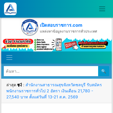
เปิดสอบราชการ.com
แหล่งหาข้อมูลงานราชการทั่วประเทศ
วันจันทร์ที่ 10 เดือนสิงหาคม พ.ศ.2569
🔍
ล่าสุด
:
สำนักงานสาธารณสุขจังหวัดชลบุรี รับสมัคร
พนักงานราชการทั่วไป 2 อัตรา เงินเดือน 21,780 -
27,540 บาท ตั้งแต่วันที่ 13-21 ส.ค. 2569