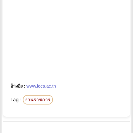
อ้างอิง :
www.iccs.ac.th
Tag :
งานราชการ