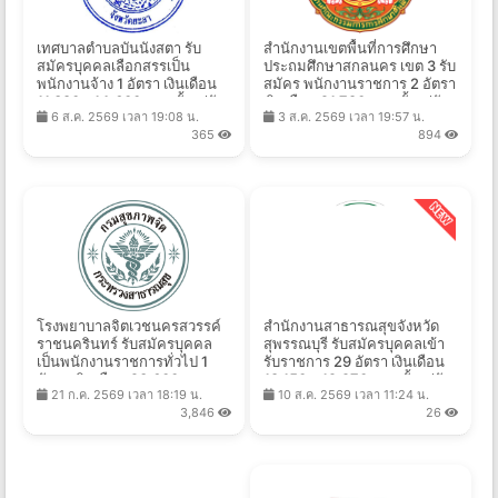
เทศบาลตําบลบันนังสตา รับ
สำนักงานเขตพื้นที่การศึกษา
สมัครบุคคลเลือกสรรเป็น
ประถมศึกษาสกลนคร เขต 3 รับ
พนักงานจ้าง 1 อัตรา เงินเดือน
สมัคร พนักงานราชการ 2 อัตรา
11,380 - 14,600 บาท ตั้งแต่วัน
เงินเดือน 21,780 บาท ตั้งแต่วัน
6 ส.ค. 2569 เวลา 19:08 น.
3 ส.ค. 2569 เวลา 19:57 น.
ที่ 13 - 25 ส.ค. 2569
ที่ 10-14 ส.ค. 2569
365
894
โรงพยาบาลจิตเวชนครสวรรค์
สํานักงานสาธารณสุขจังหวัด
ราชนครินทร์ รับสมัครบุคคล
สุพรรณบุรี รับสมัครบุคคลเข้า
เป็นพนักงานราชการทั่วไป 1
รับราชการ 29 อัตรา เงินเดือน
อัตรา เงินเดือน 23,600 บาท
18,150 – 19,970 บาท ตั้งแต่วัน
21 ก.ค. 2569 เวลา 18:19 น.
10 ส.ค. 2569 เวลา 11:24 น.
ตั้งแต่วันที่ 27 ก.ค. - 28 ส.ค.
ที่ 10 - 17 ส.ค. 2569
3,846
26
2569