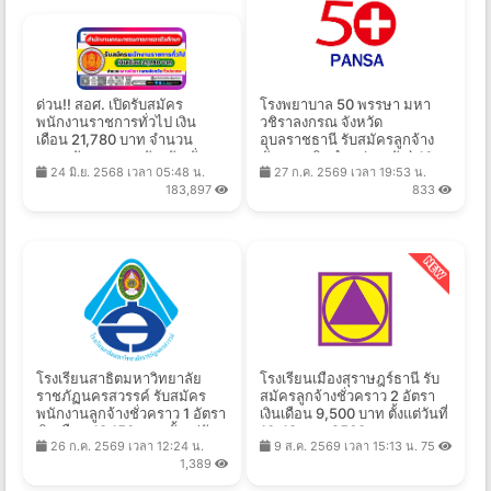
ด่วน!! สอศ. เปิดรับสมัคร
โรงพยาบาล 50 พรรษา มหา
พนักงานราชการทั่วไป เงิน
วชิราลงกรณ จังหวัด
เดือน 21,780 บาท จำนวน
อุบลราชธานี รับสมัครลูกจ้าง
หลายอัตรา หลายจังหวัด ทั่ว
ชั่วคราวเงินบำรุง(รายวัน) 10
24 มิ.ย. 2568 เวลา 05:48 น.
27 ก.ค. 2569 เวลา 19:53 น.
ประเทศ เช็คได้ที่นี่
อัตรา ค่าจ้างวันละ 305 บาท
183,897
833
ตั้งแต่วันที่ 31 ก.ค. - 14 ส.ค.
2569
โรงเรียนสาธิตมหาวิทยาลัย
โรงเรียนเมืองสุราษฎร์ธานี รับ
ราชภัฏนครสวรรค์ รับสมัคร
สมัครลูกจ้างชั่วคราว 2 อัตรา
พนักงานลูกจ้างชั่วคราว 1 อัตรา
เงินเดือน 9,500 บาท ตั้งแต่วันที่
เงินเดือน 18,150 บาท ตั้งแต่วัน
10-19 ส.ค. 2569
26 ก.ค. 2569 เวลา 12:24 น.
9 ส.ค. 2569 เวลา 15:13 น.
75
ที่ 27 ก.ค. - 11 ส.ค. 2569
1,389