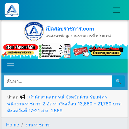
เปิดสอบราชการ.com
แหล่งหาข้อมูลงานราชการทั่วประเทศ
วันเสาร์ที่ 8 เดือนสิงหาคม พ.ศ.2569
🔍
ล่าสุด
:
สำนักงานสหกรณ์ จังหวัดน่าน รับสมัคร
พนักงานราชการ 2 อัตรา เงินเดือน 13,660 - 21,780 บาท
ตั้งแต่วันที่ 17-21 ส.ค. 2569
Home
งานราชการ