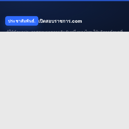
เปิดสอบราชการ.com
ประชาสัมพันธ์.
ผู้ให้ข้อมูลประกาศสอบราชการอันดับหนึ่งของไทย ให้บริการข้อมูลที่
รวดเร็ว ถูกต้อง และแน่นยำ เพื่ออนาคตของคนไทย
เมนูแนะนำ
ประกาศล่าสุด
เตรียมตัวสอบ
สาระน่ารู้
ถาม-ตอบ
กลุ่มงานยอดนิยม
งานครู / ศึกษาธิการ