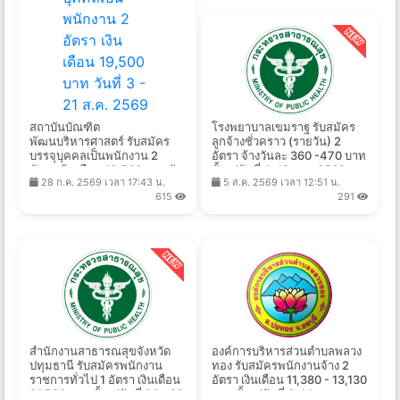
สถาบันบัณฑิต
โรงพยาบาลเขมราฐ รับสมัคร
พัฒนบริหารศาสตร์ รับสมัคร
ลูกจ้างชั่วคราว (รายวัน) 2
บรรจุบุคคลเป็นพนักงาน 2
อัตรา จ้างวันละ 360 -470 บาท
อัตรา เงินเดือน 19,500 บาท วัน
ตั้งแต่วันที่ 4-18 ส.ค. 2569
28 ก.ค. 2569 เวลา 17:43 น.
5 ส.ค. 2569 เวลา 12:51 น.
ที่ 3 - 21 ส.ค. 2569
615
291
สํานักงานสาธารณสุขจังหวัด
องค์การบริหารส่วนตำบลพลวง
ปทุมธานี รับสมัครพนักงาน
ทอง รับสมัครพนักงานจ้าง 2
ราชการทั่วไป 1 อัตรา เงินเดือน
อัตรา เงินเดือน 11,380 - 13,130
21,780 บาท ตั้งแต่วันที่ 20 - 28
บาท ตั้งแต่วันที่ 3-14 ส.ค.