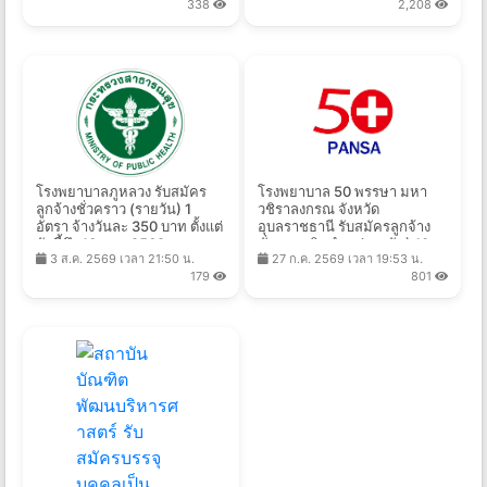
338
2,208
โรงพยาบาลภูหลวง รับสมัคร
โรงพยาบาล 50 พรรษา มหา
ลูกจ้างชั่วคราว (รายวัน) 1
วชิราลงกรณ จังหวัด
อัตรา จ้างวันละ 350 บาท ตั้งแต่
อุบลราชธานี รับสมัครลูกจ้าง
บัดนี้ถึง 10 ส.ค. 2569
ชั่วคราวเงินบำรุง(รายวัน) 10
3 ส.ค. 2569 เวลา 21:50 น.
27 ก.ค. 2569 เวลา 19:53 น.
อัตรา ค่าจ้างวันละ 305 บาท
179
801
ตั้งแต่วันที่ 31 ก.ค. - 14 ส.ค.
2569