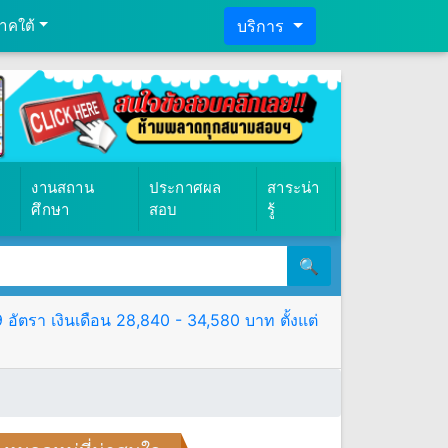
าคใต้
บริการ
งานสถาน
ประกาศผล
สาระน่า
ศึกษา
สอบ
รู้
🔍
ตรา เงินเดือน 28,840 - 34,580 บาท ตั้งแต่