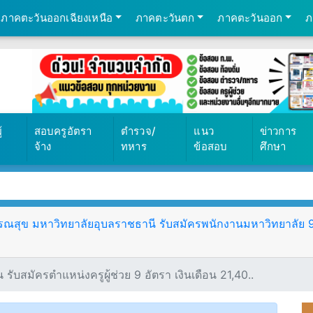
ภาคตะวันออกเฉียงเหนือ
ภาคตะวันตก
ภาคตะวันออก
ภ
้
สอบครูอัตรา
ตำรวจ/
แนว
ข่าวการ
จ้าง
ทหาร
ข้อสอบ
ศึกษา
ุข มหาวิทยาลัยอุบลราชธานี รับสมัครพนักงานมหาวิทยาลัย 9 อั
ับสมัครตําแหน่งครูผู้ช่วย 9 อัตรา เงินเดือน 21,40..