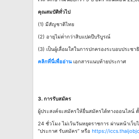
คุณสมบัติทั่วไป
(1) มีสัญชาติไทย
(2) อายุไม่ต่ํากว่าสิบแปดปีบริบูรณ์
(3) เป็นผู้เลื่อมใสในการปกครองระบอบประชาธ
คลิกที่นี่เพื่ออ่าน
เอกสารแนบท้ายประกาศ
3. การรับสมัคร
ผู้ประสงค์จะสมัครให้ยื่นสมัครได้ทางออนไลน์ ต
24 ชั่วโมง ไม่เว้นวันหยุดราชการ ผ่านหน้าเว็
“ประกาศ รับสมัคร” หรือ
https://iccs.thaijob