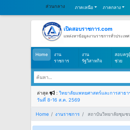
ส่วนกลาง
ภาคเหนือ
ภาคกลาง
เปิดสอบราชการ.com
แหล่งหาข้อมูลงานราชการทั่วประเทศ
วันเสาร์ที่ 8 เดือนสิงหาคม พ.ศ.2569
(เปิดสอบราชการ)
Home
งาน
งาน
สอบครูผู
ราชการ
รัฐวิสาหกิจ
ช่วย
ล่าสุด
:
วิทยาลัยแพทยศาสตร์และการสาธารณส
วันที่ 8-16 ส.ค. 2569
Home
งานราชการ
สถาบันวิทยาลัยชุมชน ร