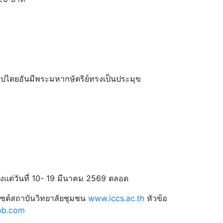
ิปไตยอันมีพระมหากษัตริย์ทรงเป็นประมุข
ั้งแต่วันที่ 10- 19 มีนาคม 2569 ตลอด
บไซต์สถาบันวิทยาลัยชุมชน
www.iccs.ac.th
หัวข้อ
job.com