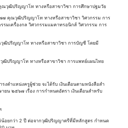
๓ คุณวุฒิปริญญาโท ทางหรือสาขาวิชา การศึกษาปฐมวัย
 ๒๗๗ คุณวุฒิปริญญาโท ทางหรือสาขาวิชา วิศวกรรม การ
รรมเครื่องกล วิศวกรรมแมคาทรอนิกส์ วิศวกรรม การ
ุณวุฒิปริญญาโท ทางหรือสาขาวิชา การบัญชี โดยมี
ี
คุณวุฒิปริญญาโท ทางหรือสาขาวิชา การแพทย์แผนไทย
ํารงตําแหน่งครูผู้ช่วย จะได้รับ เงินเดือนตามหนังสือสํา
มษายน ๒๕๖๗ เรื่อง การกําหนดอัตรา เงินเดือนสําหรับ
าท
้อยกว่า 2 ปี ต่อจากวุฒิปริญญาตรีที่มีหลักสูตร กําหนด
,620 บาท