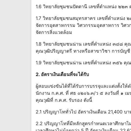
1.6 วิทยาลัยชุมชนปัตตานี เลขที่ตําแหน่ง ๒๒
1.7 วิทยาลัยชุมชนสมุทรสาคร เลขที่ตําแหน่ง
จัดการอุตสาหกรรม วิศวกรรมอุตสาหการ วิศวก
จัดการสิ่งแวดล้อม
1.8 วิทยาลัยชุมชนน่าน เลขที่ตําแหน่ง ๓๔๘ ค
คุณวุฒิปริญญาตรี ทางหรือสาขาวิชา การบัญช
1.9 วิทยาลัยชุมชนน่าน เลขที่ตําแหน่ง ๓๕๖ 
2. อัตราเงินเดือนที่จะได้รับ
ผู้สอบแข่งขันได้ที่ได้รับการบรรจุและแต่งตั้งให้ด
นักงาน ก.ค.ศ. ที่ ศธ ๐๒๐๖.๓/ว ๕ ลงวันที่ ๑ เ
คุณวุฒิที่ ก.ค.ศ. รับรอง ดังนี้
2.1 ปริญญาโททั่วไป อัตราเงินเดือน 21,400 บ
2.2 ปริญญาโทที่มีหลักสูตรกําหนดเวลาศึกษาไม่น
เวลาศึกษาไม่น้อยกว่า 5 ปี อัตราเงินเดือน 22