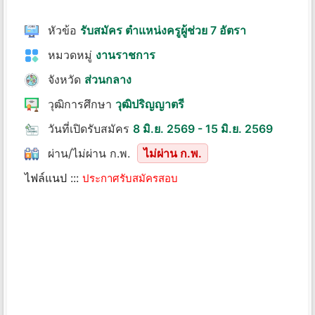
หัวข้อ
รับสมัคร ตำแหน่งครูผู้ช่วย 7 อัตรา
หมวดหมู่
งานราชการ
จังหวัด
ส่วนกลาง
วุฒิการศึกษา
วุฒิปริญญาตรี
วันที่เปิดรับสมัคร
8 มิ.ย. 2569 - 15 มิ.ย. 2569
ผ่าน/ไม่ผ่าน ก.พ.
ไม่ผ่าน ก.พ.
ไฟล์แนป :::
ประกาศรับสมัครสอบ