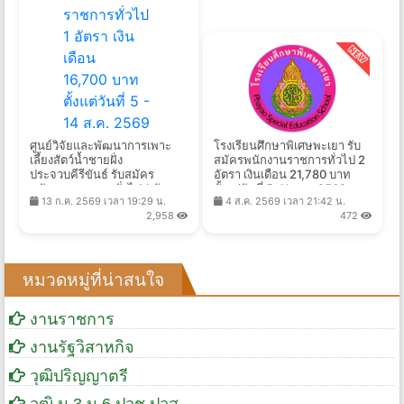
ศูนย์วิจัยและพัฒนาการเพาะ
โรงเรียนศึกษาพิเศษพะเยา รับ
เลี้ยงสัตว์น้ำชายฝั่ง
สมัครพนักงานราชการทั่วไป 2
ประจวบคีรีขันธ์ รับสมัคร
อัตรา เงินเดือน 21,780 บาท
พนักงานราชการทั่วไป 1 อัตรา
ตั้งแต่วันที่ 5-11 ส.ค. 2569
13 ก.ค. 2569 เวลา 19:29 น.
4 ส.ค. 2569 เวลา 21:42 น.
เงินเดือน 16,700 บาท ตั้งแต่วัน
2,958
472
ที่ 5 - 14 ส.ค. 2569
หมวดหมู่ที่น่าสนใจ
งานราชการ
งานรัฐวิสาหกิจ
วุฒิปริญญาตรี