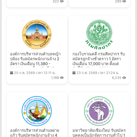
322
289
องค์การบริหารส่วนตำบลหญ้า
กองโบราณคดี กรมศิลปากร รับ
ปล้อง รับสมัครพนักงานจ้าง 2
สมัครลูกจ้างชั่วคราว 1 อัตรา
อัตรา เงินเดือน 11,380 -
เงินเดือน 17,000 บาท ตั้งแต่
13,920 บาท ตั้งแต่วันที่ 27 ก.ค.
บัดนี้ถึง 17 ส.ค. 2569
20 ก.ค. 2569 เวลา 12:11 น.
23 ก.ค. 2569 เวลา 21:24 น.
- 10 ส.ค. 2569
1,198
6,235
องค์การบริหารส่วนตำบลฝาย
มหาวิทยาลัยเชียงใหม่ รับสมัคร
แก้ว รับสมัครพนักงานจ้าง 4
บุคคลเป็นนักจัดการงานทั่วไป 1