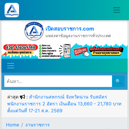
เปิดสอบราชการ.com
แหล่งหาข้อมูลงานราชการทั่วประเทศ
วันเสาร์ที่ 8 เดือนสิงหาคม พ.ศ.2569
🔍
ล่าสุด
:
สำนักงานสหกรณ์ จังหวัดน่าน รับสมัคร
พนักงานราชการ 2 อัตรา เงินเดือน 13,660 - 21,780 บาท
ตั้งแต่วันที่ 17-21 ส.ค. 2569
Home
งานราชการ