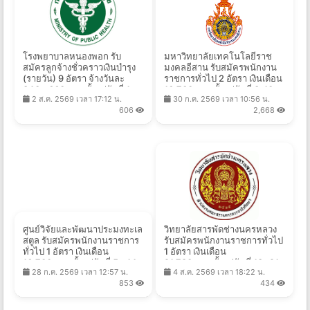
โรงพยาบาลหนองพอก รับ
มหาวิทยาลัยเทคโนโลยีราช
สมัครลูกจ้างชั่วคราวเงินบำรุง
มงคลอีสาน รับสมัครพนักงาน
(รายวัน) 9 อัตรา จ้างวันละ
ราชการทั่วไป 2 อัตรา เงินเดือน
340 - 660 บาท ตั้งแต่วันที่ 1-
16,700 บาท ตั้งแต่วันที่ 3-10
2 ส.ค. 2569 เวลา 17:12 น.
30 ก.ค. 2569 เวลา 10:56 น.
17 ส.ค. 2569
ส.ค. 2569
606
2,668
ศูนย์วิจัยและพัฒนาประมงทะเล
วิทยาลัยสารพัดช่างนครหลวง
สตูล รับสมัครพนักงานราชการ
รับสมัครพนักงานราชการทั่วไป
ทั่วไป 1 อัตรา เงินเดือน
1 อัตรา เงินเดือน
16,700 บาท ตั้งแต่วันที่ 5 - 14
21,780 บาท ตั้งแต่วันที่ 13 -21
28 ก.ค. 2569 เวลา 12:57 น.
4 ส.ค. 2569 เวลา 18:22 น.
ส.ค. 2569
ส.ค. 2569
853
434