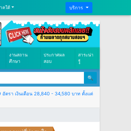
าคใต้
บริการ
งานสถาน
ประกาศผล
สาระน่า
ศึกษา
สอบ
รู้
🔍
ตรา เงินเดือน 28,840 - 34,580 บาท ตั้งแต่