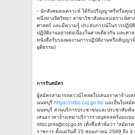
- นักสังคมสงเคราะห์ ได้รับปริญญาตรีหรือคุณวุ
หนึ่งทางจิตวิทยา สาขาวิชาสังคมสงเคราะห์ศ
ศาสตร์ และมีความรู้ ประสบการณ์ในการปฏิบัติ
ปฏิบัติงานอย่างต่อเนื่องในศาลเดียวกัน และศาล
หนังสือรับรองผลงานการปฏิบัติงานหรือสัญญาจ้
ยุติธรรม)
การรับสมัคร
ผู้สมัครสามารถดาวน์โหลดใบเสนอราคาจ้างเหมา
นนทบุรี
https://ntbc.coj.go.th/
และยื่นใบสมั
นนทบุรี ส่วนบริการประชาชนและประชาสัมพันธ
เสนอราคาจ้างเหมาบริการรายบุคคลพร้อมแนบหลั
ntbc.prss@coj.go.th
(ตั้งชื่อหัวข้อว่า “สมัคร
ราชการ ตั้งแต่วันที่ 25 พฤษภาคม 2569 ถึง 