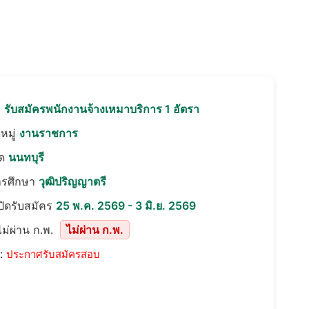
อ
รับสมัครพนักงานจ้างเหมาบริการ 1 อัตรา
หมู่
งานราชการ
ัด
นนทบุรี
ารศึกษา
วุฒิปริญญาตรี
เปิดรับสมัคร
25 พ.ค. 2569 - 3 มิ.ย. 2569
ม่ผ่าน ก.พ.
ไม่ผ่าน ก.พ.
::
ประกาศรับสมัครสอบ