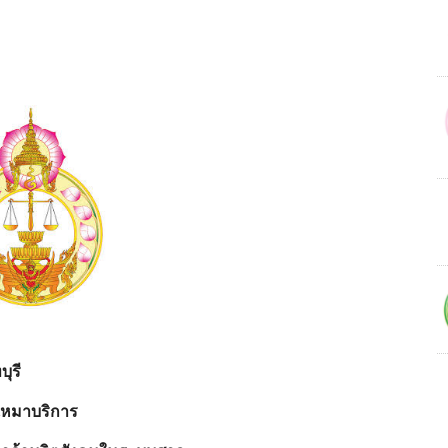
ุรี
างเหมาบริการ