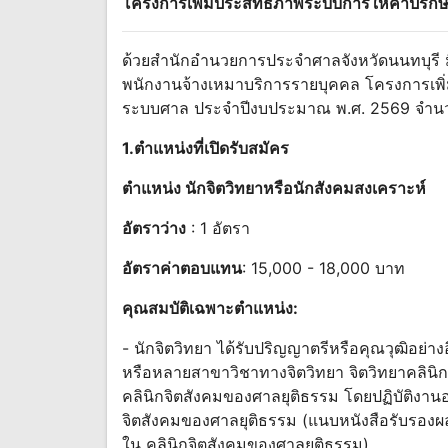
โครงการเพิ่มประสิทธิภาพระบบการให้คําปรึ
ด้วยสํานักอํานวยการประจําศาลจังหวัดนนทบุรี ม
พนักงานจ้างเหมาบริการรายบุคคล โครงการเพิ
ระบบศาล ประจําปีงบประมาณ พ.ศ. 2569 จํานวน
1.ตําแหน่งที่เปิดรับสมัคร
ตําแหน่ง นักจิตวิทยาหรือนักสังคมสงเคราะห์
อัตราว่าง
: 1 อัตรา
อัตราค่าตอบแทน
: 15,000 - 18,000 บาท
คุณสมบัติเฉพาะตําแหน่ง:
- นักจิตวิทยา ได้รับปริญญาตรีหรือคุณวุฒิอย่างอ
หรือหลายสาขาวิชาทางจิตวิทยา จิตวิทยาคลินิก
คลินิกจิตสังคมของศาลยุติธรรม โดยปฏิบัติงานอย่
จิตสังคมของศาลยุติธรรม (แนบหนังสือรับรองผล
ใน คลินิกจิตสังคมของศาลยุติธรรม)