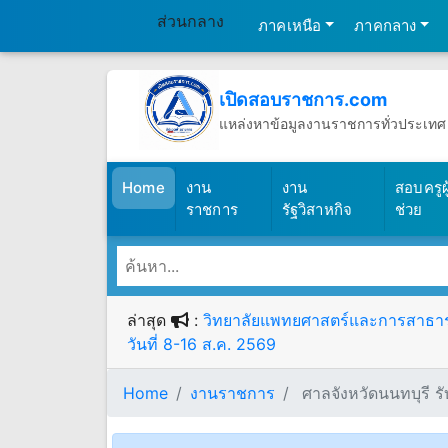
ส่วนกลาง
ภาคเหนือ
ภาคกลาง
เปิดสอบราชการ.com
แหล่งหาข้อมูลงานราชการทั่วประเทศ
วันเสาร์ที่ 8 เดือนสิงหาคม พ.ศ.2569
(เปิดสอบราชการ)
Home
งาน
งาน
สอบครูผู
ราชการ
รัฐวิสาหกิจ
ช่วย
ล่าสุด
:
วิทยาลัยแพทยศาสตร์และการสาธารณส
วันที่ 8-16 ส.ค. 2569
Home
งานราชการ
ศาลจังหวัดนนทบุรี รั