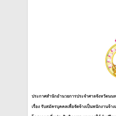
ประกาศสํานักอํานวยการประจําศาลจังหวัดนนทบ
เรื่อง รับสมัครบุคคลเพื่อจัดจ้างเป็นพนักงานจ้