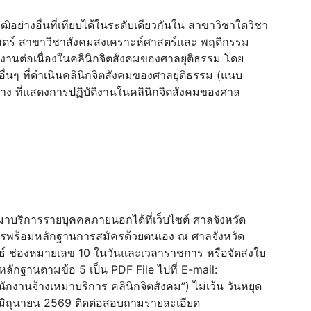
ฒิอย่างอื่นที่เทียบได้ในระดับเดียวกันใน สาขาวิชาใดวิชา
าสตร์ สาขาวิชาสังคมสงเคราะห์ศาสตร์และ พฤติกรรม
งานต่อเนื่องในคลินิกจิตสังคมของศาลยุติธรรม โดย
อื่นๆ ที่ดําเนินคลินิกจิตสังคมของศาลยุติธรรม (แนบ
าง ที่แสดงการปฏิบัติงานในคลินิกจิตสังคมของศาล
บริการรายบุคคลภายนอกได้ที่เว็บไซต์ ศาลจังหวัด
ครพร้อมหลักฐานการสมัครด้วยตนเอง ณ ศาลจังหวัด
์ ช่องหมายเลข 10 ในวันและเวลาราชการ หรือจัดส่งใบ
กฐานตามข้อ 5 เป็น PDF File ไปที่ E-mail:
พนักงานจ้างเหมาบริการ คลินิกจิตสังคม”) ไม่เว้น วันหยุด
3 มิถุนายน 2569 ติดต่อสอบถามรายละเอียด