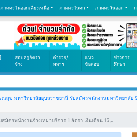
ภาคตะวันออกเฉียงเหนือ
ภาคตะวันตก
ภาคตะวันออก
ภ
้
สอบครูอัตรา
ตำรวจ/
แนว
ข่าวการ
จ้าง
ทหาร
ข้อสอบ
ศึกษา
ุข มหาวิทยาลัยอุบลราชธานี รับสมัครพนักงานมหาวิทยาลัย 9 อั
บสมัครพนักงานจ้างเหมาบริการ 1 อัตรา เงินเดือน 15,..