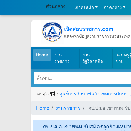
ส่วนกลาง
ภาคเหนือ
ภาคกลาง
เปิดสอบราชการ.com
แหล่งหาข้อมูลงานราชการทั่วประเทศ
วันศุกร์ที่ 7 เดือนสิงหาคม พ.ศ.2569
(เปิดสอบราชการ)
Home
งาน
งาน
สอบครูผู
ราชการ
รัฐวิสาหกิจ
ช่วย
ล่าสุด
:
ศูนย์การศึกษาพิเศษ เขตการศึกษา 9จ
Home
งานราชการ
ศป.ปส.อ.เขาพนม รับส
ศป.ปส.อ.เขาพนม รับสมัครลูกจ้างเหมาบริ