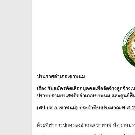
ประกาศอําเภอเขาพนม
เรื่อง รับสมัครคัดเลือกบุคคลเพื่อจัดจ้างลูกจ้าง
ปราบปรามยาเสพติดอําเภอเขาพนม และศูนย์ฟื
(ศป.ปส.อ.เขาพนม) ประจําปีงบประมาณ พ.ศ. 
ด้วยที่ทําการปกครองอําเภอเขาพนม มีความประส