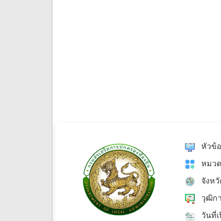
หัวข้
หมวด
จังหว
วุฒิก
วันที่