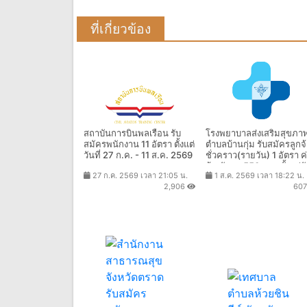
ที่เกี่ยวข้อง
สถาบันการบินพลเรือน รับ
โรงพยาบาลส่งเสริมสุขภา
สมัครพนักงาน 11 อัตรา ตั้งแต่
ตําบลบ้านกุ่ม รับสมัครลูกจ
วันที่ 27 ก.ค. - 11 ส.ค. 2569
ชั่วคราว(รายวัน) 1 อัตรา ค
จ้างวันละ 550 บาท ตั้งแต่ว
27 ก.ค. 2569 เวลา 21:05 น.
1 ส.ค. 2569 เวลา 18:22 น.
ที่ 3 - 7 ส.ค. 2569
2,906
60