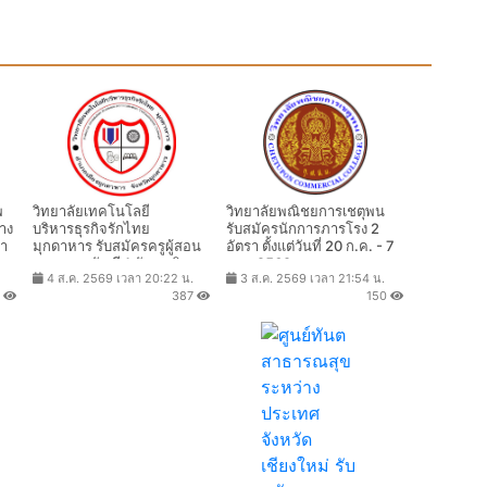
พ
วิทยาลัยเทคโนโลยี
วิทยาลัยพณิชยการเชตุพน
้าง
บริหารธุรกิจรักไทย
รับสมัครนักการภารโรง 2
่า
มุกดาหาร รับสมัครครูผู้สอน
อัตรา ตั้งแต่วันที่ 20 ก.ค. - 7
ัน
สาขาการบัญชี 1 อัตรา เงิน
ส.ค. 2569
4 ส.ค. 2569 เวลา 20:22 น.
3 ส.ค. 2569 เวลา 21:54 น.
เดือน 15,000 บาท ตั้งแต่วันที่
7
387
150
3-14 ส.ค. 2569