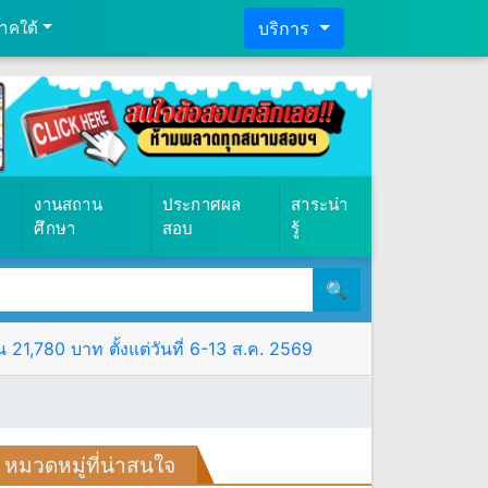
าคใต้
บริการ
งานสถาน
ประกาศผล
สาระน่า
ศึกษา
สอบ
รู้
🔍
21,780 บาท ตั้งแต่วันที่ 6-13 ส.ค. 2569
หมวดหมู่ที่น่าสนใจ