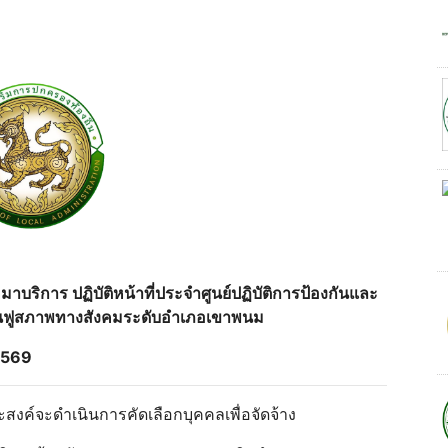
เหมาบริการ ปฏิบัติหน้าที่ประจําศูนย์ปฏิบัติการป้องกันและ
้นฟูสภาพทางสังคมระดับอําเภอเขาพนม
2569
งค์จะดําเนินการคัดเลือกบุคคลเพื่อจัดจ้าง