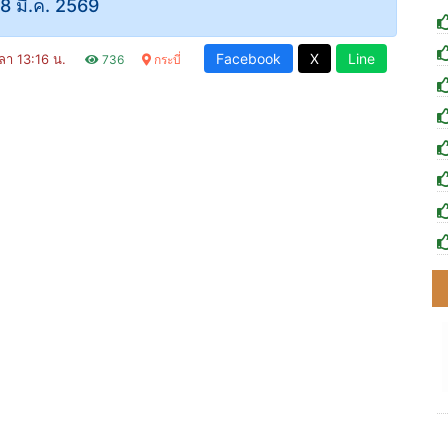
8 มี.ค. 2569
Facebook
X
Line
วลา 13:16 น.
736
กระบี่