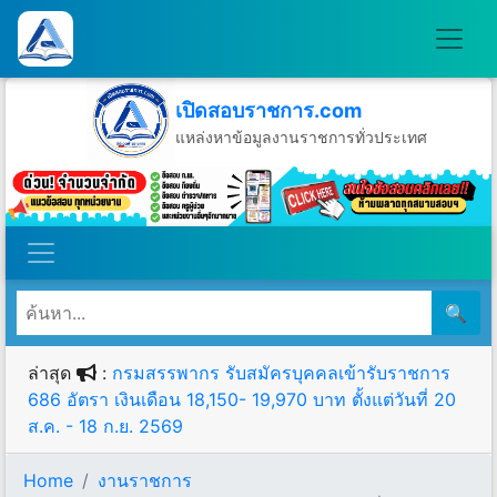
เปิดสอบราชการ.com
แหล่งหาข้อมูลงานราชการทั่วประเทศ
วันอาทิตย์ที่ 9 เดือนสิงหาคม พ.ศ.2569
🔍
ล่าสุด
:
กรมสรรพากร รับสมัครบุคคลเข้ารับราชการ
686 อัตรา เงินเดือน 18,150- 19,970 บาท ตั้งแต่วันที่ 20
ส.ค. - 18 ก.ย. 2569
Home
งานราชการ