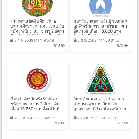
สำนักงานเขตพื้นที่การศึกษา
มหาวิทยาลัยกาฬสินธุ์ รับสมัคร
ประถมศึกษาสกลนคร เขต 3 รับ
ลูกจ้างชั่วคราว (สายวิชาการ) 1
สมัคร พนักงานราชการ 2 อัตรา
อัตรา เงินเดือน 18,820 บาท
เงินเดือน 21,780 บาท ตั้งแต่วัน
ตั้งแต่บัดนี้ - 14 ส.ค. 2569
3 ส.ค. 2569 เวลา 19:57 น.
5 ส.ค. 2569 เวลา 06:31 น.
ที่ 10-14 ส.ค. 2569
816
870
เรือนจำจังหวัดตรัง รับสมัคร
วิทยาลัยแพทยศาสตร์และการ
พนักงานราชการ 2 อัตรา เงิน
สาธารณสุข มหาวิทยาลัย
เดือน 13,660 บาท ตั้งแต่วันที่
อุบลราชธานี รับสมัครพนักงาน
10-17 ส.ค. 2569
มหาวิทยาลัย 1 อัตรา เงินเดือน
28 ก.ค. 2569 เวลา 14:22 น.
25 ก.ค. 2569 เวลา 18:51 น.
33,600 บาท ตั้งแต่บัดนี้ - 14
742
791
ก.ย. 2569