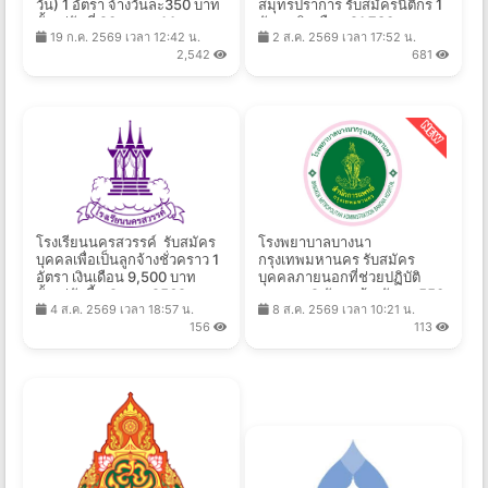
วัน) 1 อัตรา จ้างวันละ350 บาท
สมุทรปราการ รับสมัครนิติกร 1
ตั้งแต่วันที่ 20 ก.ค. - 14 ส.ค.
อัตรา เงินเดือน 21,780 บาท
19 ก.ค. 2569 เวลา 12:42 น.
2 ส.ค. 2569 เวลา 17:52 น.
2569
ตั้งแต่วันที่ 31 ก.ค. - 14 ส.ค.
2,542
681
2569
โรงเรียนนครสวรรค์ รับสมัคร
โรงพยาบาลบางนา
บุคคลเพื่อเป็นลูกจ้างชั่วคราว 1
กรุงเทพมหานคร รับสมัคร
อัตรา เงินเดือน 9,500 บาท
บุคคลภายนอกที่ช่วยปฏิบัติ
ตั้งแต่บัดนี้ - 9 ส.ค. 2569
ราชการ 2 อัตรา จ้างวันละ 550
4 ส.ค. 2569 เวลา 18:57 น.
8 ส.ค. 2569 เวลา 10:21 น.
- 1,400 บาท ตั้งแต่วันที่ 7-14
156
113
ส.ค. 2569