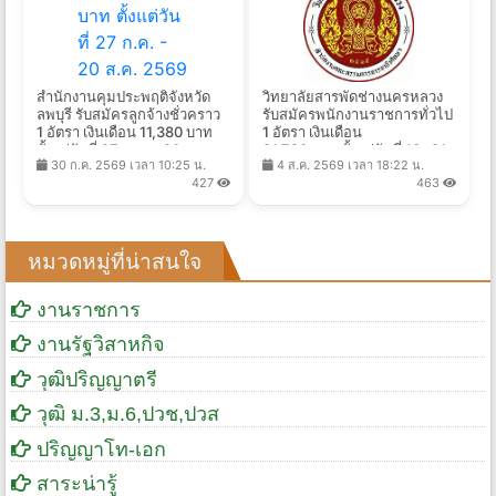
สำนักงานคุมประพฤติจังหวัด
วิทยาลัยสารพัดช่างนครหลวง
ลพบุรี รับสมัครลูกจ้างชั่วคราว
รับสมัครพนักงานราชการทั่วไป
1 อัตรา เงินเดือน 11,380 บาท
1 อัตรา เงินเดือน
ตั้งแต่วันที่ 27 ก.ค. - 20 ส.ค.
21,780 บาท ตั้งแต่วันที่ 13 -21
30 ก.ค. 2569 เวลา 10:25 น.
4 ส.ค. 2569 เวลา 18:22 น.
2569
ส.ค. 2569
427
463
หมวดหมู่ที่น่าสนใจ
งานราชการ
งานรัฐวิสาหกิจ
วุฒิปริญญาตรี
วุฒิ ม.3,ม.6,ปวช,ปวส
ปริญญาโท-เอก
สาระน่ารู้