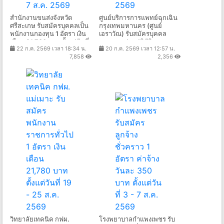
สำนักงานขนส่งจังหวัด
ศูนย์บริการการแพทย์ฉุกเฉิน
ศรีสะเกษ รับสมัครบุคคลเป็น
กรุงเทพมหานคร (ศูนย์
พนักงานกองทุน 1 อัตรา เงิน
เอราวัณ) รับสมัครบุคคล
เดือน 21,780 บาท ตั้งแต่วันที่
ภายนอกช่วยปฏิบัติราชการ
22 ก.ค. 2569 เวลา 18:34 น.
20 ก.ค. 2569 เวลา 12:57 น.
3 - 7 ส.ค. 2569
37 อัตรา ตั้งแต่วันที่ 20 ก.ค. -
7,858
2,356
21 ส.ค. 2569
วิทยาลัยเทคนิค กฟผ.
โรงพยาบาลกำแพงเพชร รับ