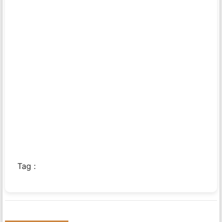
Tag :