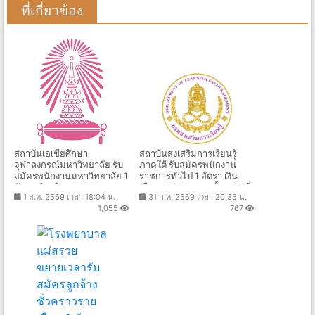
ที่เกี่ยวข้อง
สถาบันเอเชียศึกษา
สถาบันส่งเสริมการเรียนรู้
จุฬาลงกรณ์มหาวิทยาลัย รับ
ภาคใต้ รับสมัครพนักงาน
สมัครพนักงานมหาวิทยาลัย 1
ราชการทั่วไป 1 อัตรา เงิน
อัตรา เงินเดือน 41,000 -
เดือน 16,700 บาท ตั้งแต่วันที่
1 ส.ค. 2569 เวลา 18:04 น.
31 ก.ค. 2569 เวลา 20:35 น.
56,400 บาท ตั้งแต่บัดนี้ - 23
17 - 25 ส.ค. 2569
1,055
767
ส.ค. 2569