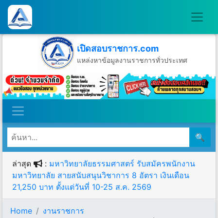
เปิดสอบราชการ.com
แหล่งหาข้อมูลงานราชการทั่วประเทศ
วันพฤหัสบดีที่ 6 เดือนสิงหาคม พ.ศ.2569
🔍
ล่าสุด
:
มหาวิทยาลัยธรรมศาสตร์ รับสมัครพนักงาน
มหาวิทยาลัย สายสนับสนุนวิชาการ 8 อัตรา เงินเดือน
21,250 บาท ตั้งแต่วันที่ 10-25 ส.ค. 2569
Home
งานราชการ