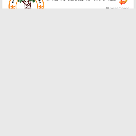
2026/08/06
ศูนย์อนามัยที่ 1 เชียงใหม่ รับสมัครพนักงาน
กระทรวงสาธารณสุขทั่วไป 3 อัตรา เงินเดือน
8,690 - 11,500 บาท ตั้งแต่วันที่ 10 - 21 ส.ค.
2569
2026/08/06
โรงพยาบาลชุมชนตำบลดอนแก้ว รับสมัคร
บุคคลจ้างเหมาบริการ 1 อัตรา เงินเดือน
9,000 บาท ตั้งแต่บัดนี้ - 14 ส.ค. 2569
2026/08/06
สํานักงานสาธารณสุขจังหวัดปทุมธานี รับสมัคร
พนักงานราชการทั่วไป 1 อัตรา เงินเดือน