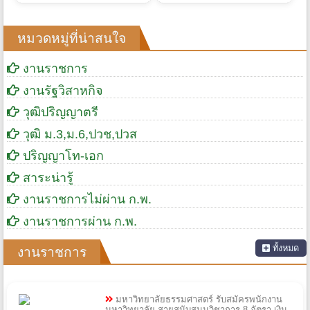
หมวดหมู่ที่น่าสนใจ
งานราชการ
งานรัฐวิสาหกิจ
วุฒิปริญญาตรี
วุฒิ ม.3,ม.6,ปวช,ปวส
ปริญญาโท-เอก
สาระน่ารู้
งานราชการไม่ผ่าน ก.พ.
งานราชการผ่าน ก.พ.
ทั้งหมด
งานราชการ
มหาวิทยาลัยธรรมศาสตร์ รับสมัครพนักงาน
มหาวิทยาลัย สายสนับสนุนวิชาการ 8 อัตรา เงิน