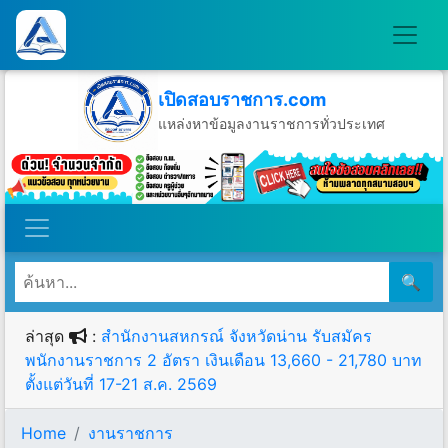
เปิดสอบราชการ.com
แหล่งหาข้อมูลงานราชการทั่วประเทศ
วันเสาร์ที่ 8 เดือนสิงหาคม พ.ศ.2569
🔍
ล่าสุด
:
สำนักงานสหกรณ์ จังหวัดน่าน รับสมัคร
พนักงานราชการ 2 อัตรา เงินเดือน 13,660 - 21,780 บาท
ตั้งแต่วันที่ 17-21 ส.ค. 2569
Home
งานราชการ