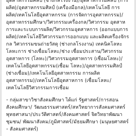
อุตสาหกรรมศิลป์ (ช่างกลโรงงาน)/อุตสาหกรรมศิลป์ (การ
ผลิต)/อุตสาหกรรมศิลป์ (เครื่องมือกล)/เทคโนโลยี การ
ผลิต/เทคโนโลยีอุตสาหกรรม (การจัดการอุตสาหกรรม)/
อุตสาหกรรมศึกษา/วิศวกรรมเครื่องกล/วิศวกรรม อุตสาห
การและระบบการผลิต/วิศวกรรมอุตสาหการ (ออกแบบการ
ผลิต)/เทคโนโลยีวิศวกรรมการออกแบบ และผลิตเครื่องจักร
กล วิศวกรรมขนถ่ายวัสดุ (ช่างกลโรงงาน) เทคนิคโลหะ
โลหะการ ช่างเชื่อมโลหะ/ช่าง เชื่อมประสาน/วิศวกรรม
อุตสาหการ (โลหะ)/วิศวกรรมอุตสาหการ (เชื่อมโลหะ)/
เทคโนโลยีอุตสาหกรรม(เชื่อม โลหะ)/อุตสาหกรรมศิลป์
(ช่างเชื่อม)/เทคโนโลยีอุตสาหกรรม การผลิต
อุตสาหกรรม)/เทคโนโลยีอุตสาหการ (เชื่อมโลหะ/
เทคโนโลยีวิศวกรรมการเชื่อม
- กลุ่มสาขาวิชาสังคมศึกษา ได้แก่ รัฐศาสตร์/การสอน
สังคมศึกษา/ วัฒนธรรมศาสตร์/สหวิทยาการสังคมศาสตร์
พุทธศาสนา/ประวัติศาสตร์/สังคมศาสตร์ จิตวิทยาพัฒนา
ชุมชน/ พัฒนาสังคม/ภูมิศาสตร์/มัธยมศึกษา (มนุษยศาสตร์
- สังคมศาสตร์)