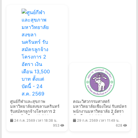
สำนักงานผู้ตรวจการแผ่นดิน รับ
สถาบันส่งเสริมการสอน
สมัครบุคคลเป็นพนักงาน 44
วิทยาศาสตร์และเทคโนโลยี รับ
อัตรา เงินเดือน 18,100 -
สมัครพนักงาน 7 อัตรา เงิน
23,600 บาท ตั้งแต่วันที่ 20
เดือน20,000 - 37,000 บาท
14 ก.ค. 2569 เวลา 11:43 น.
28 ก.ค. 2569 เวลา 14:03 น.
ก.ค. - 13 ส.ค. 2569
ตั้งแต่บัดนี้ถึง 10 ส.ค. 2569
18,245
3,032
ศูนย์กีฬาและสุขภาพ
คณะวิศวกรรมศาสตร์