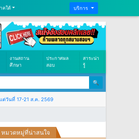
าคใต้
บริการ
งานสถาน
ประกาศผล
สาระน่า
ศึกษา
สอบ
รู้
🔍
ต่วันที่ 17-21 ส.ค. 2569
หมวดหมู่ที่น่าสนใจ