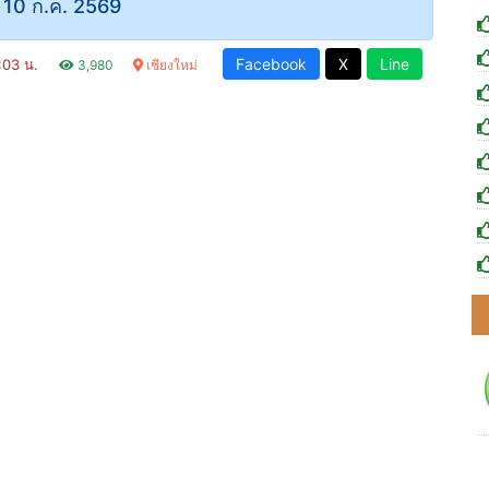
 - 10 ก.ค. 2569
Facebook
X
Line
7:03 น.
3,980
เชียงใหม่