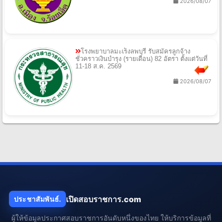
2026/08/07
โรงพยาบาลมะเร็งลพบุรี รับสมัครลูกจ้าง
ชั่วคราวเงินบำรุง (รายเดือน) 82 อัตรา ตั้งแต่วันที่
11-18 ส.ค. 2569
2026/08/07
เปิดสอบราชการ.com
ประชาสัมพันธ์.
ผู้ให้ข้อมูลประกาศสอบราชการอันดับหนึ่งของไทย ให้บริการข้อมูลที่