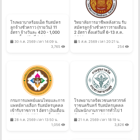
โรงพยาบาลร้อยเอ็ด รับสมัคร
วิทยาลัยการอาชีพหลังสวน รับ
ลูกจ้างชั่วคราว (รายวัน) 11
สมัครลูกจ้างชั่วคราวรายเดือน
อัตรา จ้างวันละ 420 - 1,000
2 อัตรา ตั้งแต่วันที่ 6-13 ส.ค.
บาท ตั้งแต่วันที่ 3-14 ส.ค.
2569
30 ก.ค. 2569 เวลา 14:09 น.
5 ส.ค. 2569 เวลา 20:21 น.
2569
3,765
254
กรมการแพทย์แผนไทยและการ
โรงพยาบาลจิตเวชนครสวรรค์
แพทย์ทางเลือก รับสมัครบุคคล
ราชนครินทร์ รับสมัครบุคคล
เข้ารับราชการ 1 อัตรา เงินเดือน
เป็นพนักงานราชการทั่วไป 1
18,150- 19,970 บาท ตั้งแต่วัน
อัตรา เงินเดือน 23,600 บาท
28 ก.ค. 2569 เวลา 13:50 น.
21 ก.ค. 2569 เวลา 18:19 น.
ที่ 22 ก.ค. - 17 ส.ค. 2569
ตั้งแต่วันที่ 27 ก.ค. - 28 ส.ค.
1,056
3,826
2569