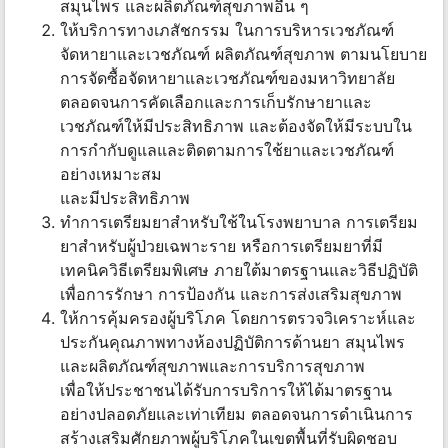
สมุนไพร และผลิตภัณฑ์สุขภาพอื่น ๆ
ให้บริการทางเภสัชกรรม ในการบริหารเวชภัณฑ์
จัดหายาและเวชภัณฑ์ ผลิตภัณฑ์สุขภาพ ตามนโยบาย
การจัดซื้อจัดหายาและเวชภัณฑ์ของมหาวิทยาลัย
ตลอดจนการคัดเลือกและการเก็บรักษายาและ
เวชภัณฑ์ให้มีประสิทธิภาพ และต้องจัดให้มีระบบใน
การกำกับดูแลและติดตามการใช้ยาและเวชภัณฑ์
อย่างเหมาะสม
และมีประสิทธิภาพ
ทำการเตรียมยาสำหรับใช้ในโรงพยาบาล การเตรียม
ยาสำหรับผู้ป่วยเฉพาะราย หรือการเตรียมยาที่มี
เทคนิควิธีเตรียมพิเศษ ภายใต้มาตรฐานและวิธีปฏิบัติ
เพื่อการรักษา การป้องกัน และการส่งเสริมสุขภาพ
ให้การคุ้มครองผู้บริโภค โดยการตรวจวิเคราะห์และ
ประกันคุณภาพทางห้องปฏิบัติการด้านยา สมุนไพร
และผลิตภัณฑ์สุขภาพและการบริการสุขภาพ
เพื่อให้ประชาชนได้รับการบริการให้ได้มาตรฐาน
อย่างปลอดภัยและเท่าเทียม ตลอดจนการดำเนินการ
สร้างเสริมศักยภาพผู้บริโภคในเขตพื้นที่รับผิดชอบ