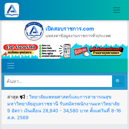
เปิดสอบราชการ.com
แหล่งหาข้อมูลงานราชการทั่วประเทศ
วันเสาร์ที่ 8 เดือนสิงหาคม พ.ศ.2569
🔍
ล่าสุด
:
วิทยาลัยแพทยศาสตร์และการสาธารณสุข
มหาวิทยาลัยอุบลราชธานี รับสมัครพนักงานมหาวิทยาลัย
9 อัตรา เงินเดือน 28,840 - 34,580 บาท ตั้งแต่วันที่ 8-16
ส.ค. 2569