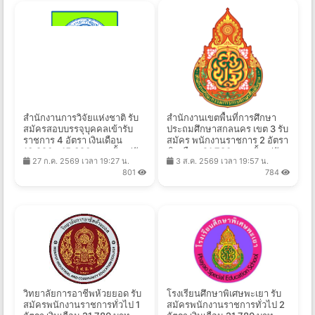
สำนักงานการวิจัยแห่งชาติ รับ
สำนักงานเขตพื้นที่การศึกษา
สมัครสอบบรรจุบุคคลเข้ารับ
ประถมศึกษาสกลนคร เขต 3 รับ
ราชการ 4 อัตรา เงินเดือน
สมัคร พนักงานราชการ 2 อัตรา
13,920 - 15,320 บาท ตั้งแต่วัน
เงินเดือน 21,780 บาท ตั้งแต่วัน
27 ก.ค. 2569 เวลา 19:27 น.
3 ส.ค. 2569 เวลา 19:57 น.
ที่ 6 - 27 ส.ค. 2569
ที่ 10-14 ส.ค. 2569
801
784
วิทยาลัยการอาชีพห้วยยอด รับ
โรงเรียนศึกษาพิเศษพะเยา รับ
สมัครพนักงานราชการทั่วไป 1
สมัครพนักงานราชการทั่วไป 2