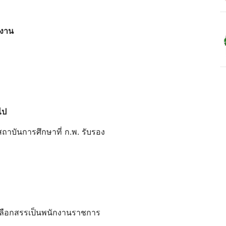
งงาน
วไป
กสถาบันการศึกษาที่ ก.พ. รับรอง
ละเลือกสรรเป็นพนักงานราชการ