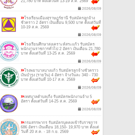
21,780 บาท ตั้งแต่วันที่ 13-19 ส.ค. 2569
2026/08/09
โรงเรียนเมืองสุราษฎร์ธานี รับสมัครลูกจ้าง
ชั่วคราว 2 อัตรา เงินเดือน 9,500 บาท ตั้งแต่วันที่
10-19 ส.ค. 2569
2026/08/09
โรงเรียนศึกษาสงเคราะห์สระแก้ว รับสมัคร
พนักงานราชการทั่วไป 2 อัตรา เงินเดือน 21,780
บาท ตั้งแต่วันที่ 13-25 ส.ค. 2569
2026/08/09
โรงพยาบาลบางแก้ว รับสมัครลูกจ้างชั่วคราว
เงินบำรุง (รายวัน) 4 อัตรา จ้างวันละ 340 - 730
บาท ตั้งแต่วันที่ 10-17 ส.ค. 2569
2026/08/09
เทศบาลตำบลเกิ้ง รับสมัครพนักงานจ้าง 5
อัตรา ตั้งแต่วันที่ 14-25 ส.ค. 2569
2026/08/09
กรมสรรพากร รับสมัครบุคคลเข้ารับราชการ
686 อัตรา เงินเดือน 18,150- 19,970 บาท ตั้งแต่
วันที่ 20 ส.ค. - 18 ก.ย. 2569