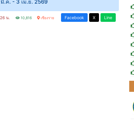
 9 มี.ค. - 3 เม.ย. 2569
Facebook
X
Line
9:26 น.
10,816
เชียงราย