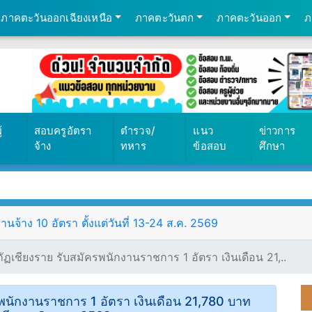
ภาคตะวันออกเฉียงเหนือ
ภาคตะวันตก
ภาคตะวันออก
ภ
69
้
สอบครูอัตรา
ตำรวจ/
แนว
ข่าวการ
จ้าง
ทหาร
ข้อสอบ
ศึกษา
จ้าง 10 อัตรา ตั้งแต่วันที่ 13-24 ส.ค. 2569
ฏเชียงราย รับสมัครพนักงานราชการ 1 อัตรา เงินเดือน 21,..
พนักงานราชการ 1 อัตรา เงินเดือน 21,780 บาท