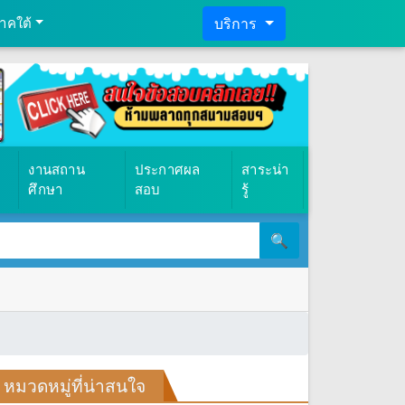
าคใต้
บริการ
งานสถาน
ประกาศผล
สาระน่า
ศึกษา
สอบ
รู้
🔍
หมวดหมู่ที่น่าสนใจ