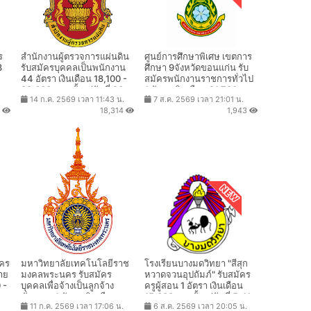
ร
สำนักงานผู้ตรวจการแผ่นดิน
ศูนย์การศึกษาพิเศษ เขตการ
3
รับสมัครบุคคลเป็นพนักงาน
ศึกษา 9จังหวัดขอนแก่น รับ
44 อัตรา เงินเดือน 18,100 -
สมัครพนักงานราชการทั่วไป
-
23,600 บาท ตั้งแต่วันที่ 20
1 อัตรา เงินเดือน 21,780 บาท
14 ก.ค. 2569 เวลา 11:43 น.
7 ส.ค. 2569 เวลา 21:01 น.
ก.ค. - 13 ส.ค. 2569
ตั้งแต่วันที่ 6-13 ส.ค. 2569
8
18,314
1,943
ัคร
มหาวิทยาลัยเทคโนโลยีราช
โรงเรียนบางมดวิทยา "สีสุก
ราย
มงคลพระนคร รับสมัคร
หวาดจวนอุปถัมภ์" รับสมัคร
 -
บุคคลเพื่อจ้างเป็นลูกจ้าง
ครูผู้สอน 1 อัตรา เงินเดือน
ชั่วคราว 1 อัตรา เงินเดือน
15,000บาท ตั้งแต่วันที่ 5-11
11 ก.ค. 2569 เวลา 17:06 น.
6 ส.ค. 2569 เวลา 20:05 น.
16,500 บาท ตั้งแต่วันที่ 19
ส.ค. 2569