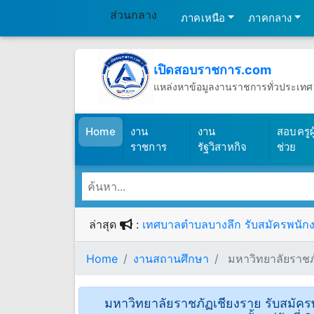
ส่วนกลาง
ภาคเหนือ
ภาคกลาง
เปิดสอบราชการ.com
แหล่งหาข้อมูลงานราชการทั่วประเทศ
วันอาทิตย์ที่ 9 เดือนสิงหาคม พ.ศ.25
(เปิดสอบราชการ)
Home
งาน
งาน
สอบครูผู
ราชการ
รัฐวิสาหกิจ
ช่วย
ล่าสุด
:
เทศบาลตำบลบางลึก รับสมัครพนักงาน
Home
งานสถานศึกษา
มหาวิทยาลัยราชภั
มหาวิทยาลัยราชภัฏเชียงราย รับสมัคร