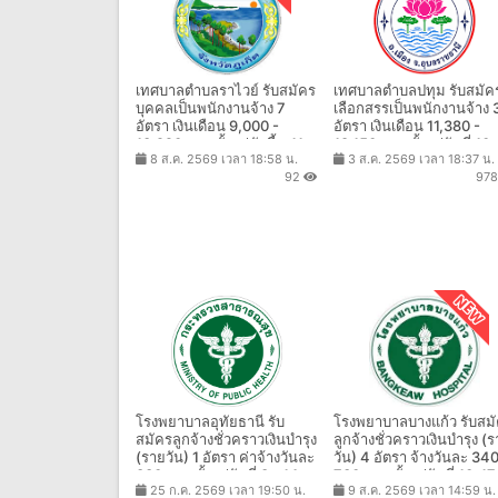
เทศบาลตําบลราไวย์ รับสมัคร
เทศบาลตําบลปทุม รับสมัค
บุคคลเป็นพนักงานจ้าง 7
เลือกสรรเป็นพนักงานจ้าง 
อัตรา เงินเดือน 9,000 -
อัตรา เงินเดือน 11,380 -
13,920 บาท ตั้งแต่บัดนี้ - 11
18,150 บาท ตั้งแต่วันที่ 10 
8 ส.ค. 2569 เวลา 18:58 น.
3 ส.ค. 2569 เวลา 18:37 น.
ส.ค. 2569
20 ส.ค. 2569
92
97
โรงพยาบาลอุทัยธานี รับ
โรงพยาบาลบางแก้ว รับสม
สมัครลูกจ้างชั่วคราวเงินบำรุง
ลูกจ้างชั่วคราวเงินบำรุง (
(รายวัน) 1 อัตรา ค่าจ้างวันละ
วัน) 4 อัตรา จ้างวันละ 340
330 บาท ตั้งแต่วันที่ 3 - 14
730 บาท ตั้งแต่วันที่ 10-17
25 ก.ค. 2569 เวลา 19:50 น.
9 ส.ค. 2569 เวลา 14:59 น.
ส.ค. 2569
ส.ค. 2569