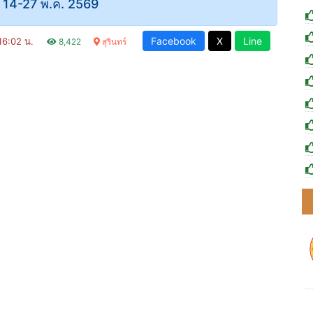
ที่ 14-27 พ.ค. 2569
Facebook
X
Line
 16:02 น.
8,422
สุรินทร์