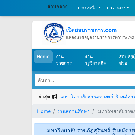
ส่วนกลาง
ภาคเหนือ
ภาคกลาง
เปิดสอบราชการ.com
แหล่งหาข้อมูลงานราชการทั่วประเทศ
วันพฤหัสบดีที่ 6 เดือนสิงหาคม พ.ศ.2
(เปิดสอบราชการ)
Home
งาน
งาน
สอบครูผู
ราชการ
รัฐวิสาหกิจ
ช่วย
ล่าสุด
:
มหาวิทยาลัยธรรมศาสตร์ รับสมัครพน
Home
งานสถานศึกษา
มหาวิทยาลัยราชภัฏ
มหาวิทยาลัยราชภัฏสุรินทร์ รับสมัคร