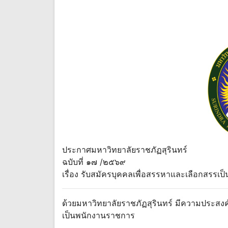
ประกาศมหาวิทยาลัยราชภัฏสุรินทร์
ฉบับที่ ๑๗ /๒๕๖๙
เรื่อง รับสมัครบุคคลเพื่อสรรหาและเลือกสรรเ
ด้วยมหาวิทยาลัยราชภัฏสุรินทร์ มีความประสง
เป็นพนักงานราชการ