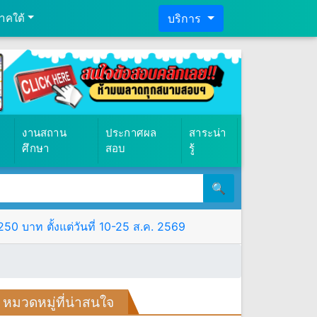
าคใต้
บริการ
งานสถาน
ประกาศผล
สาระน่า
ศึกษา
สอบ
รู้
🔍
0 บาท ตั้งแต่วันที่ 10-25 ส.ค. 2569
หมวดหมู่ที่น่าสนใจ