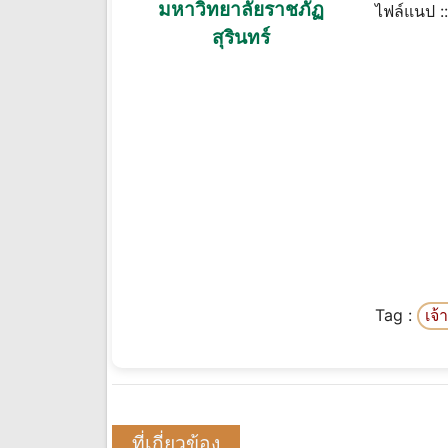
มหาวิทยาลัยราชภัฏ
ไฟล์แนป :
สุรินทร์
Tag :
เจ้
ที่เกี่ยวข้อง