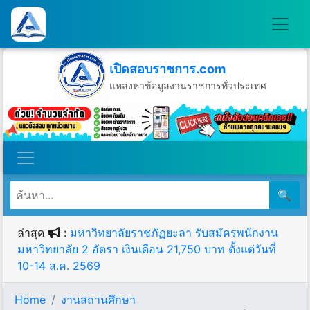
เปิดสอบราชการ.com
แหล่งหาข้อมูลงานราชการทั่วประเทศ
วันพฤหัสบดีที่ 6 เดือนสิงหาคม พ.ศ.2569
🔍
ล่าสุด
:
มหาวิทยาลัยราชภัฏยะลา รับสมัครพนักงาน
มหาวิทยาลัย 2 อัตรา เงินเดือน 21,750 บาท ตั้งแต่วันที่
10-14 ส.ค. 2569
Home
งานสถานศึกษา