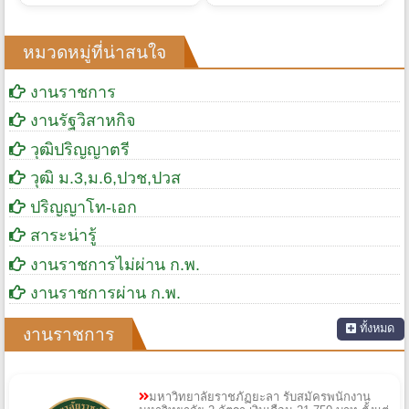
หมวดหมู่ที่น่าสนใจ
งานราชการ
งานรัฐวิสาหกิจ
วุฒิปริญญาตรี
วุฒิ ม.3,ม.6,ปวช,ปวส
ปริญญาโท-เอก
สาระน่ารู้
งานราชการไม่ผ่าน ก.พ.
งานราชการผ่าน ก.พ.
ทั้งหมด
งานราชการ
มหาวิทยาลัยราชภัฏยะลา รับสมัครพนักงาน