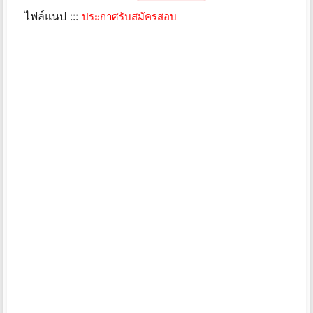
ไฟล์แนป :::
ประกาศรับสมัครสอบ