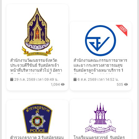
สำนักงานวัฒนธรรมจังหวัด
สำนักงานคณะกรรมการอาหาร
ประจวบคีรีขันธ์ รับสมัครเจ้า
และยา กระทรวงสาธารณสุข
หน้าที่บริหารงานทั่วไป 1 อัตรา
รับสมัครลูกจ้างเหมาบริการ 1
เงินเดือน 15,000 บาท ตั้งแต่วัน
อัตรา เงินเดือน 14,000 บาท
29 ก.ค. 2569 เวลา 09:49 น.
6 ส.ค. 2569 เวลา 14:52 น.
ที่ 27 ก.ค. - 13 ส.ค. 2569
ตั้งแต่บัดนี้ถึง 14 ส.ค. 2569
1,094
505
ตำรวจภูธรภาค 3 รับสมัครสอบ
โรงเรียนนครสวรรค์ รับสมัคร