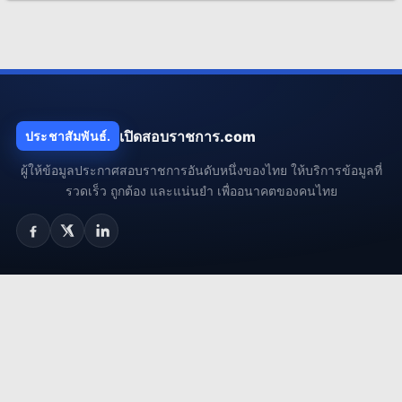
เปิดสอบราชการ.com
ประชาสัมพันธ์.
ผู้ให้ข้อมูลประกาศสอบราชการอันดับหนึ่งของไทย ให้บริการข้อมูลที่
รวดเร็ว ถูกต้อง และแน่นยำ เพื่ออนาคตของคนไทย
เมนูแนะนำ
ประกาศล่าสุด
เตรียมตัวสอบ
สาระน่ารู้
ถาม-ตอบ