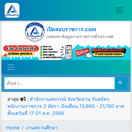
เปิดสอบราชการ.com
แหล่งหาข้อมูลงานราชการทั่วประเทศ
วันเสาร์ที่ 8 เดือนสิงหาคม พ.ศ.2569
🔍
ล่าสุด
:
สำนักงานสหกรณ์ จังหวัดน่าน รับสมัคร
พนักงานราชการ 2 อัตรา เงินเดือน 13,660 - 21,780 บาท
ตั้งแต่วันที่ 17-21 ส.ค. 2569
Home
งานสถานศึกษา