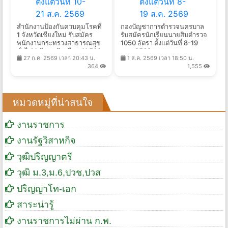
สำนักงานป้องกันควบคุมโรคที่
กองบัญชาการตำรวจนครบาล
1 จังหวัดเชียงใหม่ รับสมัคร
รับสมัครนักเรียนนายสิบตำรวจ
พนักงานกระทรวงสาธารณสุข
1050 อัตรา ตั้งแต่วันที่ 8-19
ทั่วไป 1 อัตรา เงินเดือน 11,500
ส.ค. 2569
27 ก.ค. 2569 เวลา 20:43 น.
1 ส.ค. 2569 เวลา 18:50 น.
บาท ตั้งแต่วันที่ 10-21 ส.ค.
364
1,555
2569
หมวดหมู่ที่น่าสนใจ
งานราชการ
งานรัฐวิสาหกิจ
วุฒิปริญญาตรี
วุฒิ ม.3,ม.6,ปวช,ปวส
ปริญญาโท-เอก
สาระน่ารู้
งานราชการไม่ผ่าน ก.พ.