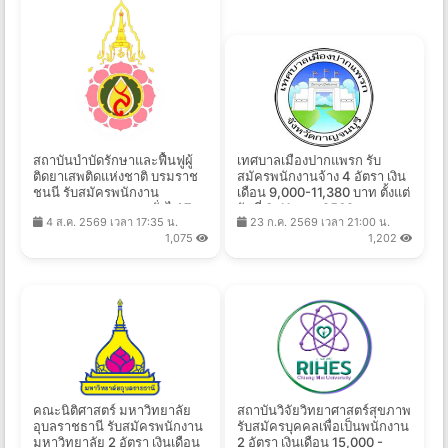
สถาบันบำบัดรักษาและฟื้นฟูผู้
เทศบาลเมืองปากแพรก รับ
ติดยาเสพติดแห่งชาติ บรมราช
สมัครพนักงานจ้าง 4 อัตรา เงิน
ชนนี รับสมัครพนักงาน
เดือน 9,000-11,380 บาท ตั้งแต่
กระทรวงสาธารณสุขทั่วไป 7
วันที่ 3-11 ส.ค. 2569
4 ส.ค. 2569 เวลา 17:35 น.
23 ก.ค. 2569 เวลา 21:00 น.
อัตรา เงินเดือน 8,690 - 18,000
1,075
1,202
บาท ตั้งแต่วันที่ 10-31 ส.ค.
2569
คณะนิติศาสตร์ มหาวิทยาลัย
สถาบันวิจัยวิทยาศาสตร์สุขภาพ
อุบลราชธานี รับสมัครพนักงาน
รับสมัครบุคคลเพื่อเป็นพนักงาน
มหาวิทยาลัย 2 อัตรา เงินเดือน
2 อัตรา เงินเดือน 15,000 -