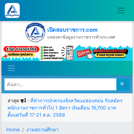
เปิดสอบราชการ.com
แหล่งหาข้อมูลงานราชการทั่วประเทศ
วันอาทิตย์ที่ 9 เดือนสิงหาคม พ.ศ.2569
🔍
ล่าสุด
:
ที่ทำการปกครองจังหวัดแม่ฮ่องสอน รับสมัคร
พนักงานราชการทั่วไป 1 อัตรา เงินเดือน 16,700 บาท
ตั้งแต่วันที่ 17-21 ส.ค. 2569
Home
งานสถานศึกษา