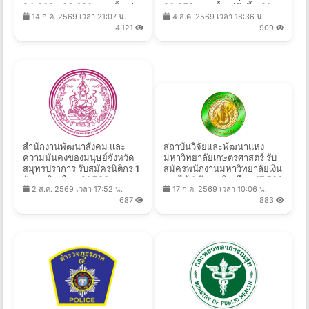
24,000 - 33,600 บาท ตั้งแต่
20,250 บาท ตั้งแต่บัดนี้ - 21
14 ก.ค. 2569 เวลา 21:07 น.
4 ส.ค. 2569 เวลา 18:36 น.
วันที่ 21 ก.ค. - 20 ส.ค. 2569
ส.ค. 2569
4,121
909
สำนักงานพัฒนาสังคม และ
สถาบันวิจัยและพัฒนาแห่ง
ความมั่นคงของมนุษย์จังหวัด
มหาวิทยาลัยเกษตรศาสตร์ รับ
สมุทรปราการ รับสมัครนิติกร 1
สมัครพนักงานมหาวิทยาลัยเงิน
อัตรา เงินเดือน 21,780 บาท
รายได้ 1 อัตรา เงินเดือน 17,500
2 ส.ค. 2569 เวลา 17:52 น.
17 ก.ค. 2569 เวลา 10:06 น.
ตั้งแต่วันที่ 31 ก.ค. - 14 ส.ค.
บาท ตั้งแต่บัดนี้ถึง 27 ส.ค.
687
883
2569
2569