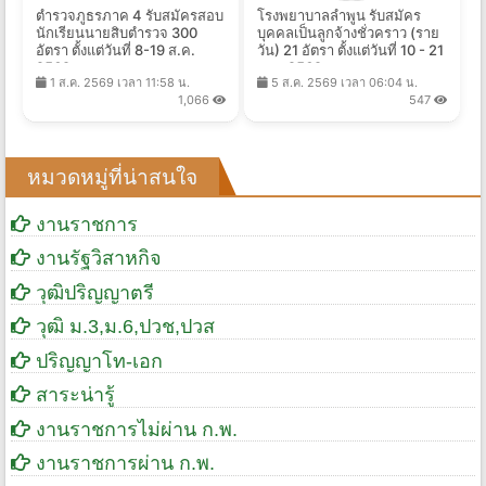
ตำรวจภูธรภาค 4 รับสมัครสอบ
โรงพยาบาลลำพูน รับสมัคร
นักเรียนนายสิบตำรวจ 300
บุคคลเป็นลูกจ้างชั่วคราว (ราย
อัตรา ตั้งแต่วันที่ 8-19 ส.ค.
วัน) 21 อัตรา ตั้งแต่วันที่ 10 - 21
2569
ส.ค. 2569
1 ส.ค. 2569 เวลา 11:58 น.
5 ส.ค. 2569 เวลา 06:04 น.
1,066
547
หมวดหมู่ที่น่าสนใจ
งานราชการ
งานรัฐวิสาหกิจ
วุฒิปริญญาตรี
วุฒิ ม.3,ม.6,ปวช,ปวส
ปริญญาโท-เอก
สาระน่ารู้
งานราชการไม่ผ่าน ก.พ.
งานราชการผ่าน ก.พ.