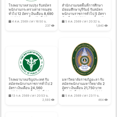
โรงพยาบาลสวนปรุง รับสมัคร
สำนักงานเขตพื้นที่การศึกษา
พนักงานกระทรวงสาธารณสุข
มัธยมศึกษาบุรีรัมย์ รับสมัคร
ทั่วไป 12 อัตรา เงินเดือน 8,690
พนักงานราชการทั่วไป 5 อัตรา
-11,500 บาท ตั้งแต่วันที่ 27
เงินเดือน 21,780 บาท ตั้งแต่วัน
4 ส.ค. 2569 เวลา 16:50 น.
5 ส.ค. 2569 เวลา 20:32 น.
ก.ค. - 14 ส.ค. 2569
ที่ 10-14 ส.ค. 2569
237
1,840
โรงพยาบาลอรัญประเทศ รับ
มหาวิทยาลัยราชภัฏยะลา รับ
สมัครพนักงานราชการทั่วไป 2
สมัครพนักงานมหาวิทยาลัย 2
อัตรา เงินเดือน 24,560
อัตรา เงินเดือน 21,750 บาท
- 27,540 บาท ตั้งแต่วันที่ 22
ตั้งแต่วันที่ 10-14 ส.ค. 2569
13 ก.ค. 2569 เวลา 20:53 น.
5 ส.ค. 2569 เวลา 23:11 น.
ก.ค. - 21 ส.ค. 2569
2,593
464