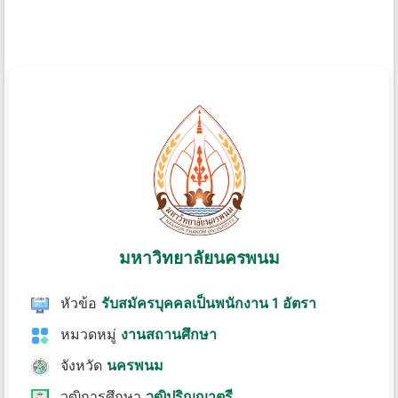
มหาวิทยาลัยนครพนม
หัวข้อ
รับสมัครบุคคลเป็นพนักงาน 1 อัตรา
หมวดหมู่
งานสถานศึกษา
จังหวัด
นครพนม
วุฒิการศึกษา
วุฒิปริญญาตรี