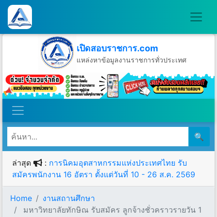
เปิดสอบราชการ.com
แหล่งหาข้อมูลงานราชการทั่วประเทศ
วันอาทิตย์ที่ 9 เดือนสิงหาคม พ.ศ.2569
🔍
ล่าสุด
:
การนิคมอุตสาหกรรมแห่งประเทศไทย รับ
สมัครพนักงาน 16 อัตรา ตั้งแต่วันที่ 10 - 26 ส.ค. 2569
Home
งานสถานศึกษา
มหาวิทยาลัยทักษิณ รับสมัคร ลูกจ้างชั่วคราวรายวัน 1