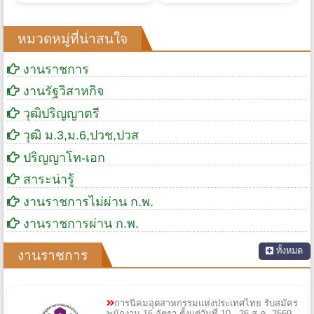
หมวดหมู่ที่น่าสนใจ
งานราชการ
งานรัฐวิสาหกิจ
วุฒิปริญญาตรี
วุฒิ ม.3,ม.6,ปวช,ปวส
ปริญญาโท-เอก
สาระน่ารู้
งานราชการไม่ผ่าน ก.พ.
งานราชการผ่าน ก.พ.
ทั้งหมด
งานราชการ
การนิคมอุตสาหกรรมแห่งประเทศไทย รับสมัคร
พนักงาน 16 อัตรา ตั้งแต่วันที่ 10 - 26 ส.ค. 2569