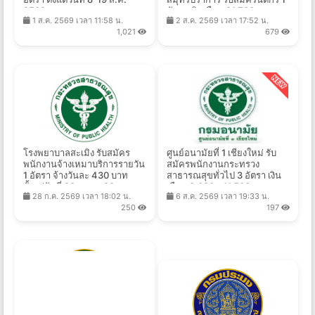
2569
อัตรา เงินเดือน 21,780 บาท
1 ส.ค. 2569 เวลา 11:58 น.
2 ส.ค. 2569 เวลา 17:52 น.
ตั้งแต่วันที่ 31 ก.ค. - 14 ส.ค.
1,021
679
2569
โรงพยาบาลสะเมิง รับสมัคร
ศูนย์อนามัยที่ 1 เชียงใหม่ รับ
พนักงานจ้างเหมาบริการรายวัน
สมัครพนักงานกระทรวง
1 อัตรา จ้างวันละ 430 บาท
สาธารณสุขทั่วไป 3 อัตรา เงิน
ตั้งแต่วันที่ 23 ก.ค. - 20 ส.ค.
เดือน 8,690 - 11,500 บาท
28 ก.ค. 2569 เวลา 18:02 น.
6 ส.ค. 2569 เวลา 19:33 น.
2569
ตั้งแต่วันที่ 10 - 21 ส.ค. 2569
250
197