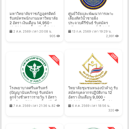
มหาวิทยาลัยราชภัฏอุตรดิตถ์
ศูนย์วิจัยและพัฒนาการเพาะ
รับสมัครพนักงานมหาวิทยาลัย
เลี้ยงสัตว์น้ำชายฝั่ง
2 อัตรา เงินเดือน 14,950 -
ประจวบคีรีขันธ์ รับสมัคร
19,500 บาท ตั้งแต่วันที่ 3-14
พนักงานราชการทั่วไป 1 อัตรา
2 ส.ค. 2569 เวลา 20:08 น.
13 ก.ค. 2569 เวลา 19:29 น.
ส.ค. 2569
เงินเดือน 16,700 บาท ตั้งแต่วัน
905
2,991
ที่ 5 - 14 ส.ค. 2569
โรงพยาบาลศรีนครินทร์
วิทยาลัยชุมชนหนองบัวลำภู รับ
(ปัญญานันทภิกขุ) รับสมัคร
สมัครบุคลากรปฏิบัติงาน 12
ลูกจ้างชั่วคราวรายวัน 1 อัตรา
อัตรา เงินเดือน 9,000 -
จ้างวันละ 720 บาท ตั้งแต่วันที่
16,000 บาท ตั้งแต่บัดนี้ - 21
7 ส.ค. 2569 เวลา 21:36 น.
82
6 ส.ค. 2569 เวลา 18:56 น.
7-18 ส.ค. 2569
ส.ค. 2569
320