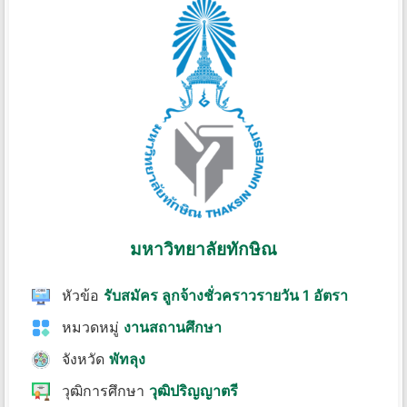
มหาวิทยาลัยทักษิณ
หัวข้อ
รับสมัคร ลูกจ้างชั่วคราวรายวัน 1 อัตรา
หมวดหมู่
งานสถานศึกษา
จังหวัด
พัทลุง
วุฒิการศึกษา
วุฒิปริญญาตรี