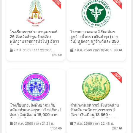
โรงเรียนราชประชานุเคราะห์
โรงพยาบาลตาคลี รับสมัคร
26 จังหวัดลำพูน รับสมัคร
ลูกจ้างชั่วคราวเงินบํารุง (ราย
พนักงานราชการทั่วไป 1 อัตรา
วัน) 3 อัตรา ค่าจ้างวันละ 350
เงินเดือน 21,780 บาท ตั้งแต่วัน
บาท ตั้งแต่บัดนี้ - 13 ส.ค. 2569
7 ส.ค. 2569 เวลา 22:26 น.
7 ส.ค. 2569 เวลา 18:40 น.
98
ที่ 14-20 ส.ค. 2569
125
โรงเรียนกระสังพิทยาคม รับ
สำนักงานสหกรณ์ จังหวัดน่าน
สมัครตำแหน่งธุรการโรงเรียน 1
รับสมัครพนักงานราชการ 2
อัตรา เงินเดืออน 15,000 บาท
อัตรา เงินเดือน 13,660 -
ตั้งแต่วันที่ 3-9 ส.ค. 2569
21,780 บาท ตั้งแต่วันที่ 17-21
31 ก.ค. 2569 เวลา 21:21 น.
7 ส.ค. 2569 เวลา 22:48 น.
ส.ค. 2569
1,151
207