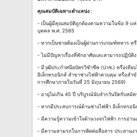
คุณสมบัติเฉพาะตำแหน่ง
:
- เป็นผู้มีคุณสมบัติถูกต้องตามความในข้อ 9 
บุคคล พ.ศ. 2565
- หากเป็นชายต้องเป็นผู้ผ่านการเกณฑ์ทหาร หร
- ไม่มีปัญหาเรื่องที่พักอาศัยและสามารถปฏิบ
- มีวุฒิประกำศนียบัตรวิชำชีพ (ปวช.) หรือเทีย
อิเล็กทรอนิกส์ สำขาช่างไฟฟ้าควบคุม หรือสำขำท
การศึกษาภายในวันที่ 25 มิถุนายน 2569)
- อายุไม่เกิน 45 ปี บริบูรณ์นับจำกวันปิดรับส
- หากมีประสบการณ์ด้านช่างไฟฟ้า อิเล็กทรอน
- มีความรู้ความเข้าใจด้านวงจรไฟฟ้า การอ
- มีความสามรถในการติดต่อสื่อสาร ประสานง