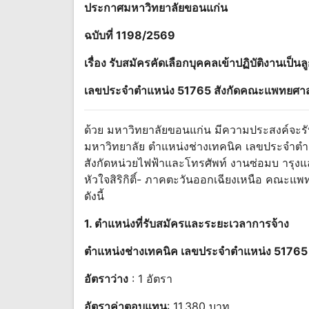
ประกาศมหาวิทยาลัยขอนแก่น
ฉบับที่ 1198/2569
เรื่อง รับสมัครคัดเลือกบุคคลเข้าปฏิบัติงานเป
เลขประจำตำแหน่ง 51765 สังกัดคณะแพทยศาส
ด้วย มหาวิทยาลัยขอนแก่น มีความประสงค์จะรับส
มหาวิทยาลัย ตำแหน่งช่างเทคนิค เลขประจำตำแ
สังกัดหน่วยไฟฟ้าและโทรศัพท์ งานซ่อมบ ารุงแ
หัวใจสิริกิติ์- ภาคตะวันออกเฉียงเหนือ คณะแ
ดังนี้
1. ตำแหน่งที่รับสมัครและระยะเวลาการจ้าง
ตำแหน่งช่างเทคนิค เลขประจำตำแหน่ง 51765
อัตราว่าง
: 1 อัตรา
อัตราค่าตอบแทน
: 11,380 บาท