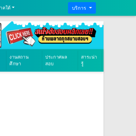
าคใต้
บริการ
งานสถาน
ประกาศผล
สาระน่า
ศึกษา
สอบ
รู้