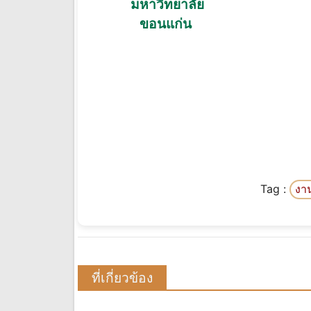
มหาวิทยาลัย
ขอนแก่น
Tag :
งา
ที่เกี่ยวข้อง