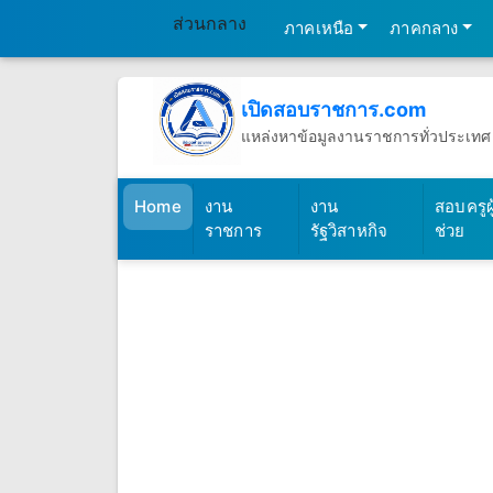
ส่วนกลาง
ภาคเหนือ
ภาคกลาง
เปิดสอบราชการ.com
แหล่งหาข้อมูลงานราชการทั่วประเทศ
วันศุกร์ที่ 7 เดือนสิงหาคม พ.ศ.2569
(เปิดสอบราชการ)
Home
งาน
งาน
สอบครูผู
ราชการ
รัฐวิสาหกิจ
ช่วย