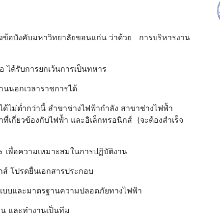
แห่งข้อบังคับมหาวิทยาลัยขอนแก่น ว่าด้วย การบริหารงาน
ือ ได้รับการยกเว้นการเป็นทหาร
ัติงานนอกเวลาราชการได้
บได้ไม่ต่ำกว่านี้ สำขาช่างไฟฟ้ากำลัง สาขาช่างไฟฟ้ำ
ี่เกี่ยวข้องกับไฟฟ้ำ และอิเล็กทรอนิกส์ (จะต้องสำเร็จ
มัคร เพื่อความเหมาะสมในการปฏิบัติงาน
ิกส์ โปรดยื่นเอกสารประกอบ
่านแบบและมาตรฐานความปลอดภัยทางไฟฟ้า
าน และทำงานเป็นทีม