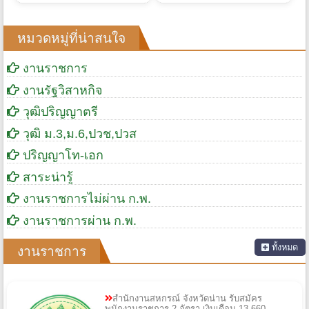
หมวดหมู่ที่น่าสนใจ
งานราชการ
งานรัฐวิสาหกิจ
วุฒิปริญญาตรี
วุฒิ ม.3,ม.6,ปวช,ปวส
ปริญญาโท-เอก
สาระน่ารู้
งานราชการไม่ผ่าน ก.พ.
งานราชการผ่าน ก.พ.
ทั้งหมด
งานราชการ
สำนักงานสหกรณ์ จังหวัดน่าน รับสมัคร
พนักงานราชการ 2 อัตรา เงินเดือน 13,660 -