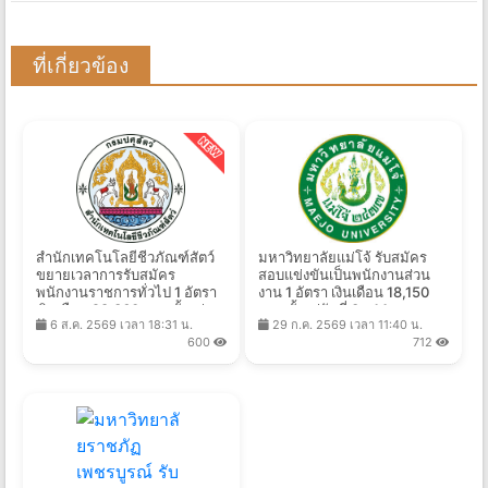
ที่เกี่ยวข้อง
สำนักเทคโนโลยีชีวภัณฑ์สัตว์
มหาวิทยาลัยแม่โจ้ รับสมัคร
ขยายเวลาการรับสมัคร
สอบแข่งขันเป็นพนักงานส่วน
พนักงานราชการทั่วไป 1 อัตรา
งาน 1 อัตรา เงินเดือน 18,150
เงินเดือน 28,360 บาท ตั้งแต่
บาท ตั้งแต่วันที่ 3 - 14 ส.ค.
6 ส.ค. 2569 เวลา 18:31 น.
29 ก.ค. 2569 เวลา 11:40 น.
บัดนี้ - 14 ส.ค. 2569
2569
600
712