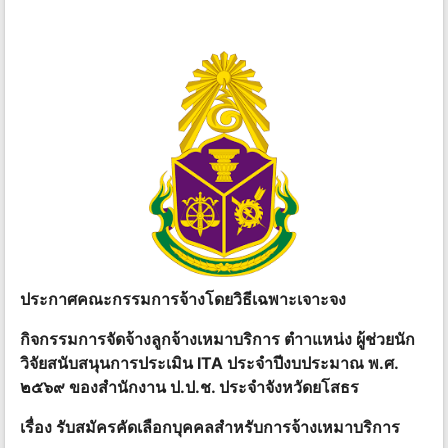
ประกาศคณะกรรมการจ้างโดยวิธีเฉพาะเจาะจง
กิจกรรมการจัดจ้างลูกจ้างเหมาบริการ ตําาแหน่ง ผู้ช่วยนัก
วิจัยสนับสนุนการประเมิน ITA ประจําปีงบประมาณ พ.ศ.
๒๕๖๙ ของสํานักงาน ป.ป.ช. ประจําจังหวัดยโสธร
เรื่อง รับสมัครคัดเลือกบุคคลสําหรับการจ้างเหมาบริการ