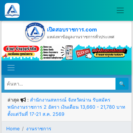
เปิดสอบราชการ.com
แหล่งหาข้อมูลงานราชการทั่วประเทศ
วันเสาร์ที่ 8 เดือนสิงหาคม พ.ศ.2569
🔍
ล่าสุด
:
สำนักงานสหกรณ์ จังหวัดน่าน รับสมัคร
พนักงานราชการ 2 อัตรา เงินเดือน 13,660 - 21,780 บาท
ตั้งแต่วันที่ 17-21 ส.ค. 2569
Home
งานราชการ