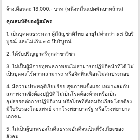
จ้างเดือนละ 18,000.- บาท (หนึ่งหมื่นแปดพันบาทถ้วน)
คุณสมบัติของผู้สมัคร
1. เป็นบุคคลธรรมดา ผู้มีสัญชาติไทย อายุไม่ต่ํากว่า ๑๘ ปีบริ
บูรณ์ และไม่เกิน ๓๕ ปีบริบูรณ์
2. ได้รับปริญญาตรีทุกสาขาวิชา
3. ไม่เป็นผู้มีกายทุพพลภาพจนไม่สามารถปฏิบัติหน้าที่ได้ ไม่
เป็นบุคคลไร้ความสามารถ หรือจิตฟั่นเฟือนไม่สมประกอบ
4. มีความประพฤติเรียบร้อย สุขภาพแข็งแรง เหมาะสมกับ
สภาพงานซึ่งต้องปฏิบัติ ไม่เป็นโรคต้องห้ามหรือเป็น
อุปสรรคต่อการปฏิบัติงาน หรือโรคที่สังคมรังเกียจ โดยต้อง
มีใบรับรองโดยแพทย์ จากโรงพยาบาลรัฐ หรือโรงพยาบาล
เอกชน
5. ไม่เป็นผู้บกพร่องในศีลธรรมอันดีจนเป็นที่รังเกียจของ
สังคม