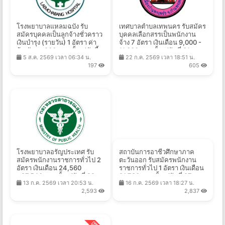
โรงพยาบาลแหลมฉบัง รับ
เทศบาลตําบลเทพนคร รับสมัคร
สมัครบุคคลเป็นลูกจ้างชั่วคราว
บุคคลเลือกสรรเป็นพนักงาน
เงินบำรุง (รายวัน) 1 อัตรา ค่า
จ้าง 7 อัตรา เงินเดือน 9,000 -
จ้างวันละ 900 บาท ตั้งแต่บัดนี้ -
11,380 บาท ตั้งแต่วันที่ 31 ก.ค.
5 ส.ค. 2569 เวลา 06:34 น.
22 ก.ค. 2569 เวลา 18:51 น.
17 ส.ค. 2569
- 10 ส.ค. 2569
197
605
โรงพยาบาลอรัญประเทศ รับ
สถาบันการอาชีวศึกษาภาค
สมัครพนักงานราชการทั่วไป 2
ตะวันออก รับสมัครพนักงาน
อัตรา เงินเดือน 24,560
ราชการทั่วไป 1 อัตรา เงินเดือน
- 27,540 บาท ตั้งแต่วันที่ 22
21,780 บาท ตั้งแต่วันที่ 27 ก.ค.
13 ก.ค. 2569 เวลา 20:53 น.
16 ก.ค. 2569 เวลา 18:27 น.
ก.ค. - 21 ส.ค. 2569
- 11 ส.ค. 2569
2,593
2,837