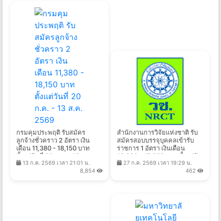
กรมคุมประพฤติ รับสมัคร
สำนักงานการวิจัยแห่งชาติ รับ
ลูกจ้างชั่วคราว 2 อัตรา เงิน
สมัครสอบบรรจุบุคคลเข้ารับ
เดือน 11,380 - 18,150 บาท
ราชการ 1 อัตรา เงินเดือน
ตั้งแต่วันที่ 20 ก.ค. - 13 ส.ค.
13,920 - 15,320 บาท ตั้งแต่วัน
13 ก.ค. 2569 เวลา 21:01 น.
27 ก.ค. 2569 เวลา 19:29 น.
2569
ที่ 6 - 27 ส.ค. 2569
8,854
462