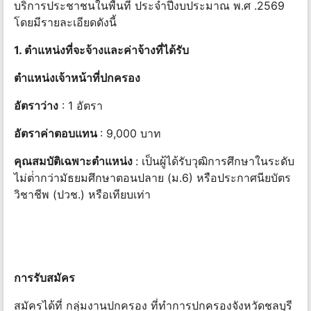
บริการประชาชนในพื้นที่ ประจําปีงบประมาณ พ.ศ .2569
โดยมีรายละเอียดดังนี้
1. ตําแหน่งที่จะจ้างและค่าจ้างที่ได้รับ
ตําแหน่งเจ้าหน้าที่ปกครอง
อัตราว่าง
: 1 อัตรา
อัตราค่าตอบแทน
: 9,000 บาท
คุณสมบัติเฉพาะตำแหน่ง
: เป็นผู้ได้รับวุฒิการศึกษาในระดับ
ไม่ต่ํากว่ามัธยมศึกษาตอนปลาย (ม.6) หรือประกาศนียบัตร
วิชาชีพ (ปวช.) หรือเทียบเท่า
การรับสมัคร
สมัครได้ที่ กลุ่มงานปกครอง ที่ทําการปกครองจังหวัดชลบุรี