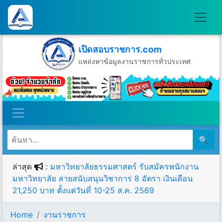
เปิดสอบราชการ.com
แหล่งหาข้อมูลงานราชการทั่วประเทศ
วันศุกร์ที่ 7 เดือนสิงหาคม พ.ศ.2569
🔍
ล่าสุด
:
มหาวิทยาลัยธรรมศาสตร์ รับสมัครพนักงาน
มหาวิทยาลัย สายสนับสนุนวิชาการ 8 อัตรา เงินเดือน
21,250 บาท ตั้งแต่วันที่ 10-25 ส.ค. 2569
Home
งานราชการ