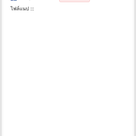
ไฟล์แนป :::