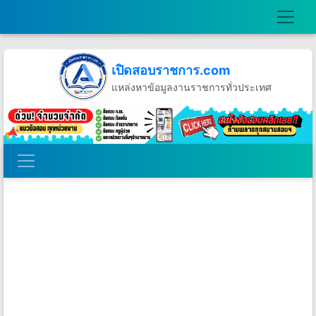
เปิดสอบราชการ.com
แหล่งหาข้อมูลงานราชการทั่วประเทศ
วันพฤหัสบดีที่ 6 เดือนสิงหาคม พ.ศ.2569