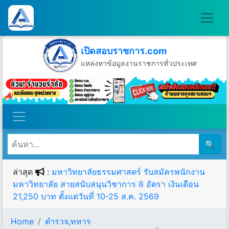
เปิดสอบราชการ.com
แหล่งหาข้อมูลงานราชการทั่วประเทศ
วันศุกร์ที่ 7 เดือนสิงหาคม พ.ศ.2569
🔍
ล่าสุด
:
มหาวิทยาลัยธรรมศาสตร์ รับสมัครพนักงาน
มหาวิทยาลัย สายสนับสนุนวิชาการ 8 อัตรา เงินเดือน
21,250 บาท ตั้งแต่วันที่ 10-25 ส.ค. 2569
Home
ตำรวจ,ทหาร