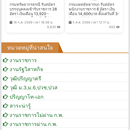
กรมทรัพยากรธรณี รับสมัคร
กรมแพทย์ทหารบก รับสมัคร
บรรจุบุคคลเข้ารับราชการ 28
พนักงานราชการ 6 อัตรา เงิน
อัตรา เงินเดือน 13,920 -
เดือน 14,600บาท ตั้งแต่วันที่ 3-
19,970 บาท ตั้งแต่วันที่ 24
7 ส.ค. 2569
16 ก.ค. 2569 เวลา 18:38 น.
5 ส.ค. 2569 เวลา 12:11 น.
ก.ค. - 19 ส.ค. 2569
9,835
693
หมวดหมู่ที่น่าสนใจ
งานราชการ
งานรัฐวิสาหกิจ
วุฒิปริญญาตรี
วุฒิ ม.3,ม.6,ปวช,ปวส
ปริญญาโท-เอก
สาระน่ารู้
งานราชการไม่ผ่าน ก.พ.
งานราชการผ่าน ก.พ.