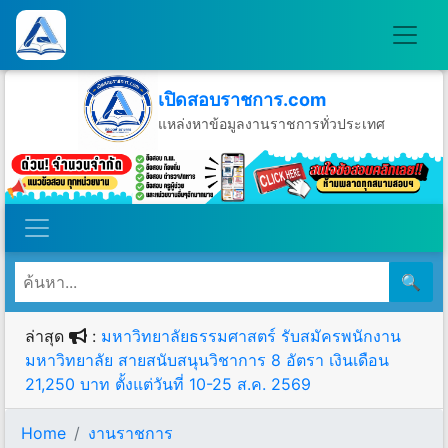
เปิดสอบราชการ.com
แหล่งหาข้อมูลงานราชการทั่วประเทศ
วันศุกร์ที่ 7 เดือนสิงหาคม พ.ศ.2569
🔍
ล่าสุด
:
มหาวิทยาลัยธรรมศาสตร์ รับสมัครพนักงาน
มหาวิทยาลัย สายสนับสนุนวิชาการ 8 อัตรา เงินเดือน
21,250 บาท ตั้งแต่วันที่ 10-25 ส.ค. 2569
Home
งานราชการ