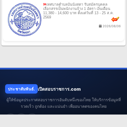
เทศบาลตําบลบันนังสตา รับสมัครบุคคล
เลือกสรรเป็นพนักงานจ้าง 1 อัตรา เงินเดือน
11,380 - 14,600 บาท ตั้งแต่วันที่ 13 - 25 ส.ค.
2569
2026/08/06
เปิดสอบราชการ.com
ประชาสัมพันธ์.
ผู้ให้ข้อมูลประกาศสอบราชการอันดับหนึ่งของไทย ให้บริการข้อมูลที่
รวดเร็ว ถูกต้อง และแน่นยำ เพื่ออนาคตของคนไทย