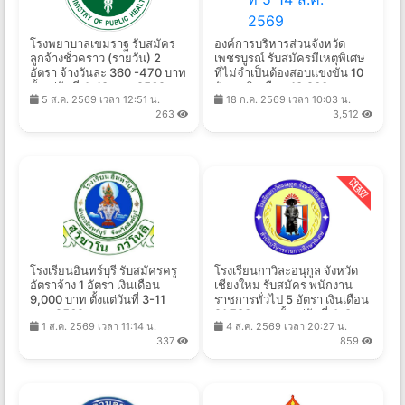
โรงพยาบาลเขมราฐ รับสมัคร
องค์การบริหารส่วนจังหวัด
ลูกจ้างชั่วคราว (รายวัน) 2
เพชรบูรณ์ รับสมัครมีเหตุพิเศษ
อัตรา จ้างวันละ 360 -470 บาท
ที่ไม่จำเป็นต้องสอบแข่งขัน 10
ตั้งแต่วันที่ 4-18 ส.ค. 2569
อัตรา เงินเดือน 18,200 บาท
5 ส.ค. 2569 เวลา 12:51 น.
18 ก.ค. 2569 เวลา 10:03 น.
ตั้งแต่วันที่ 5-14 ส.ค. 2569
263
3,512
โรงเรียนอินทร์บุรี รับสมัครครู
โรงเรียนกาวิละอนุกูล จังหวัด
อัตราจ้าง 1 อัตรา เงินเดือน
เชียงใหม่ รับสมัคร พนักงาน
9,000 บาท ตั้งแต่วันที่ 3-11
ราชการทั่วไป 5 อัตรา เงินเดือน
ส.ค. 2569
21,780 บาท ตั้งแต่วันที่ 4-8
1 ส.ค. 2569 เวลา 11:14 น.
4 ส.ค. 2569 เวลา 20:27 น.
ส.ค. 2569
337
859