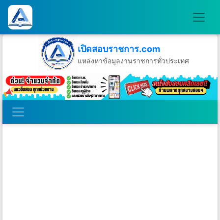
เปิดสอบราชการ.com
แหล่งหาข้อมูลงานราชการทั่วประเทศ
วันอาทิตย์ที่ 9 เดือนสิงหาคม พ.ศ.2569