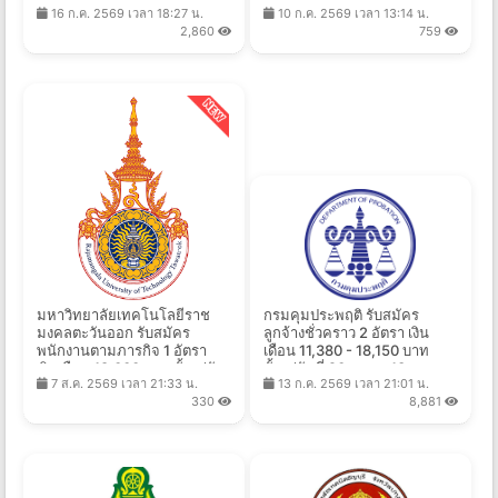
16 ก.ค. 2569 เวลา 18:27 น.
10 ก.ค. 2569 เวลา 13:14 น.
- 11 ส.ค. 2569
2,860
759
มหาวิทยาลัยเทคโนโลยีราช
กรมคุมประพฤติ รับสมัคร
มงคลตะวันออก รับสมัคร
ลูกจ้างชั่วคราว 2 อัตรา เงิน
พนักงานตามภารกิจ 1 อัตรา
เดือน 11,380 - 18,150 บาท
เงินเดือน 18,000 บาท ตั้งแต่วัน
ตั้งแต่วันที่ 20 ก.ค. - 13 ส.ค.
7 ส.ค. 2569 เวลา 21:33 น.
13 ก.ค. 2569 เวลา 21:01 น.
ที่ 3-11 ส.ค. 2569
2569
330
8,881