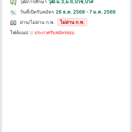
วุฒิการศึกษา
วุฒิ ม.3,ม.6,ปวช,ปวส
วันที่เปิดรับสมัคร
26 ธ.ค. 2568 - 7 ม.ค. 2569
ผ่าน/ไม่ผ่าน ก.พ.
ไม่ผ่าน ก.พ.
ไฟล์แนป :::
ประกาศรับสมัครสอบ