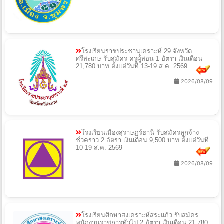
โรงเรียนราชประชานุเคราะห์ 29 จังหวัด
ศรีสะเกษ รับสมัคร ครูผู้สอน 1 อัตรา เงินเดือน
21,780 บาท ตั้งแต่วันที่ 13-19 ส.ค. 2569
2026/08/09
โรงเรียนเมืองสุราษฎร์ธานี รับสมัครลูกจ้าง
ชั่วคราว 2 อัตรา เงินเดือน 9,500 บาท ตั้งแต่วันที่
10-19 ส.ค. 2569
2026/08/09
โรงเรียนศึกษาสงเคราะห์สระแก้ว รับสมัคร
พนักงานราชการทั่วไป 2 อัตรา เงินเดือน 21,780