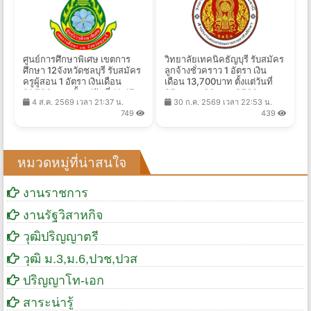
ศูนย์การศึกษาพิเศษ เขตการ
วิทยาลัยเทคนิคธัญบุรี รับสมัคร
ศึกษา 12จังหวัดชลบุรี รับสมัคร
ลูกจ้างชั่วคราว 1 อัตรา เงิน
ครูผู้สอน 1 อัตรา เงินเดือน
เดือน 13,700บาท ตั้งแต่วันที่
21,780 บาท ตั้งแต่วันที่ 11-17
25 ส.ค. - 30 ก.ย. 2569
4 ส.ค. 2569 เวลา 21:37 น.
30 ก.ค. 2569 เวลา 22:53 น.
ส.ค. 2569
749
439
หมวดหมู่ที่น่าสนใจ
งานราชการ
งานรัฐวิสาหกิจ
วุฒิปริญญาตรี
วุฒิ ม.3,ม.6,ปวช,ปวส
ปริญญาโท-เอก
สาระน่ารู้