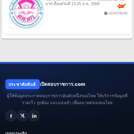
บาท ตั้งแต่วันที่ 13-25 ส.ค. 2569
2026/08/09
เปิดสอบราชการ.com
ประชาสัมพันธ์.
ผู้ให้ข้อมูลประกาศสอบราชการอันดับหนึ่งของไทย ให้บริการข้อมูลที่
รวดเร็ว ถูกต้อง และแน่นยำ เพื่ออนาคตของคนไทย
เมนูแนะนำ