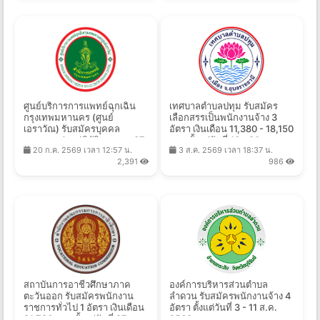
ศูนย์บริการการแพทย์ฉุกเฉิน
เทศบาลตําบลปทุม รับสมัคร
กรุงเทพมหานคร (ศูนย์
เลือกสรรเป็นพนักงานจ้าง 3
เอราวัณ) รับสมัครบุคคล
อัตรา เงินเดือน 11,380 - 18,150
ภายนอกช่วยปฏิบัติราชการ 37
บาท ตั้งแต่วันที่ 10 - 20 ส.ค.
20 ก.ค. 2569 เวลา 12:57 น.
3 ส.ค. 2569 เวลา 18:37 น.
อัตรา ตั้งแต่วันที่ 20 ก.ค. - 21
2569
2,391
986
ส.ค. 2569
สถาบันการอาชีวศึกษาภาค
องค์การบริหารส่วนตำบล
ตะวันออก รับสมัครพนักงาน
ลำดวน รับสมัครพนักงานจ้าง 4
ราชการทั่วไป 1 อัตรา เงินเดือน
อัตรา ตั้งแต่วันที่ 3 - 11 ส.ค.
21,780 บาท ตั้งแต่วันที่ 27 ก.ค.
2569