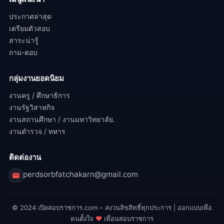
ประกาศล่าสุด
เตรียมตัวสอบ
สาระน่ารู้
ถาม-ตอบ
กลุ่มงานยอดนิยม
งานครู / ศึกษาธิการ
งานรัฐวิสาหกิจ
งานสถานศึกษา / งานมหาวิทยาลัย.
งานตำรวจ / ทหาร
ติดต่องาน
perdsorbfatchakarn@gmail.com
© 2024 เปิดสอบราชการ.com – สงวนลิขสิทธิ์ทุกประการ | ออกแบบเพื่อ
คนตั้งใจ
♥
เพื่อนสอบราชการ