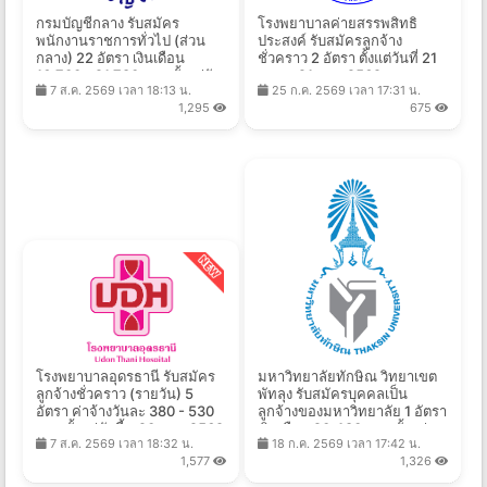
กรมบัญชีกลาง รับสมัคร
โรงพยาบาลค่ายสรรพสิทธิ
พนักงานราชการทั่วไป (ส่วน
ประสงค์ รับสมัครลูกจ้าง
กลาง) 22 อัตรา เงินเดือน
ชั่วคราว 2 อัตรา ตั้งแต่วันที่ 21
16,700 - 21,780 บาท ตั้งแต่วัน
ก.ค. - 21 ส.ค. 2569
7 ส.ค. 2569 เวลา 18:13 น.
25 ก.ค. 2569 เวลา 17:31 น.
ที่ 24 ส.ค. - 4 ก.ย. 2569
1,295
675
โรงพยาบาลอุดรธานี รับสมัคร
มหาวิทยาลัยทักษิณ วิทยาเขต
ลูกจ้างชั่วคราว (รายวัน) 5
พัทลุง รับสมัครบุคคลเป็น
อัตรา ค่าจ้างวันละ 380 - 530
ลูกจ้างของมหาวิทยาลัย 1 อัตรา
บาท ตั้งแต่บัดนี้ - 20 ส.ค. 2569
เงินเดือน 20,480 บาท ตั้งแต่
7 ส.ค. 2569 เวลา 18:32 น.
18 ก.ค. 2569 เวลา 17:42 น.
บัดนี้ - 11 ส.ค. 2569
1,577
1,326