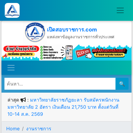
เปิดสอบราชการ.com
แหล่งหาข้อมูลงานราชการทั่วประเทศ
วันพฤหัสบดีที่ 6 เดือนสิงหาคม พ.ศ.2569
🔍
ล่าสุด
:
มหาวิทยาลัยราชภัฏยะลา รับสมัครพนักงาน
มหาวิทยาลัย 2 อัตรา เงินเดือน 21,750 บาท ตั้งแต่วันที่
10-14 ส.ค. 2569
Home
งานราชการ