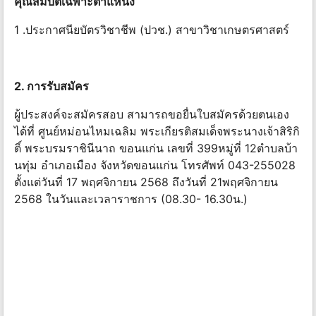
คุณสมบัติเฉพาะตําแหน่ง
1 .ประกาศนียบัตรวิชาชีพ (ปวช.) สาขาวิชาเกษตรศาสตร์
2. การรับสมัคร
ผู้ประสงค์จะสมัครสอบ สามารถขอยื่นใบสมัครด้วยตนเอง
ได้ที่ ศูนย์หม่อนไหมเฉลิม พระเกียรติสมเด็จพระนางเจ้าสิริกิ
ติ์ พระบรมราชินีนาถ ขอนแก่น เลขที่ 399หมู่ที่ 12ตําบลบ้า
นทุ่ม อําเภอเมือง จังหวัดขอนแก่น โทรศัพท์ 043-255028
ตั้งแต่วันที่ 17 พฤศจิกายน 2568 ถึงวันที่ 21พฤศจิกายน
2568 ในวันและเวลาราชการ (08.30- 16.30น.)