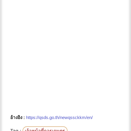
อ้างอิง :
https://qsds.go.th/newqssckkm/en/
Tag :
เจ้าหน้าที่การเกษตร