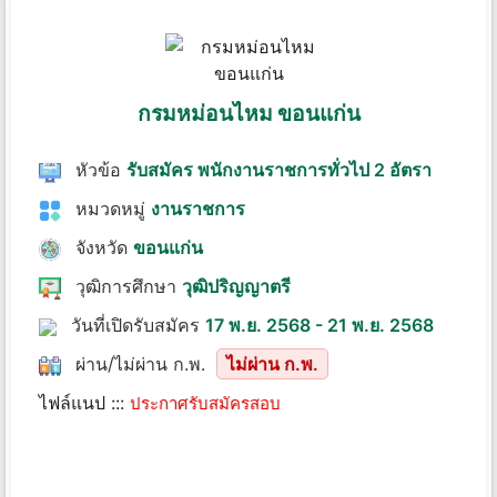
กรมหม่อนไหม ขอนแก่น
หัวข้อ
รับสมัคร พนักงานราชการทั่วไป 2 อัตรา
หมวดหมู่
งานราชการ
จังหวัด
ขอนแก่น
วุฒิการศึกษา
วุฒิปริญญาตรี
วันที่เปิดรับสมัคร
17 พ.ย. 2568 - 21 พ.ย. 2568
ผ่าน/ไม่ผ่าน ก.พ.
ไม่ผ่าน ก.พ.
ไฟล์แนป :::
ประกาศรับสมัครสอบ