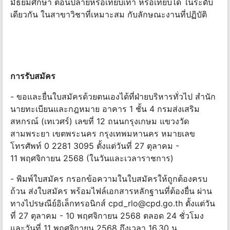
มัธยมศึกษา ตอนปลายหรือเทียบเท่า หรือเทียบได้ ในระดับ
เดียวกัน ในสาขาวิชาที่เหมาะสม กับลักษณะงานที่ปฏิบัติ
การรับสมัคร
- ขอและยื่นใบสมัครด้วยตนเองได้ที่ฝ่ายบริหารทั่วไป สํานัก
นายทะเบียนและกฎหมาย อาคาร 1 ชั้น 4 กรมส่งเสริม
สหกรณ์ (เทเวศร์) เลขที่ 12 ถนนกรุงเกษม แขวงวัด
สามพระยา เขตพระนคร กรุงเทพมหานคร หมายเลข
โทรศัพท์ 0 2281 3095 ตั้งแต่วันที่ 27 ตุลาคม -
11 พฤศจิกายน 2568 (ในวันและเวลาราชการ)
- พิมพ์ใบสมัคร กรอกข้อความในใบสมัครให้ถูกต้องครบ
ถ้วน ส่งใบสมัคร พร้อมไฟล์เอกสารหลักฐานที่ต้องยื่น ผ่าน
ทางไปรษณีย์อิเล็กทรอนิกส์
cpd_rlo@cpd.go.th
ตั้งแต่วัน
ที่ 27 ตุลาคม - 10 พฤศจิกายน 2568 ตลอด 24 ชั่วโมง
และวันที่ 11 พฤศจิกายน 2568 ถึงเวลา 16.30 น.