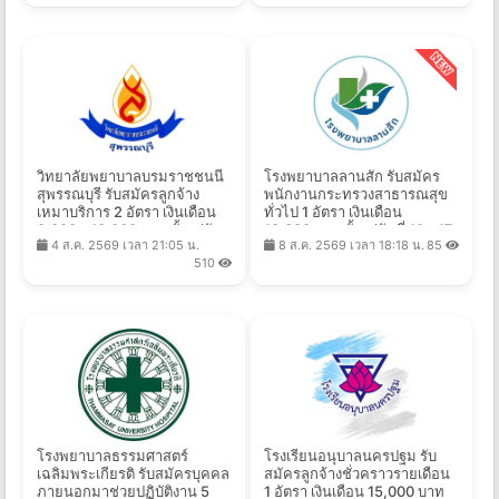
วิทยาลัยพยาบาลบรมราชชนนี
โรงพยาบาลลานสัก รับสมัคร
สุพรรณบุรี รับสมัครลูกจ้าง
พนักงานกระทรวงสาธารณสุข
เหมาบริการ 2 อัตรา เงินเดือน
ทั่วไป 1 อัตรา เงินเดือน
9,000 - 10,000 บาท ตั้งแต่วัน
18,000 บาท ตั้งแต่วันที่ 10 - 17
4 ส.ค. 2569 เวลา 21:05 น.
8 ส.ค. 2569 เวลา 18:18 น.
85
ที่ 1-10 ส.ค. 2569
ส.ค. 2569
510
โรงพยาบาลธรรมศาสตร์
โรงเรียนอนุบาลนครปฐม รับ
เฉลิมพระเกียรติ รับสมัครบุคคล
สมัครลูกจ้างชั่วคราวรายเดือน
ภายนอกมาช่วยปฏิบัติงาน 5
1 อัตรา เงินเดือน 15,000 บาท