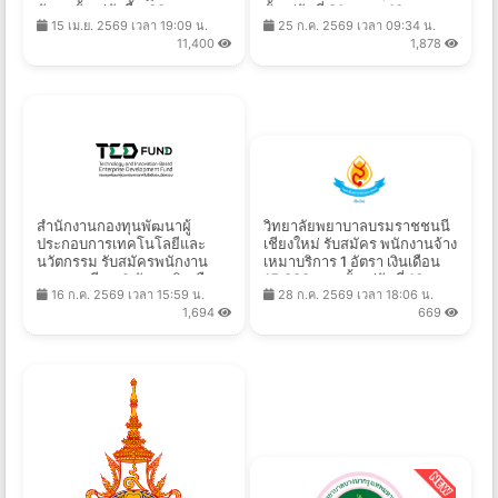
อัตรา ตั้งแต่บัดนี้ - 30 ก.ย.
ตั้งแต่วันที่ 31 ก.ค. - 10 ส.ค.
15 เม.ย. 2569 เวลา 19:09 น.
25 ก.ค. 2569 เวลา 09:34 น.
2569
2569
11,400
1,878
สำนักงานกองทุนพัฒนาผู้
วิทยาลัยพยาบาลบรมราชชนนี
ประกอบการเทคโนโลยีและ
เชียงใหม่ รับสมัคร พนักงานจ้าง
นวัตกรรม รับสมัครพนักงาน
เหมาบริการ 1 อัตรา เงินเดือน
ทุนหมุนเวียน 2 อัตรา เงินเดือน
15,000 บาท ตั้งแต่วันที่ 16 ก.ค.
16 ก.ค. 2569 เวลา 15:59 น.
28 ก.ค. 2569 เวลา 18:06 น.
25,000 บาท ตั้งแต่บัดนี้ถึง 12
- 14 ส.ค. 2569
1,694
669
ส.ค. 2569