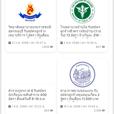
วิทยาลัยพยาบาลบรมราชชนนี
โรงพยาบาลบ้านไผ่ รับสมัคร
สุพรรณบุรี รับสมัครลูกจ้าง
ลูกจ้างชั่วคราวเงินบำรุง (ราย
เหมาบริการ 1 อัตรา เงินเดือน
วัน) 13 อัตรา จ้างวันละ 316 -
13,300 บาท ตั้งแต่วันที่ 3-14
840 บาท ตั้งแต่วันที่ 6-13 ส.ค.
21 ก.ค. 2569 เวลา 10:27 น.
2 ส.ค. 2569 เวลา 10:35 น.
ส.ค. 2569
2569
1,959
807
ตำรวจภูธรภาค 6 รับสมัคร
ท่าอากาศยานขอนแก่น รับ
นักเรียนนายสิบตำรวจ 400
สมัครลูกจ้างทุนหมุนเวียน 2
อัตรา ตั้งแต่วันที่ 8-19 ส.ค.
อัตรา เงินเดือน 11,500 บาท
2569
ตั้งแต่วันที่ 15 ก.ค. - 14 ส.ค.
1 ส.ค. 2569 เวลา 12:22 น.
16 ก.ค. 2569 เวลา 15:44 น.
2569
383
2,168