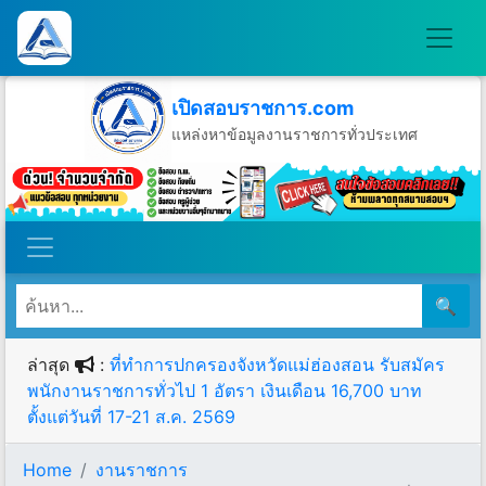
เปิดสอบราชการ.com
แหล่งหาข้อมูลงานราชการทั่วประเทศ
วันอาทิตย์ที่ 9 เดือนสิงหาคม พ.ศ.2569
🔍
ล่าสุด
:
ที่ทำการปกครองจังหวัดแม่ฮ่องสอน รับสมัคร
พนักงานราชการทั่วไป 1 อัตรา เงินเดือน 16,700 บาท
ตั้งแต่วันที่ 17-21 ส.ค. 2569
Home
งานราชการ