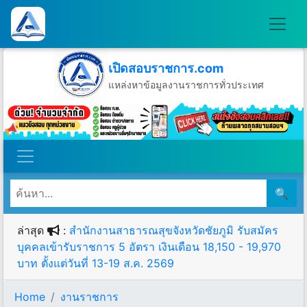
เปิดสอบราชการ.com
แหล่งหาข้อมูลงานราชการทั่วประเทศ
วันจันทร์ที่ 10 เดือนสิงหาคม พ.ศ.2569
🔍
ล่าสุด
:
สำนักงานสาธารณสุขจังหวัดชัยภูมิ รับสมัคร
บุคคลเข้ารับราชการ 5 อัตรา เงินเดือน 18,150 - 19,970
บาท ตั้งแต่วันที่ 13-19 ส.ค. 2569
Home
งานราชการ