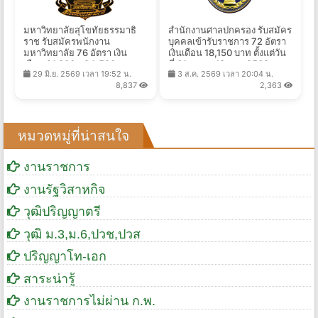
มหาวิทยาลัยสุโขทัยธรรมาธิ
สำนักงานศาลปกครอง รับสมัคร
ราช รับสมัครพนักงาน
บุคคลเข้ารับราชการ 72 อัตรา
มหาวิทยาลัย 76 อัตรา เงิน
เงินเดือน 18,150 บาท ตั้งแต่วัน
เดือน 21,000 - 24,500 บาท
ที่ 31 ส.ค. - 18 ก.ย. 2569
29 มิ.ย. 2569 เวลา 19:52 น.
3 ส.ค. 2569 เวลา 20:04 น.
ตั้งแต่บัดนี้ - 16 ก.ค. 2569
8,837
2,363
หมวดหมู่ที่น่าสนใจ
งานราชการ
งานรัฐวิสาหกิจ
วุฒิปริญญาตรี
วุฒิ ม.3,ม.6,ปวช,ปวส
ปริญญาโท-เอก
สาระน่ารู้
งานราชการไม่ผ่าน ก.พ.