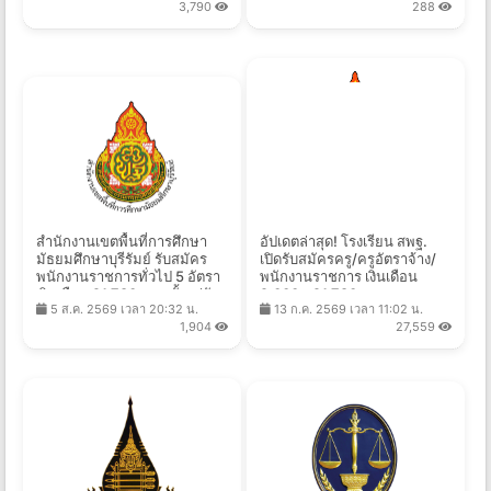
3,790
288
สำนักงานเขตพื้นที่การศึกษา
อัปเดตล่าสุด! โรงเรียน สพฐ.
มัธยมศึกษาบุรีรัมย์ รับสมัคร
เปิดรับสมัครครู/ครูอัตราจ้าง/
พนักงานราชการทั่วไป 5 อัตรา
พนักงานราชการ เงินเดือน
เงินเดือน 21,780 บาท ตั้งแต่วัน
9,000 - 21,780 บาท หลาย
5 ส.ค. 2569 เวลา 20:32 น.
13 ก.ค. 2569 เวลา 11:02 น.
ที่ 10-14 ส.ค. 2569
จังหวัดทั่วประเทศ
1,904
27,559