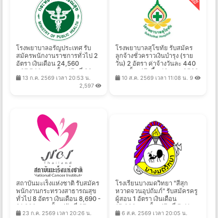
โรงพยาบาลอรัญประเทศ รับ
โรงพยาบาลสุโขทัย รับสมัคร
สมัครพนักงานราชการทั่วไป 2
ลูกจ้างชั่วคราวเงินบำรุง (ราย
อัตรา เงินเดือน 24,560
วัน) 2 อัตรา ค่าจ้างวันละ 440
- 27,540 บาท ตั้งแต่วันที่ 22
บาท ตั้งแต่บัดนี้ - 18 ส.ค. 2569
13 ก.ค. 2569 เวลา 20:53 น.
10 ส.ค. 2569 เวลา 11:08 น.
9
ก.ค. - 21 ส.ค. 2569
2,597
สถาบันมะเร็งแห่งชาติ รับสมัคร
โรงเรียนบางมดวิทยา "สีสุก
พนักงานกระทรวงสาธารณสุข
หวาดจวนอุปถัมภ์" รับสมัครครู
ทั่วไป 8 อัตรา เงินเดือน 8,690 -
ผู้สอน 1 อัตรา เงินเดือน
21,000 บาท ตั้งแต่วันที่ 27 ก.ค.
15,000บาท ตั้งแต่วันที่ 5-11
23 ก.ค. 2569 เวลา 20:26 น.
6 ส.ค. 2569 เวลา 20:05 น.
- 10 ส.ค. 2569
ส.ค. 2569