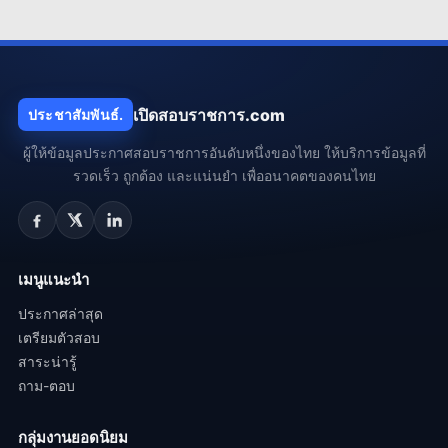
เปิดสอบราชการ.com
ประชาสัมพันธ์.
ผู้ให้ข้อมูลประกาศสอบราชการอันดับหนึ่งของไทย ให้บริการข้อมูลที่
รวดเร็ว ถูกต้อง และแน่นยำ เพื่ออนาคตของคนไทย
เมนูแนะนำ
ประกาศล่าสุด
เตรียมตัวสอบ
สาระน่ารู้
ถาม-ตอบ
กลุ่มงานยอดนิยม