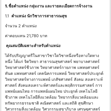
1. ชื่อ
ตําแหน่ง กลุ่มงาน และรายละเอียดการจ้างงาน
1.1
ตําแหน่ง นักวิชาการสาธารณสุข
จํานวน 2 ตําแหน่ง
ค่าตอบแทน 21,780 บาท
คุณสมบัติเฉพาะสําหรับตําแหน่ง
ได้รับปริญญาตรีในสาขาวิชาใดวิชาหนึ่งหรือทางใดทาง
หนึ่ง ได้แก่ จิตวิทยา สาธารณสุขศาสตร์ พยาบาลศาสตร์
วิทยาศาสตร์ชีวภาพ วิทยาศาสตร์กายภาพ แพทยศาสตร์
ทันต แพทยศาสตร์ เทคนิคการแพทย์ วิทยาศาสตร์ประยุกต์
วิทยาศาสตร์ทางการแพทย์ เภสัชศาสตร์ สังคม สงเคราะห์
ศาสตร์ สังคมสงเคราะห์ศาสตร์และพฤติกรรมศาสตร์ การ
แพทย์แผนไทย การแพทย์แผนไทย ประยุกต์ เทคโนโลยี
ชีวภาพ เทคโนโลยีสิ่งแวดล้อม วิทยากรสิ่งแวดล้อมและ
ทรัพยากรธรรมชาติ คณิตศาสตร์ และสถิติ สุขศึกษา
วิศวกรรมสิ่งแวดล้อม วิศวกรรมสุขาภิบาล เศรษฐศาสตร์