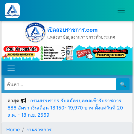
เปิดสอบราชการ.com
แหล่งหาข้อมูลงานราชการทั่วประเทศ
วันอาทิตย์ที่ 9 เดือนสิงหาคม พ.ศ.2569
🔍
ล่าสุด
:
กรมสรรพากร รับสมัครบุคคลเข้ารับราชการ
686 อัตรา เงินเดือน 18,150- 19,970 บาท ตั้งแต่วันที่ 20
ส.ค. - 18 ก.ย. 2569
Home
งานราชการ