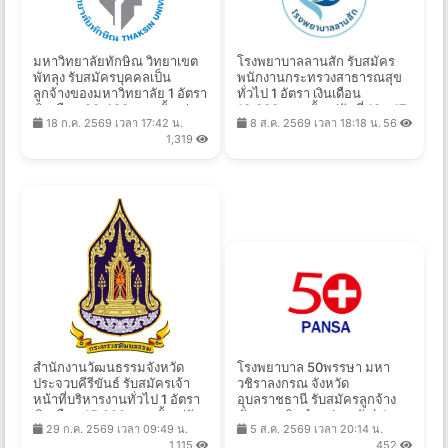
มหาวิทยาลัยทักษิณ วิทยาเขต
โรงพยาบาลลานสัก รับสมัคร
พัทลุง รับสมัครบุคคลเป็น
พนักงานกระทรวงสาธารณสุข
ลูกจ้างของมหาวิทยาลัย 1 อัตรา
ทั่วไป 1 อัตรา เงินเดือน
เงินเดือน 20,480 บาท ตั้งแต่
18,000 บาท ตั้งแต่วันที่ 10 - 17
18 ก.ค. 2569 เวลา 17:42 น.
8 ส.ค. 2569 เวลา 18:18 น.
56
บัดนี้ - 11 ส.ค. 2569
ส.ค. 2569
1,319
สำนักงานวัฒนธรรมจังหวัด
โรงพยาบาล 50พรรษา มหา
ประจวบคีรีขันธ์ รับสมัครเจ้า
วชิราลงกรณ จังหวัด
หน้าที่บริหารงานทั่วไป 1 อัตรา
อุบลราชธานี รับสมัครลูกจ้าง
เงินเดือน 15,000 บาท ตั้งแต่วัน
ชั่วคราวเงินบำรุง(รายวัน) 1
29 ก.ค. 2569 เวลา 09:49 น.
5 ส.ค. 2569 เวลา 20:14 น.
ที่ 27 ก.ค. - 13 ส.ค. 2569
อัตรา จ้างวันละ 305 บาท ตั้งแต่
1,115
452
วันที่ 5-19 ส.ค. 2569