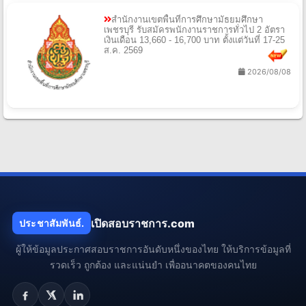
สำนักงานเขตพื้นที่การศึกษามัธยมศึกษา
เพชรบุรี รับสมัครพนักงานราชการทั่วไป 2 อัตรา
เงินเดือน 13,660 - 16,700 บาท ตั้งแต่วันที่ 17-25
ส.ค. 2569
2026/08/08
เปิดสอบราชการ.com
ประชาสัมพันธ์.
ผู้ให้ข้อมูลประกาศสอบราชการอันดับหนึ่งของไทย ให้บริการข้อมูลที่
รวดเร็ว ถูกต้อง และแน่นยำ เพื่ออนาคตของคนไทย