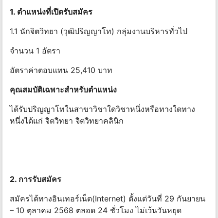
1. ตําแหน่งที่เปิดรับสมัคร
1.1 นักจิตวิทยา (วุฒิปริญญาโท) กลุ่มงานบริหารทั่วไป
จํานวน 1 อัตรา
อัตราค่าตอบแทน 25,410 บาท
คุณสมบัติเฉพาะสําหรับตําแหน่ง
ได้รับปริญญาโทในสาขาวิชาใดวิชาหนึ่งหรือทางใดทาง
หนึ่งได้แก่ จิตวิทยา จิตวิทยาคลินิก
2. การรับสมัคร
สมัครได้ทางอินเทอร์เน็ต(Internet) ตั้งแต่วันที่ 29 กันยายน
– 10 ตุลาคม 2568 ตลอด 24 ชั่วโมง ไม่เว้นวันหยุด