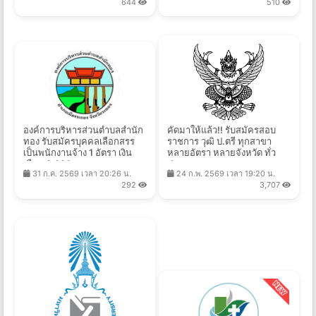
644
510
องค์การบริหารส่วนตําบลสํานัก
คัดมาให้แล้ว!! รับสมัครสอบ
ทอง รับสมัครบุคคลเลือกสรร
ราชการ วุฒิ ป.ตรี ทุกสาขา
เป็นพนักงานจ้าง 1 อัตรา เงิน
หลายอัตรา หลายจังหวัด ทั่ว
เดือน 9,000 -
ประเทศ
31 ก.ค. 2569 เวลา 20:26 น.
24 ก.พ. 2569 เวลา 19:20 น.
18,150 บาท ตั้งแต่วันที่ 10 - 18
292
3,707
ส.ค. 2569