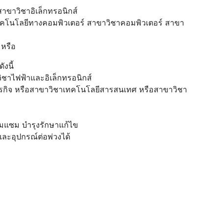
สาขาวิชาอิเล็กทรอนิกส์
โนโลยีทางคอมพิวเตอร์ สาขาวิชาคอมพิวเตอร์ สาขา
 หรือ
ังนี้
ิชาไฟฟ้าและอิเล็กทรอนิกส์
ุรกิจ หรือสาขาวิชาเทคโนโลยีสารสนเทศ หรือสาขาวิชา
มแซม บำรุงรักษาแก้ไข
ละอุปกรณ์ต่อพ่วงได้