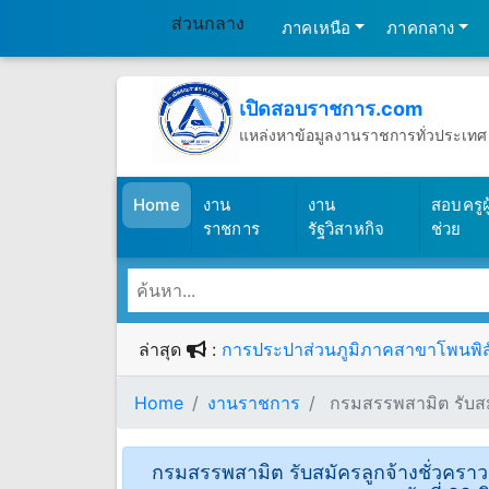
ส่วนกลาง
ภาคเหนือ
ภาคกลาง
เปิดสอบราชการ.com
แหล่งหาข้อมูลงานราชการทั่วประเทศ
วันเสาร์ที่ 8 เดือนสิงหาคม พ.ศ.2569
(เปิดสอบราชการ)
Home
งาน
งาน
สอบครูผู
ราชการ
รัฐวิสาหกิจ
ช่วย
ล่าสุด
:
การประปาส่วนภูมิภาคสาขาโพนพิสัย 
Home
งานราชการ
กรมสรรพสามิต รับสมัค
กรมสรรพสามิต รับสมัครลูกจ้างชั่วคราว 