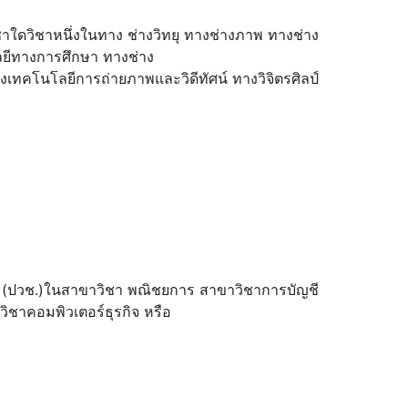
ชาใดวิชาหนึ่งในทาง ช่างวิทยุ ทางช่างภาพ ทางช่าง
ลยีทางการศึกษา ทางช่าง
งเทคโนโลยีการถ่ายภาพและวิดีทัศน์ ทางวิจิตรศิลป์
ีพ (ปวช.)ในสาขาวิชา พณิชยการ สาขาวิชาการบัญชี
ชาคอมพิวเตอร์ธุรกิจ หรือ