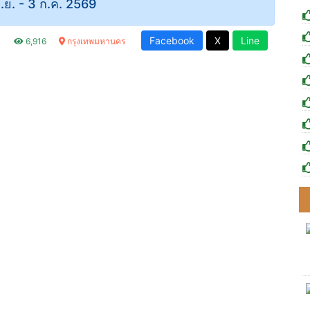
มิ.ย. - 3 ก.ค. 2569
Facebook
X
Line
.
6,916
กรุงเทพมหานคร