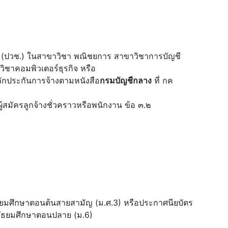
ีพ (ปวช.) ในสาขาวิชา พณิชยการ สาขาวิชาการบัญชี
ชาคอมพิวเตอร์ธุรกิจ หรือ
ลักประกันการจ้างตามหนังสือ
กรมบัญชีกลาง
ที่ กค
ู้สมัครลูกจ้างชั่วคราวหรือพนักงาน ข้อ ๓.๒
ธยมศึกษาตอนต้นสายสามัญ (ม.ศ.3) หรือประกาศนียบัตร
มัธยมศึกษาตอนปลาย (ม.6)