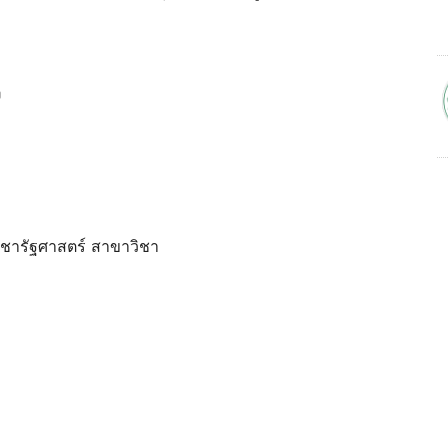
ง
ิชารัฐศาสตร์ สาขาวิชา