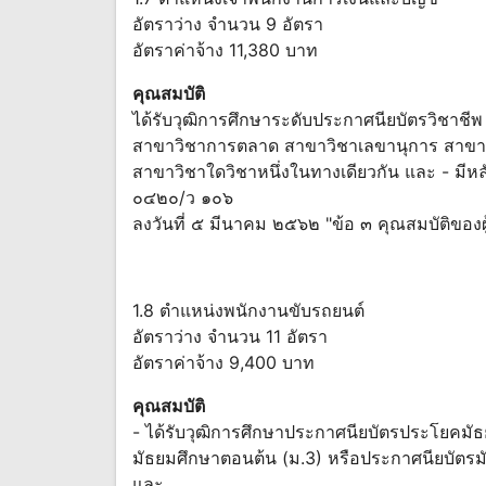
อัตราว่าง จำนวน 9 อัตรา
อัตราค่าจ้าง 11,380 บาท
คุณสมบัติ
ได้รับวุฒิการศึกษาระดับประกาศนียบัตรวิชาช
สาขาวิชาการตลาด สาขาวิชาเลขานุการ สาขาวิ
สาขาวิชาใดวิชาหนึ่งในทางเดียวกัน และ - มีห
๐๔๒๐/ว ๑๐๖
ลงวันที่ ๕ มีนาคม ๒๕๖๒ "ข้อ ๓ คุณสมบัติของผ
1.8 ตำแหน่งพนักงานขับรถยนต์
อัตราว่าง จำนวน 11 อัตรา
อัตราค่าจ้าง 9,400 บาท
คุณสมบัติ
- ได้รับวุฒิการศึกษาประกาศนียบัตรประโยคมั
มัธยมศึกษาตอนต้น (ม.3) หรือประกาศนียบัตร
และ