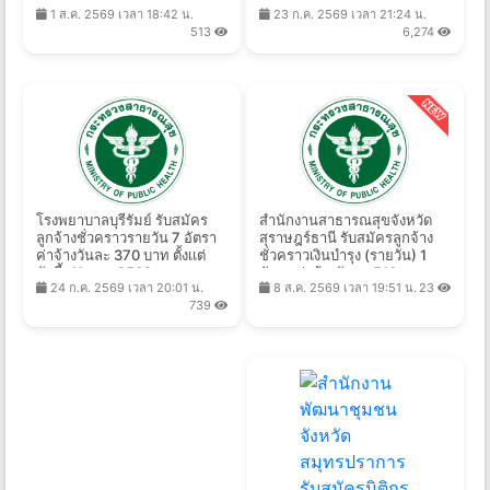
200 อัตรา ตั้งแต่วันที่ 8-19 ส.ค.
บัดนี้ถึง 17 ส.ค. 2569
1 ส.ค. 2569 เวลา 18:42 น.
23 ก.ค. 2569 เวลา 21:24 น.
2569
513
6,274
โรงพยาบาลบุรีรัมย์ รับสมัคร
สํานักงานสาธารณสุขจังหวัด
ลูกจ้างชั่วคราวรายวัน 7 อัตรา
สุราษฎร์ธานี รับสมัครลูกจ้าง
ค่าจ้างวันละ 370 บาท ตั้งเเต่
ชั่วคราวเงินบํารุง (รายวัน) 1
บัดนี้-11 ส.ค. 2569
อัตรา ค่าจ้างวันละ 510 บาท
24 ก.ค. 2569 เวลา 20:01 น.
8 ส.ค. 2569 เวลา 19:51 น.
23
ตั้งแต่วันที่ 13 - 19 ส.ค. 2569
739