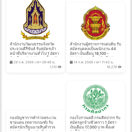
สำนักงานวัฒนธรรมจังหวัด
สำนักงานผู้ตรวจการแผ่นดิน รับ
ประจวบคีรีขันธ์ รับสมัครเจ้า
สมัครบุคคลเป็นพนักงาน 44
หน้าที่บริหารงานทั่วไป 1 อัตรา
อัตรา เงินเดือน 18,100 -
เงินเดือน 15,000 บาท ตั้งแต่วัน
23,600 บาท ตั้งแต่วันที่ 20
29 ก.ค. 2569 เวลา 09:49 น.
14 ก.ค. 2569 เวลา 11:43 น.
ที่ 27 ก.ค. - 13 ส.ค. 2569
ก.ค. - 13 ส.ค. 2569
1,110
18,276
กองบัญชาการตำรวจตระเวน
กองโบราณคดี กรมศิลปากร รับ
ชายแดน (ทหารเกณฑ์) รับ
สมัครลูกจ้างชั่วคราว 1 อัตรา
สมัครนักเรียนนายสิบตำรวจ
เงินเดือน 17,000 บาท ตั้งแต่