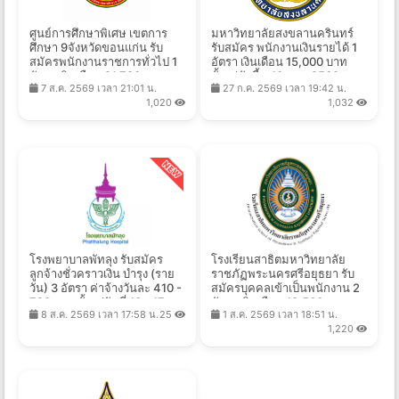
ศูนย์การศึกษาพิเศษ เขตการ
มหาวิทยาลัยสงขลานครินทร์
ศึกษา 9จังหวัดขอนแก่น รับ
รับสมัคร พนักงานเงินรายได้ 1
สมัครพนักงานราชการทั่วไป 1
อัตรา เงินเดือน 15,000 บาท
อัตรา เงินเดือน 21,780 บาท
ตั้งแต่บัดนี้ - 10 ส.ค. 2569
7 ส.ค. 2569 เวลา 21:01 น.
27 ก.ค. 2569 เวลา 19:42 น.
ตั้งแต่วันที่ 6-13 ส.ค. 2569
1,020
1,032
โรงพยาบาลพัทลุง รับสมัคร
โรงเรียนสาธิตมหาวิทยาลัย
ลูกจ้างชั่วคราวเงิน บำรุง (ราย
ราชภัฏพระนครศรีอยุธยา รับ
วัน) 3 อัตรา ค่าจ้างวันละ 410 -
สมัครบุคคลเข้าเป็นพนักงาน 2
790 บาท ตั้งแต่วันที่ 10 - 17
อัตรา เงินเดือน 19,500 บาท
8 ส.ค. 2569 เวลา 17:58 น.
25
1 ส.ค. 2569 เวลา 18:51 น.
ส.ค. 2569
ตั้งแต่บัดนี้ - 13 ส.ค. 2569
1,220