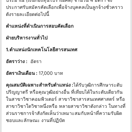
ประมาณ (เงินกองทุนโบราณคดี) จำนวน 4 อัตรา จึง
ประกาศรับสมัครคัดเลือกเพื่อจ้างบุคคลเป็นลูกจ้างชั่วคราว
ดังรายละเอียดต่อไปนี้
ตําแหน่งที่ดําเนินการสอบคัดเลือก
ฝ่ายบริหารงานทั่วไป
1.ตำแหน่งนักเทคโนโลยีสารสนเทศ
อัตราว่าง :
อัตรา
อัตราเงินเดือน :
17,000 บาท
คุณสมบัติเฉพาะสำหรับตำแหน่ง :
ได้รับวุฒิการศึกษาระดับ
ปริญญาตรี หรือคุณวุฒิอย่างอื่น ที่เทียบได้ในระดับเดียวกัน
ในสาขาวิชาคอมพิวเตอร์ สาขาวิชาสารสนเทศศาสตร์ หรือ
สาขาวิชาใดวิชาหนึ่งหรือ หลายสาขาวิชาดังกล่าว ในทางที่
ส่วนราชการจ้าสังกัดเห็นว่าเหมาะสมกับหน้าที่ความรับผิด
ชอบและลักษณะ งานที่ปฏิบัต