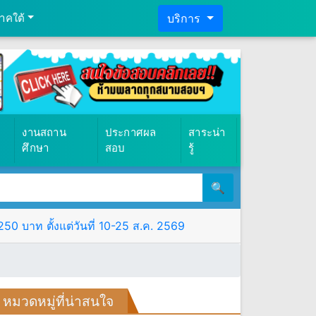
าคใต้
บริการ
งานสถาน
ประกาศผล
สาระน่า
ศึกษา
สอบ
รู้
🔍
0 บาท ตั้งแต่วันที่ 10-25 ส.ค. 2569
หมวดหมู่ที่น่าสนใจ