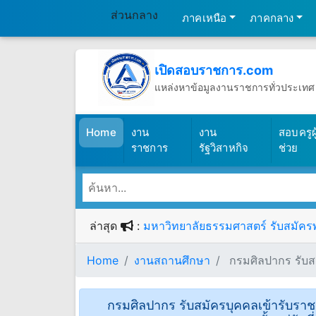
ส่วนกลาง
ภาคเหนือ
ภาคกลาง
เปิดสอบราชการ.com
แหล่งหาข้อมูลงานราชการทั่วประเทศ
วันศุกร์ที่ 7 เดือนสิงหาคม พ.ศ.2569
(เปิดสอบราชการ)
Home
งาน
งาน
สอบครูผู
ราชการ
รัฐวิสาหกิจ
ช่วย
ล่าสุด
:
มหาวิทยาลัยธรรมศาสตร์ รับสมัครพน
Home
งานสถานศึกษา
กรมศิลปากร รับสม
กรมศิลปากร รับสมัครบุคคลเข้ารับราช