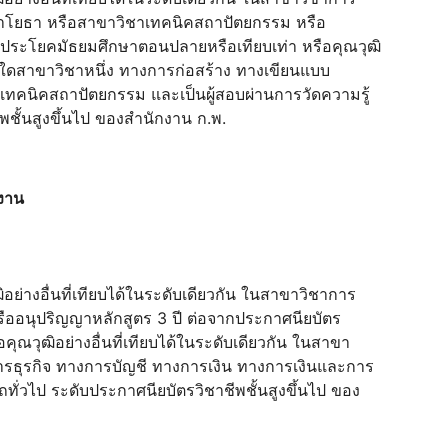
ชาโยธา หรือสาขาวิชาเทคนิคสถาปัตยกรรม หรือ
รประโยคมัธยมศึกษาตอนปลายหรือเทียบเท่า หรือคุณวุฒิ
ิชาใดสาขาวิชาหนึ่ง ทางการก่อสร้าง ทางเขียนแบบ
ทคนิคสถาปัตยกรรม และเป็นผู้สอบผ่านการวัดความรู้
ชั้นสูงขึ้นไป ของสำนักงาน ก.พ.
ิงาน
ฒิอย่างอื่นที่เทียบได้ในระดับเดียวกัน ในสาขาวิชาการ
ออนุปริญญาหลักสูตร 3 ปี ต่อจากประกาศนียบัตร
ณวุฒิอย่างอื่นที่เทียบได้ในระดับเดียวกัน ในสาขา
ารธุรกิจ ทางการบัญชี ทางการเงิน ทางการเงินและการ
ั่วไป ระดับประกาศนียบัตรวิชาชีพชั้นสูงขึ้นไป ของ