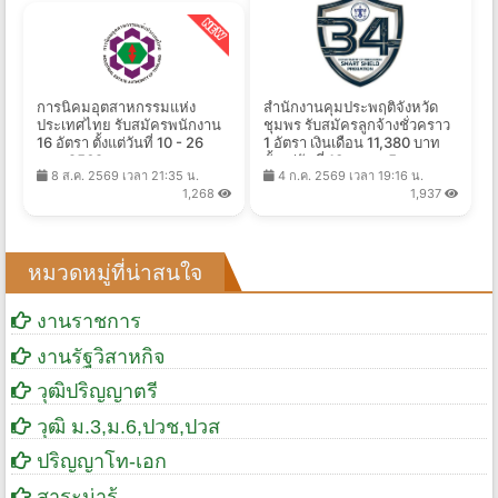
การนิคมอุตสาหกรรมแห่ง
สำนักงานคุมประพฤติจังหวัด
ประเทศไทย รับสมัครพนักงาน
ชุมพร รับสมัครลูกจ้างชั่วคราว
16 อัตรา ตั้งแต่วันที่ 10 - 26
1 อัตรา เงินเดือน 11,380 บาท
ส.ค. 2569
ตั้งแต่วันที่ 13 ก.ค. - 5 ส.ค.
8 ส.ค. 2569 เวลา 21:35 น.
4 ก.ค. 2569 เวลา 19:16 น.
2569
1,268
1,937
หมวดหมู่ที่น่าสนใจ
งานราชการ
งานรัฐวิสาหกิจ
วุฒิปริญญาตรี
วุฒิ ม.3,ม.6,ปวช,ปวส
ปริญญาโท-เอก
สาระน่ารู้