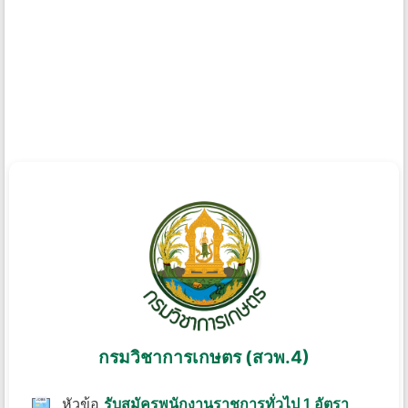
กรมวิชาการเกษตร (สวพ.4)
หัวข้อ
รับสมัครพนักงานราชการทั่วไป 1 อัตรา