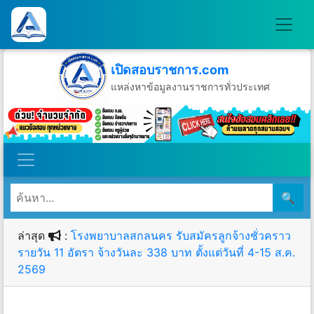
เปิดสอบราชการ.com
แหล่งหาข้อมูลงานราชการทั่วประเทศ
วันจันทร์ที่ 10 เดือนสิงหาคม พ.ศ.2569
🔍
ล่าสุด
:
โรงพยาบาลสกลนคร รับสมัครลูกจ้างชั่วคราว
รายวัน 11 อัตรา จ้างวันละ 338 บาท ตั้งแต่วันที่ 4-15 ส.ค.
2569