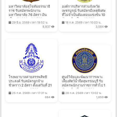
มหาวิทยาลัยสุโขทัยธรรมาธิ
องค์การบริหารส่วนจังหวัด
ราช รับสมัครพนักงาน
เพชรบูรณ์ รับสมัครมีเหตุพิเศษ
มหาวิทยาลัย 76 อัตรา เงิน
ที่ไม่จำเป็นต้องสอบแข่งขัน 10
เดือน 21,000 - 24,500 บาท
อัตรา เงินเดือน 18,200 บาท
29 มิ.ย. 2569 เวลา 19:52 น.
18 ก.ค. 2569 เวลา 10:03 น.
ตั้งแต่บัดนี้ - 16 ก.ค. 2569
ตั้งแต่วันที่ 5-14 ส.ค. 2569
8,837
3,584
โรงพยาบาลค่ายสรรพสิทธิ
ศูนย์วิจัยและพัฒนาการเพาะ
ประสงค์ รับสมัครลูกจ้าง
เลี้ยงสัตว์น้ำจืดสุพรรณบุรี รับ
ชั่วคราว 2 อัตรา ตั้งแต่วันที่ 21
สมัครพนักงานราชการทั่วไป 1
ก.ค. - 21 ส.ค. 2569
อัตรา เงินเดือน 21,780 บาท
25 ก.ค. 2569 เวลา 17:31 น.
28 ก.ค. 2569 เวลา 13:02 น.
ตั้งแต่วันที่ 10 - 19 ส.ค. 2569
684
1,659