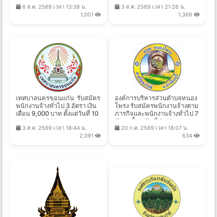
21,780 บาท ตั้งแต่วันที่ 4-10
ส.ค. 2569
6 ส.ค. 2569 เวลา 13:38 น.
3 ส.ค. 2569 เวลา 21:26 น.
ส.ค. 2569
1,001
1,366
เทศบาลนครขอนแก่น รับสมัคร
องค์การบริหารส่วนตำบลหนอง
พนักงานจ้างทั่วไป 3 อัตรา เงิน
โพรง รับสมัครพนักงานจ้างตาม
เดือน 9,000 บาท ตั้งแต่วันที่ 10
ภารกิจและพนักงานจ้างทั่วไป 7
- 19 ส.ค. 2569
อัตรา ตั้งแต่วันที่ 3-13 ส.ค.
3 ส.ค. 2569 เวลา 18:44 น.
20 ก.ค. 2569 เวลา 18:07 น.
2569
2,091
634