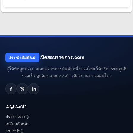
เปิดสอบราชการ.com
ประชาสัมพันธ์.
ผู้ให้ข้อมูลประกาศสอบราชการอันดับหนึ่งของไทย ให้บริการข้อมูลที่
รวดเร็ว ถูกต้อง และแน่นยำ เพื่ออนาคตของคนไทย
เมนูแนะนำ
ประกาศล่าสุด
เตรียมตัวสอบ
สาระน่ารู้