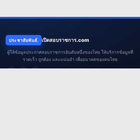
เปิดสอบราชการ.com
ประชาสัมพันธ์.
ผู้ให้ข้อมูลประกาศสอบราชการอันดับหนึ่งของไทย ให้บริการข้อมูลที่
รวดเร็ว ถูกต้อง และแน่นยำ เพื่ออนาคตของคนไทย
เมนูแนะนำ
ประกาศล่าสุด
เตรียมตัวสอบ
สาระน่ารู้
ถาม-ตอบ