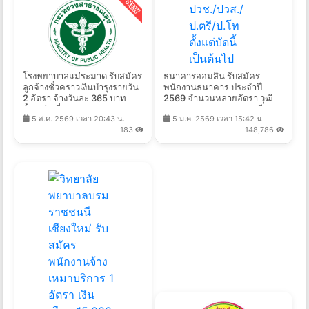
โรงพยาบาลแม่ระมาด รับสมัคร
ธนาคารออมสิน รับสมัคร
ลูกจ้างชั่วคราวเงินบำรุงรายวัน
พนักงานธนาคาร ประจำปี
2 อัตรา จ้างวันละ 365 บาท
2569 จำนวนหลายอัตรา วุฒิ
ตั้งแต่วันที่ 5-21 ส.ค. 2569
ม.3/ม.6/ปวช./ปวส./ป.ตรี/
5 ส.ค. 2569 เวลา 20:43 น.
5 ม.ค. 2569 เวลา 15:42 น.
ป.โท ตั้งแต่บัดนี้เป็นต้นไป
183
148,786