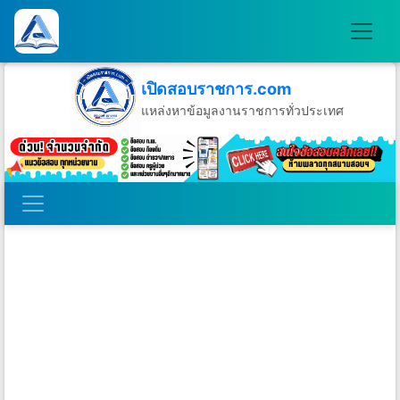
เปิดสอบราชการ.com
แหล่งหาข้อมูลงานราชการทั่วประเทศ
วันเสาร์ที่ 8 เดือนสิงหาคม พ.ศ.2569