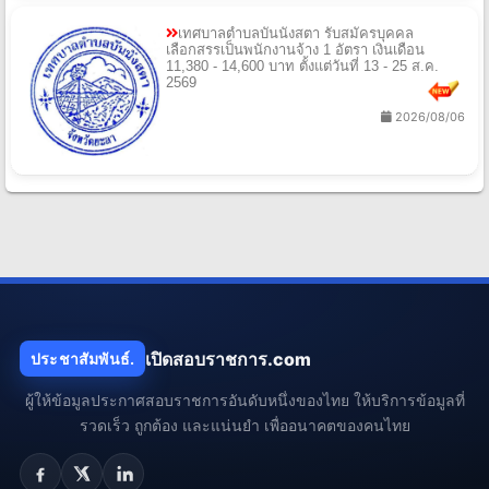
เทศบาลตําบลบันนังสตา รับสมัครบุคคล
เลือกสรรเป็นพนักงานจ้าง 1 อัตรา เงินเดือน
11,380 - 14,600 บาท ตั้งแต่วันที่ 13 - 25 ส.ค.
2569
2026/08/06
เปิดสอบราชการ.com
ประชาสัมพันธ์.
ผู้ให้ข้อมูลประกาศสอบราชการอันดับหนึ่งของไทย ให้บริการข้อมูลที่
รวดเร็ว ถูกต้อง และแน่นยำ เพื่ออนาคตของคนไทย