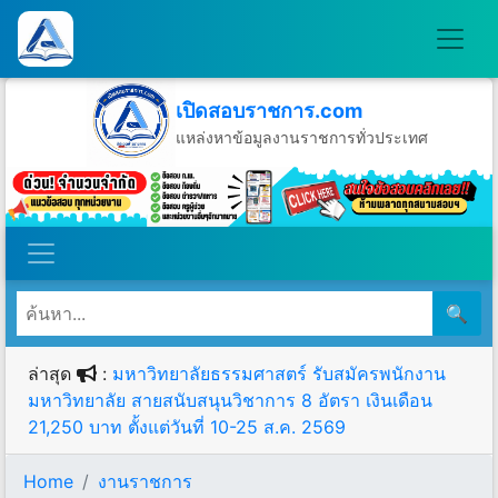
เปิดสอบราชการ.com
แหล่งหาข้อมูลงานราชการทั่วประเทศ
วันศุกร์ที่ 7 เดือนสิงหาคม พ.ศ.2569
🔍
ล่าสุด
:
มหาวิทยาลัยธรรมศาสตร์ รับสมัครพนักงาน
มหาวิทยาลัย สายสนับสนุนวิชาการ 8 อัตรา เงินเดือน
21,250 บาท ตั้งแต่วันที่ 10-25 ส.ค. 2569
Home
งานราชการ