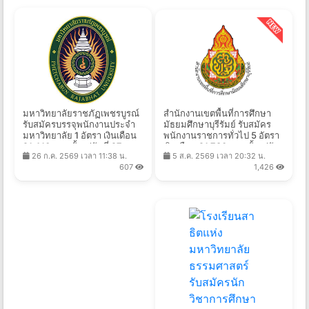
มหาวิทยาลัยราชภัฏเพชรบูรณ์
สำนักงานเขตพื้นที่การศึกษา
รับสมัครบรรจุพนักงานประจำ
มัธยมศึกษาบุรีรัมย์ รับสมัคร
มหาวิทยาลัย 1 อัตรา เงินเดือน
พนักงานราชการทั่วไป 5 อัตรา
21,410 บาท ตั้งแต่วันที่ 27 ก.ค.
เงินเดือน 21,780 บาท ตั้งแต่วัน
26 ก.ค. 2569 เวลา 11:38 น.
5 ส.ค. 2569 เวลา 20:32 น.
- 13 ส.ค. 2569
ที่ 10-14 ส.ค. 2569
607
1,426