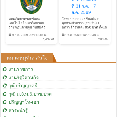
คณะวิทยาศาสตร์และ
โรงพยาบาลลอง รับสมัคร
เทคโนโลยี มหาวิทยาลัย
ลูกจ้างชั่วคราว (รายวัน) 1
ราชภัฏนครปฐม รับสมัคร
อัตรา จ้างวันละ 650 บาท ตั้งแต่
ลูกจ้างชั่วคราว 1 อัตรา เงิน
วันที่ 31 ก.ค. - 7 ส.ค. 2569
9 ก.ค. 2569 เวลา 19:48 น.
1 ส.ค. 2569 เวลา 19:48 น.
เดือน 15,000 บาท ตั้งแต่วันที่
1,437
263
15 ก.ค. - 31 ส.ค. 2569
หมวดหมู่ที่น่าสนใจ
งานราชการ
งานรัฐวิสาหกิจ
วุฒิปริญญาตรี
วุฒิ ม.3,ม.6,ปวช,ปวส
ปริญญาโท-เอก
สาระน่ารู้