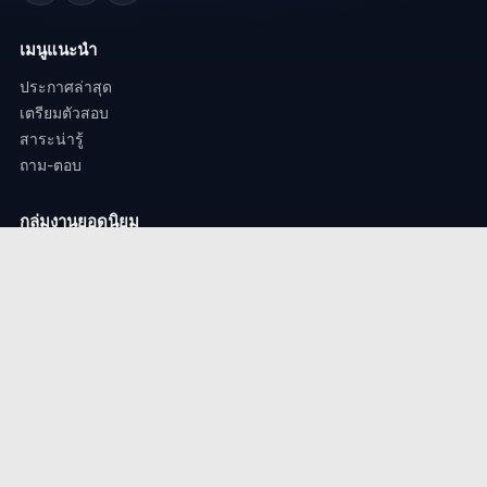
เมนูแนะนำ
ประกาศล่าสุด
เตรียมตัวสอบ
สาระน่ารู้
ถาม-ตอบ
กลุ่มงานยอดนิยม
งานครู / ศึกษาธิการ
งานรัฐวิสาหกิจ
งานสถานศึกษา / งานมหาวิทยาลัย.
งานตำรวจ / ทหาร
ติดต่องาน
perdsorbfatchakarn@gmail.com