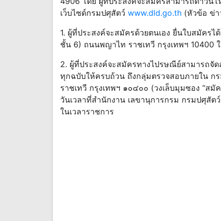
4906 โดย ผู้ที่ประสงค์จะสมัครสามารถดาวน์
เว็บไซด์กรมปศุสัตว์
www.dld.go.th
(หัวข้อ ข่
1. ผู้ที่ประสงค์จะสมัครด้วยตนเอง ยื่นใบสมัครไ
ชั้น 6) ถนนพญาไท ราชเทวี กรุงเทพฯ 10400
2. ผู้ที่ประสงค์จะสมัครทางไปรษณีย์สามารถจ
ทุกฉบับให้ครบถ้วน ถึงกลุ่มตรวจสอบภายใน กร
ราชเทวี กรุงเทพฯ ๑๐๔๐๐ (วงเล็บมุมซอง “สมัค
วันเวลาที่สํานักงาน เลขานุการกรม กรมปศุสัตว
ในเวลาราชการ