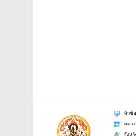
หัวข้
หมวด
จังหว