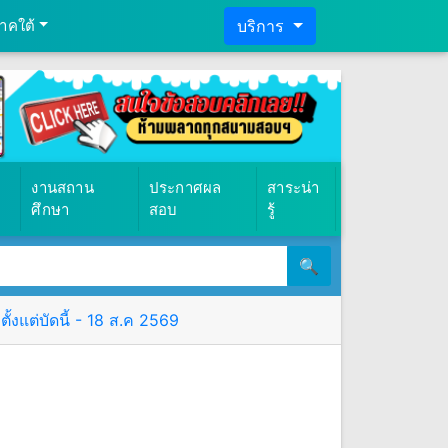
าคใต้
บริการ
งานสถาน
ประกาศผล
สาระน่า
ศึกษา
สอบ
รู้
🔍
้งแต่บัดนี้ - 18 ส.ค 2569