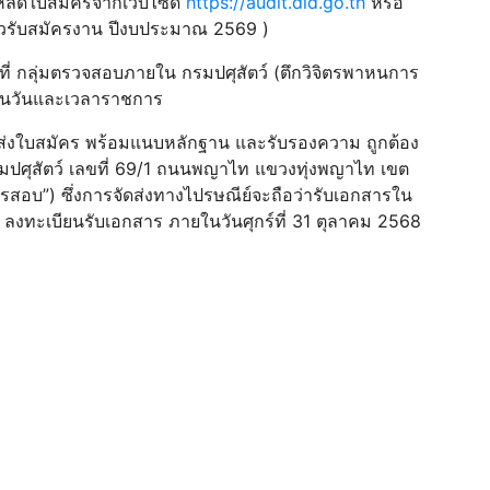
โหลดใบสมัครจากเว็บไซด์
https://audit.dld.go.th
หรือ
าวรับสมัครงาน ปีงบประมาณ 2569 )
ด้ที่ กลุ่มตรวจสอบภายใน กรมปศุสัตว์ (ตึกวิจิตรพาหนการ
 ในวันและเวลาราชการ
ัดส่งใบสมัคร พร้อมแนบหลักฐาน และรับรองความ ถูกต้อง
มปศุสัตว์ เลขที่ 69/1 ถนนพญาไท แขวงทุ่งพญาไท เขต
รสอบ”) ซึ่งการจัดส่งทางไปรษณีย์จะถือว่ารับเอกสารใน
์ ลงทะเบียนรับเอกสาร ภายในวันศุกร์ที่ 31 ตุลาคม 2568