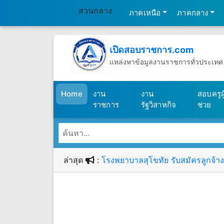
ส่วนกลาง
ภาคเหนือ
ภาคกลาง
เปิดสอบราชการ.com
แหล่งหาข้อมูลงานราชการทั่วประเทศ
วันจันทร์ที่ 10 เดือนสิงหาคม พ.ศ.25
(เปิดสอบราชการ)
Home
งาน
งาน
สอบครูผู
ราชการ
รัฐวิสาหกิจ
ช่วย
ล่าสุด
:
โรงพยาบาลสุโขทัย รับสมัครลูกจ้างช