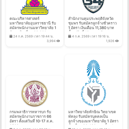
คณะบริหารศาสตร์
สำนักงานคุมประพฤติจังหวัด
มหาวิทยาลัยอุบลราชธานี รับ
ชุมพร รับสมัครลูกจ้างชั่วคราว
สมัครพนักงานมหาวิทยาลัย 1
1 อัตรา เงินเดือน 11,380 บาท
อัตรา เงินเดือน 28,000 -
ตั้งแต่วันที่ 13 ก.ค. - 5 ส.ค.
24 ก.ค. 2569 เวลา 19:44 น.
4 ก.ค. 2569 เวลา 19:16 น.
33,600 บาท ตั้งแต่วันที่ 1 - 31
2569
3,994
1,926
ส.ค. 2569
กรมพลาธิการทหารบก รับ
มหาวิทยาลัยทักษิณ วิทยาเขต
สมัครพนักงานราชการ 66
พัทลุง รับสมัครบุคคลเป็น
อัตรา ตั้งแต่วันที่ 10-17 ส.ค.
ลูกจ้างของมหาวิทยาลัย 1 อัตรา
2569
เงินเดือน 20,480 บาท ตั้งแต่