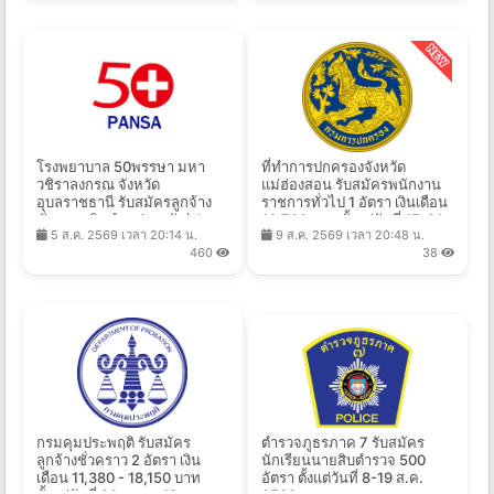
โรงพยาบาล 50พรรษา มหา
ที่ทำการปกครองจังหวัด
วชิราลงกรณ จังหวัด
แม่ฮ่องสอน รับสมัครพนักงาน
อุบลราชธานี รับสมัครลูกจ้าง
ราชการทั่วไป 1 อัตรา เงินเดือน
ชั่วคราวเงินบำรุง(รายวัน) 1
16,700 บาท ตั้งแต่วันที่ 17-21
5 ส.ค. 2569 เวลา 20:14 น.
9 ส.ค. 2569 เวลา 20:48 น.
อัตรา จ้างวันละ 305 บาท ตั้งแต่
ส.ค. 2569
460
38
วันที่ 5-19 ส.ค. 2569
กรมคุมประพฤติ รับสมัคร
ตำรวจภูธรภาค 7 รับสมัคร
ลูกจ้างชั่วคราว 2 อัตรา เงิน
นักเรียนนายสิบตำรวจ 500
เดือน 11,380 - 18,150 บาท
อัตรา ตั้งแต่วันที่ 8-19 ส.ค.