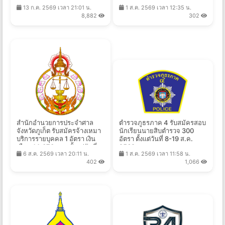
ตั้งแต่วันที่ 20 ก.ค. - 13 ส.ค.
2569
13 ก.ค. 2569 เวลา 21:01 น.
1 ส.ค. 2569 เวลา 12:35 น.
2569
8,882
302
สำนักอำนวยการประจำศาล
ตำรวจภูธรภาค 4 รับสมัครสอบ
จังหวัดภูเก็ต รับสมัครจ้างเหมา
นักเรียนนายสิบตำรวจ 300
บริการรายบุคคล 1 อัตรา เงิน
อัตรา ตั้งแต่วันที่ 8-19 ส.ค.
เดือน 14,070 บาท ตั้งแต่วันที่
2569
6 ส.ค. 2569 เวลา 20:11 น.
1 ส.ค. 2569 เวลา 11:58 น.
4-13 ส.ค. 2569
402
1,066