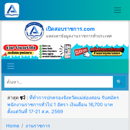
เปิดสอบราชการ.com
แหล่งหาข้อมูลงานราชการทั่วประเทศ
วันอาทิตย์ที่ 9 เดือนสิงหาคม พ.ศ.2569
🔍
ล่าสุด
:
ที่ทำการปกครองจังหวัดแม่ฮ่องสอน รับสมัคร
พนักงานราชการทั่วไป 1 อัตรา เงินเดือน 16,700 บาท
ตั้งแต่วันที่ 17-21 ส.ค. 2569
Home
งานราชการ