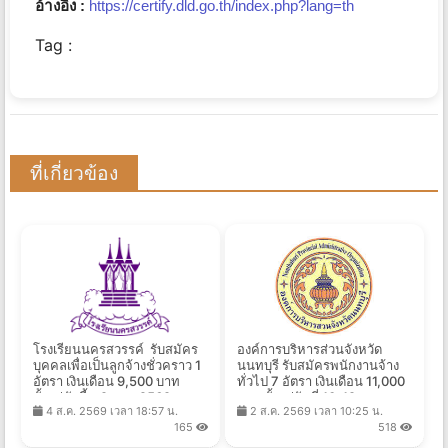
อ้างอิง :
https://certify.dld.go.th/index.php?lang=th
Tag :
ที่เกี่ยวข้อง
โรงเรียนนครสวรรค์ รับสมัคร
องค์การบริหารส่วนจังหวัด
บุคคลเพื่อเป็นลูกจ้างชั่วคราว 1
นนทบุรี รับสมัครพนักงานจ้าง
อัตรา เงินเดือน 9,500 บาท
ทั่วไป 7 อัตรา เงินเดือน 11,000
ตั้งแต่บัดนี้ - 9 ส.ค. 2569
บาท ตั้งแต่วันที่ 10-19 ส.ค.
4 ส.ค. 2569 เวลา 18:57 น.
2 ส.ค. 2569 เวลา 10:25 น.
2569
165
518