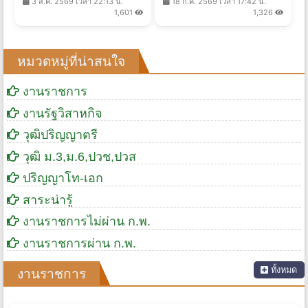
3 ส.ค. 2569 เวลา 22:13 น.
18 ก.ค. 2569 เวลา 17:42 น.
บัดนี้ - 11 ส.ค. 2569
1,601
1,326
หมวดหมู่ที่น่าสนใจ
งานราชการ
งานรัฐวิสาหกิจ
วุฒิปริญญาตรี
วุฒิ ม.3,ม.6,ปวช,ปวส
ปริญญาโท-เอก
สาระน่ารู้
งานราชการไม่ผ่าน ก.พ.
งานราชการผ่าน ก.พ.
ทั้งหมด
งานราชการ