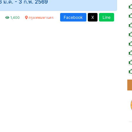
 26 ม.ค. - 3 ก.พ. 2569
Facebook
X
Line
.
1,400
กรุงเทพมหานคร