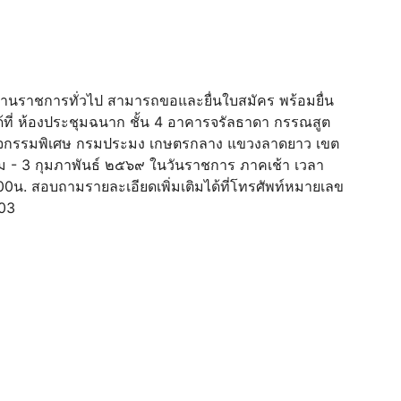
กงานราชการทั่วไป สามารถขอและยื่นใบสมัคร พร้อมยื่น
ี่ ห้องประชุมฉนาก ชั้น 4 อาคารจรัลธาดา กรรณสูต
กิจกรรมพิเศษ กรมประมง เกษตรกลาง แขวงลาดยาว เขต
าคม - 3 กุมภาพันธ์ ๒๕๖๙ ในวันราชการ ภาคเช้า เวลา
0น. สอบถามรายละเอียดเพิ่มเติมได้ที่โทรศัพท์หมายเลข
403