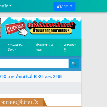
าคใต้
บริการ
งานสถาน
ประกาศผล
สาระน่า
ศึกษา
สอบ
รู้
🔍
0 บาท ตั้งแต่วันที่ 10-25 ส.ค. 2569
หมวดหมู่ที่น่าสนใจ