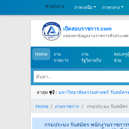
ส่วนกลาง
ภาคเหนือ
ภาคกลาง
เปิดสอบราชการ.com
แหล่งหาข้อมูลงานราชการทั่วประเทศ
วันศุกร์ที่ 7 เดือนสิงหาคม พ.ศ.2569
(เปิดสอบราชการ)
Home
งาน
งาน
สอบครูผู
ราชการ
รัฐวิสาหกิจ
ช่วย
ล่าสุด
:
มหาวิทยาลัยธรรมศาสตร์ รับสมัครพน
Home
งานราชการ
กรมประมง รับสมัคร พ
กรมประมง รับสมัคร พนักงานราชการทั