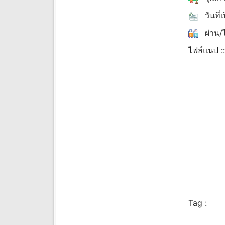
วันที่
ผ่าน/ไ
ไฟล์แนป :
Tag :