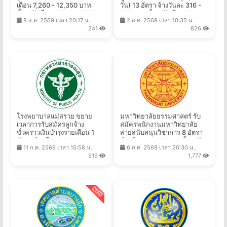
เดือน 7,260 - 12,350 บาท
วัน) 13 อัตรา จ้างวันละ 316 -
ตั้งแต่วันที่ 10-17 ส.ค. 2569
840 บาท ตั้งแต่วันที่ 6-13 ส.ค.
8 ส.ค. 2569 เวลา 20:17 น.
2 ส.ค. 2569 เวลา 10:35 น.
2569
241
826
โรงพยาบาลแม่สรวย ขยาย
มหาวิทยาลัยธรรมศาสตร์ รับ
เวลาการรับสมัครลูกจ้าง
สมัครพนักงานมหาวิทยาลัย
ชั่วคราวเงินบำรุงรายเดือน 1
สายสนับสนุนวิชาการ 8 อัตรา
อัตรา เงินเดือน 18,000 บาท
เงินเดือน 21,250 บาท ตั้งแต่วัน
11 ก.ค. 2569 เวลา 15:58 น.
6 ส.ค. 2569 เวลา 20:30 น.
ตั้งแต่บัดนี้ - 15 ก.ย. 2569
ที่ 10-25 ส.ค. 2569
519
1,777