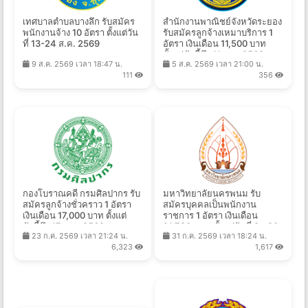
เทศบาลตำบลบางลึก รับสมัคร
สำนักงานพาณิชย์จังหวัดระยอง
พนักงานจ้าง 10 อัตรา ตั้งแต่วัน
รับสมัครลูกจ้างเหมาบริการ 1
ที่ 13-24 ส.ค. 2569
อัตรา เงินเดือน 11,500 บาท
ตั้งแต่บัดนี้ถึง 11 ส.ค. 2569
9 ส.ค. 2569 เวลา 18:47 น.
5 ส.ค. 2569 เวลา 21:00 น.
111
356
กองโบราณคดี กรมศิลปากร รับ
มหาวิทยาลัยนครพนม รับ
สมัครลูกจ้างชั่วคราว 1 อัตรา
สมัครบุคคลเป็นพนักงาน
เงินเดือน 17,000 บาท ตั้งแต่
ราชการ 1 อัตรา เงินเดือน
บัดนี้ถึง 17 ส.ค. 2569
21,780 บาท ตั้งแต่วันที่ 8 - 20
23 ก.ค. 2569 เวลา 21:24 น.
31 ก.ค. 2569 เวลา 18:24 น.
ส.ค. 2569
6,323
1,617