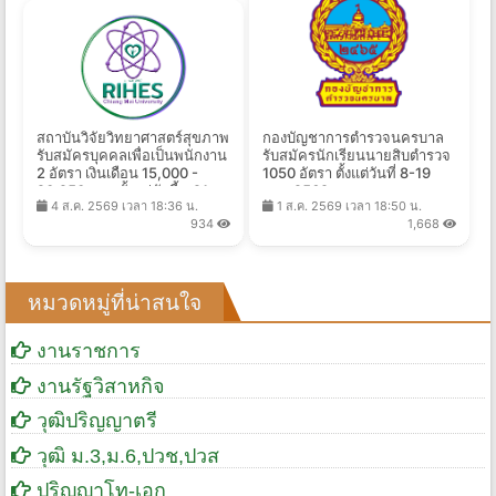
สถาบันวิจัยวิทยาศาสตร์สุขภาพ
กองบัญชาการตำรวจนครบาล
รับสมัครบุคคลเพื่อเป็นพนักงาน
รับสมัครนักเรียนนายสิบตำรวจ
2 อัตรา เงินเดือน 15,000 -
1050 อัตรา ตั้งแต่วันที่ 8-19
20,250 บาท ตั้งแต่บัดนี้ - 21
ส.ค. 2569
4 ส.ค. 2569 เวลา 18:36 น.
1 ส.ค. 2569 เวลา 18:50 น.
ส.ค. 2569
934
1,668
หมวดหมู่ที่น่าสนใจ
งานราชการ
งานรัฐวิสาหกิจ
วุฒิปริญญาตรี
วุฒิ ม.3,ม.6,ปวช,ปวส
ปริญญาโท-เอก