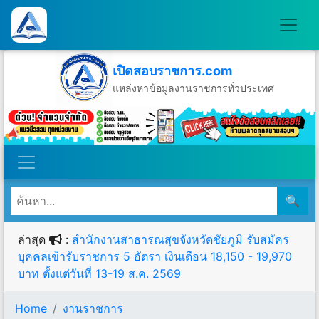
เปิดสอบราชการ.com
แหล่งหาข้อมูลงานราชการทั่วประเทศ
วันจันทร์ที่ 10 เดือนสิงหาคม พ.ศ.2569
🔍
ล่าสุด
:
สำนักงานสาธารณสุขจังหวัดชัยภูมิ รับสมัคร
บุคคลเข้ารับราชการ 5 อัตรา เงินเดือน 18,150 - 19,970
บาท ตั้งแต่วันที่ 13-19 ส.ค. 2569
Home
งานราชการ