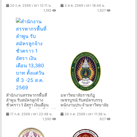
- 13,920 บาท ตั้งแต่วันที่ 27
9,000 บาท ตั้งแต่วันที่ 10 -
20 ก.ค. 2569 เวลา 12:11 น.
3 ส.ค. 2569 เวลา 18:44 น.
ก.ค. - 10 ส.ค. 2569
19 ส.ค. 2569
1,195
1,927
สำนักงานสรรพากรพื้นที่
มหาวิทยาลัยราชภัฏ
ลำพูน รับสมัครลูกจ้าง
เพชรบูรณ์ รับสมัครบรรจุ
ชั่วคราว 1 อัตรา เงินเดือน
พนักงานประจำมหาวิทยาลัย
13,380 บาท ตั้งแต่วันที่ 3 -25
1 อัตรา เงินเดือน 21,410 บาท
17 ก.ค. 2569 เวลา 22:48 น.
26 ก.ค. 2569 เวลา 11:38 น.
ส.ค. 2569
ตั้งแต่วันที่ 27 ก.ค. - 13 ส.ค.
1,590
627
2569