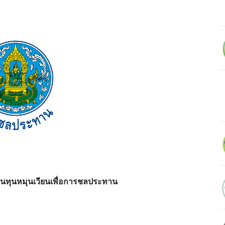
นเงินทุนหมุนเวียนเพื่อการชลประทาน