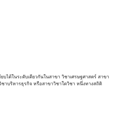
ี่เทียบได้ในระดับเดียวกันในสาขา วิชาเศรษฐศาสตร์ สาขา
ิชาบริหารธุรกิจ หรือสาขาวิชาใดวิชา หนึ่งทางสถิติ