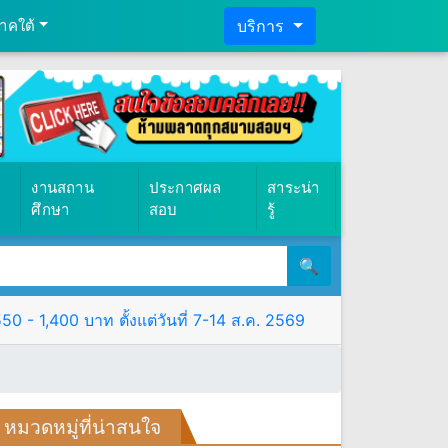
าคใต้
บริการ
งานสถาน
ประกาศผล
สาระน่า
ศึกษา
สอบ
รู้
🔍
- 1,400 บาท ตั้งแต่วันที่ 7-14 ส.ค. 2569
หมวดหมู่ที่น่าสนใจ