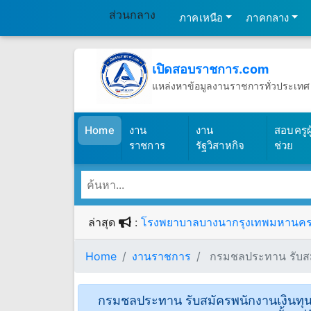
ส่วนกลาง
ภาคเหนือ
ภาคกลาง
เปิดสอบราชการ.com
แหล่งหาข้อมูลงานราชการทั่วประเทศ
วันเสาร์ที่ 8 เดือนสิงหาคม พ.ศ.2569
(เปิดสอบราชการ)
Home
งาน
งาน
สอบครูผู
ราชการ
รัฐวิสาหกิจ
ช่วย
ล่าสุด
:
โรงพยาบาลบางนากรุงเทพมหานคร รับ
Home
งานราชการ
กรมชลประทาน รับสมัค
กรมชลประทาน รับสมัครพนักงานเงินทุนห