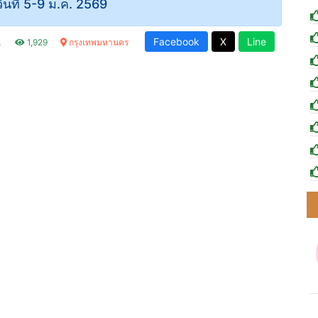
วันที่ 5-9 ม.ค. 2569
Facebook
X
Line
น.
1,929
กรุงเทพมหานคร