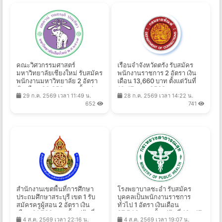
คณะวิศวกรรมศาสตร์
เรือนจำจังหวัดตรัง รับสมัคร
มหาวิทยาลัยเชียงใหม่ รับสมัคร
พนักงานราชการ 2 อัตรา เงิน
พนักงานมหาวิทยาลัย 2 อัตรา
เดือน 13,660 บาท ตั้งแต่วันที่
เงินเดือน 20,250 บาท ตั้งแต่
10-17 ส.ค. 2569
29 ก.ค. 2569 เวลา 11:49 น.
28 ก.ค. 2569 เวลา 14:22 น.
บัดนี้ - 14 ส.ค. 2569
652
741
สำนักงานเขตพื้นที่การศึกษา
โรงพยาบาลชะอํา รับสมัคร
ประถมศึกษาสระบุรี เขต 1 รับ
บุคคลเป็นพนักงานราชการ
สมัครครูผู้สอน 2 อัตรา เงิน
ทั่วไป 1 อัตรา เงินเดือน
เดือน 21,780 บาท ตั้งแต่วันที่
27,540 บาท ตั้งแต่วันที่ 10 - 17
4 ส.ค. 2569 เวลา 22:16 น.
4 ส.ค. 2569 เวลา 19:07 น.
17-21 ส.ค. 2569
ส.ค. 2569