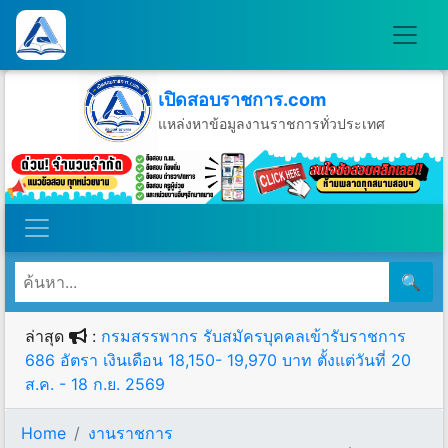
เปิดสอบราชการ.com
แหล่งหาข้อมูลงานราชการทั่วประเทศ
วันอาทิตย์ที่ 9 เดือนสิงหาคม พ.ศ.2569
🔍
ล่าสุด
:
กรมสรรพากร รับสมัครบุคคลเข้ารับราชการ
686 อัตรา เงินเดือน 18,150- 19,970 บาท ตั้งแต่วันที่ 20
ส.ค. - 18 ก.ย. 2569
Home
งานราชการ