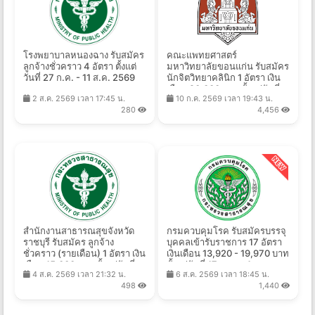
โรงพยาบาลหนองฉาง รับสมัคร
คณะแพทยศาสตร์
ลูกจ้างชั่วคราว 4 อัตรา ตั้งแต่
มหาวิทยาลัยขอนแก่น รับสมัคร
วันที่ 27 ก.ค. - 11 ส.ค. 2569
นักจิตวิทยาคลินิก 1 อัตรา เงิน
เดือน 20,000 บาท ตั้งแต่วันที่
2 ส.ค. 2569 เวลา 17:45 น.
10 ก.ค. 2569 เวลา 19:43 น.
10 ก.ค. - 31 ส.ค. 2569
280
4,456
สำนักงานสาธารณสุขจังหวัด
กรมควบคุมโรค รับสมัครบรรจุ
ราชบุรี รับสมัคร ลูกจ้าง
บุคคลเข้ารับราชการ 17 อัตรา
ชั่วคราว (รายเดือน) 1 อัตรา เงิน
เงินเดือน 13,920 - 19,970 บาท
เดือน 15,000 บาท ตั้งแต่วันที่
ตั้งแต่วันที่ 17 ส.ค. - 4 ก.ย.
4 ส.ค. 2569 เวลา 21:32 น.
6 ส.ค. 2569 เวลา 18:45 น.
5-11 ส.ค. 2569
2569
498
1,440