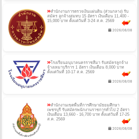
สำนักงานการตรวจเงินแผ่นดิน (ส่วนกลาง) รับ
สมัคร ลูกจ้างสมทบ 15 อัตรา เงินเดือน 11,400 -
15,000 บาท ตั้งแต่วันที่ 3-24 ส.ค. 2569
2026/08/08
โรงเรียนอนุบาลนครราชสีมา รับสมัครลูกจ้าง
จ้างเหมาบริการ 1 อัตรา เงินเดือน 8,000 บาท
ตั้งแต่วันที่ 10-17 ส.ค. 2569
2026/08/08
สำนักงานเขตพื้นที่การศึกษามัธยมศึกษา
เพชรบุรี รับสมัครพนักงานราชการทั่วไป 2 อัตรา
เงินเดือน 13,660 - 16,700 บาท ตั้งแต่วันที่ 17-25
ส.ค. 2569
2026/08/08