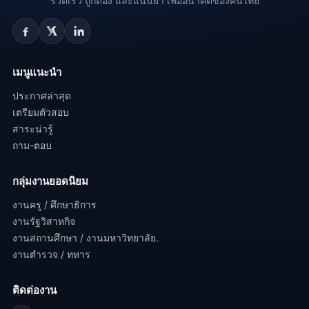
รวดเร็ว ถูกต้อง และแน่นยำ เพื่ออนาคตของคนไทย
เมนูแนะนำ
ประกาศล่าสุด
เตรียมตัวสอบ
สาระน่ารู้
ถาม-ตอบ
กลุ่มงานยอดนิยม
งานครู / ศึกษาธิการ
งานรัฐวิสาหกิจ
งานสถานศึกษา / งานมหาวิทยาลัย.
งานตำรวจ / ทหาร
ติดต่องาน