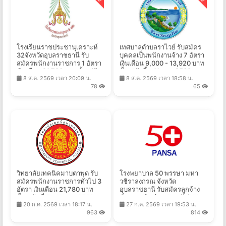
โรงเรียนราชประชานุเคราะห์
เทศบาลตําบลราไวย์ รับสมัคร
32จังหวัดอุบลราชธานี รับ
บุคคลเป็นพนักงานจ้าง 7 อัตรา
สมัครพนักงานราชการ 1 อัตรา
เงินเดือน 9,000 - 13,920 บาท
เงินเดือน 21,780 บาท ตั้งแต่วัน
ตั้งแต่บัดนี้ - 11 ส.ค. 2569
8 ส.ค. 2569 เวลา 20:09 น.
8 ส.ค. 2569 เวลา 18:58 น.
ที่ 10-14 ส.ค. 2569
78
65
วิทยาลัยเทคนิคมาบตาพุด รับ
โรงพยาบาล 50 พรรษา มหา
สมัครพนักงานราชการทั่วไป 3
วชิราลงกรณ จังหวัด
อัตรา เงินเดือน 21,780 บาท
อุบลราชธานี รับสมัครลูกจ้าง
ตั้งแต่วันที่ 5 - 11 ส.ค. 2569
ชั่วคราวเงินบำรุง(รายวัน) 10
20 ก.ค. 2569 เวลา 18:17 น.
27 ก.ค. 2569 เวลา 19:53 น.
อัตรา ค่าจ้างวันละ 305 บาท
963
814
ตั้งแต่วันที่ 31 ก.ค. - 14 ส.ค.
2569