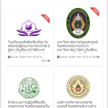
โรงเรียนออทิสติกเชียงใหม่ รับ
มหาวิทยาลัยราชภัฏเพชรบูรณ์
สมัครครูผู้สอน กิจกรรมบำบัด 2
รับสมัครพนักงานประจำ
อัตรา เงินเดือน 21,780 บาท
มหาวิทยาลัย 1 อัตรา เงินเดือน
ตั้งแต่วันที่ 13-19 ส.ค. 2569
8,500 บาท ตั้งแต่บัดนี้ - 19
6 ส.ค. 2569 เวลา 15:13 น.
8 ส.ค. 2569 เวลา 19:12 น.
56
ส.ค. 2569
497
สำนักงานการปฏิรูปที่ดินเพื่อ
องค์การบริหารส่วนจังหวัด
เกษตรกรรม รับสมัครบุคคลเป็น
นนทบุรี รับสมัครพนักงานจ้าง