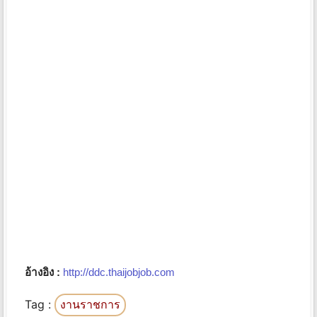
อ้างอิง :
http://ddc.thaijobjob.com
Tag :
งานราชการ