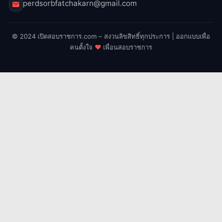
perdsorbfatchakarn@gmail.com
© 2024 เปิดสอบราชการ.com – สงวนลิขสิทธิ์ทุกประการ | ออกแบบเพื่อ
คนตั้งใจ
♥
เพื่อนสอบราชการ