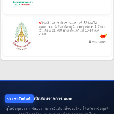
โรงเรียนราชประชานุเคราะห์ 32จังหวัด
อุบลราชธานี รับสมัครพนักงานราชการ 1 อัตรา
เงินเดือน 21,780 บาท ตั้งแต่วันที่ 10-14 ส.ค.
2569
2026/08/08
เปิดสอบราชการ.com
ประชาสัมพันธ์.
ผู้ให้ข้อมูลประกาศสอบราชการอันดับหนึ่งของไทย ให้บริการข้อมูลที่