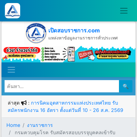
เปิดสอบราชการ.com
แหล่งหาข้อมูลงานราชการทั่วประเทศ
วันอาทิตย์ที่ 9 เดือนสิงหาคม พ.ศ.2569
🔍
ล่าสุด
:
การนิคมอุตสาหกรรมแห่งประเทศไทย รับ
สมัครพนักงาน 16 อัตรา ตั้งแต่วันที่ 10 - 26 ส.ค. 2569
Home
งานราชการ
กรมควบคุมโรค รับสมัครสอบบรรจุบุคคลเข้ารับ