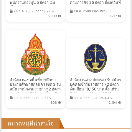
พนักงานกองทุน 5 อัตรา เงิน
ตามภารกิจ 25 อัตรา ตั้งแต่วันที่
เดือน 13,800 - 18,000 บาท
10-19 ส.ค. 2569
24 ก.ค. 2569 เวลา 18:22 น.
1 ส.ค. 2569 เวลา 19:18 น.
ตั้งแต่วันที่ 3 - 31 ส.ค. 2569
5,909
1,217
สำนักงานเขตพื้นที่การศึกษา
สำนักงานศาลปกครอง รับสมัคร
ประถมศึกษาสกลนคร เขต 3 รับ
บุคคลเข้ารับราชการ 72 อัตรา
สมัคร พนักงานราชการ 2 อัตรา
เงินเดือน 18,150 บาท ตั้งแต่วัน
เงินเดือน 21,780 บาท ตั้งแต่วัน
ที่ 31 ส.ค. - 18 ก.ย. 2569
3 ส.ค. 2569 เวลา 19:57 น.
3 ส.ค. 2569 เวลา 20:04 น.
ที่ 10-14 ส.ค. 2569
806
2,194
หมวดหมู่ที่น่าสนใจ